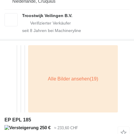
Niederlande, Cruquius
Troostwijk Veilingen B.V.
seit
8
Jahren bei Machineryline
EP EPL 185
250 €
≈ 233,60 CHF