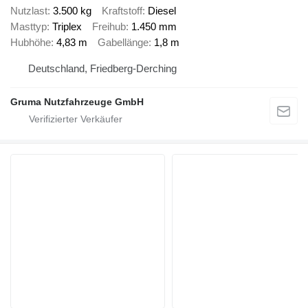
Nutzlast
3.500 kg
Kraftstoff
Diesel
Masttyp
Triplex
Freihub
1.450 mm
Hubhöhe
4,83 m
Gabellänge
1,8 m
Deutschland, Friedberg-Derching
Gruma Nutzfahrzeuge GmbH