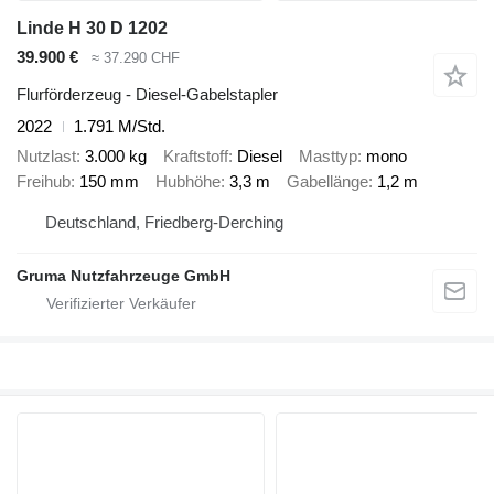
Linde H 30 D 1202
39.900 €
≈ 37.290 CHF
Flurförderzeug - Diesel-Gabelstapler
2022
1.791 M/Std.
Nutzlast
3.000 kg
Kraftstoff
Diesel
Masttyp
mono
Freihub
150 mm
Hubhöhe
3,3 m
Gabellänge
1,2 m
Deutschland, Friedberg-Derching
Gruma Nutzfahrzeuge GmbH