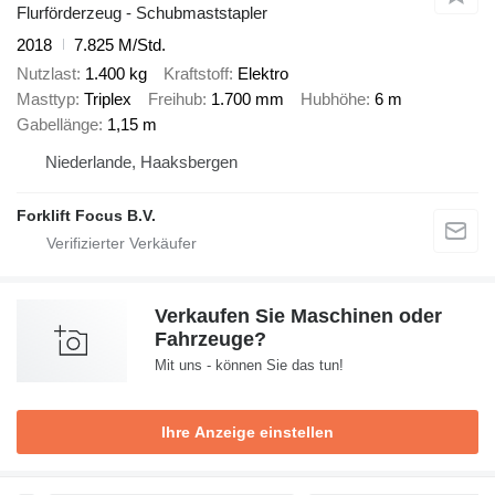
Flurförderzeug - Schubmaststapler
2018
7.825 M/Std.
Nutzlast
1.400 kg
Kraftstoff
Elektro
Masttyp
Triplex
Freihub
1.700 mm
Hubhöhe
6 m
Gabellänge
1,15 m
Niederlande, Haaksbergen
Forklift Focus B.V.
Verkaufen Sie Maschinen oder
Fahrzeuge?
Mit uns - können Sie das tun!
Ihre Anzeige einstellen