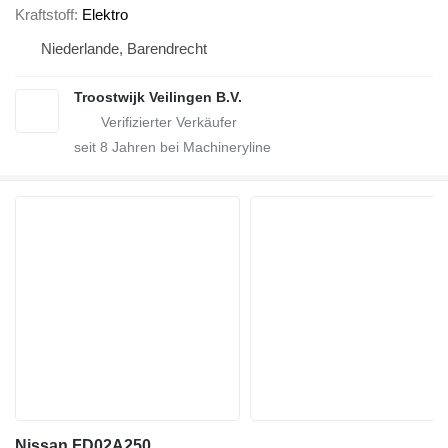
Kraftstoff
Elektro
Niederlande, Barendrecht
Troostwijk Veilingen B.V.
seit
8
Jahren bei Machineryline
Nissan FD02A250