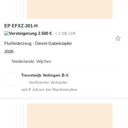
EP EFXZ-301-H
2.500 €
≈ 2.336 CHF
Flurförderzeug - Diesel-Gabelstapler
2026
Niederlande, Wijchen
Troostwijk Veilingen B.V.
seit
8
Jahren bei Machineryline