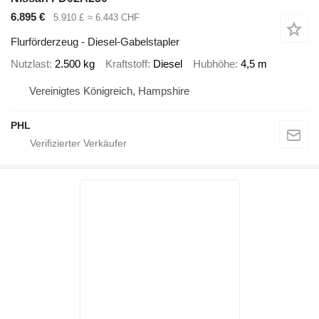
6.895 €
5.910 £
≈ 6.443 CHF
Flurförderzeug - Diesel-Gabelstapler
Nutzlast
2.500 kg
Kraftstoff
Diesel
Hubhöhe
4,5 m
Vereinigtes Königreich, Hampshire
PHL