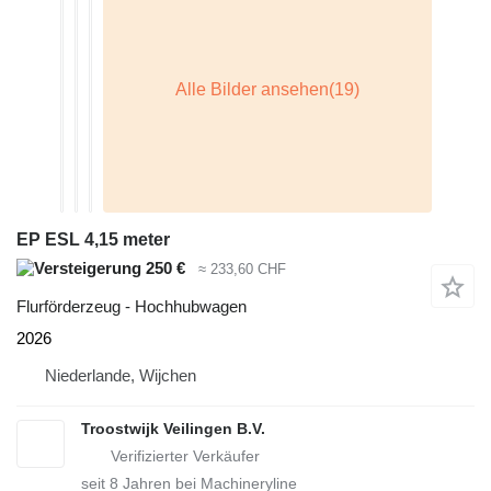
EP ESL 4,15 meter
250 €
≈ 233,60 CHF
Flurförderzeug - Hochhubwagen
2026
Niederlande, Wijchen
Troostwijk Veilingen B.V.
seit
8
Jahren bei Machineryline