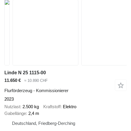
Linde N 25 1115-00
11.650 €
≈ 10.890 CHF
Flurförderzeug - Kommissionierer
2023
Nutzlast
2.500 kg
Kraftstoff
Elektro
Gabellänge
2,4 m
Deutschland, Friedberg-Derching