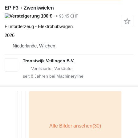
EP F3 + Zwenkwielen
100 €
≈ 93,45 CHF
Flurförderzeug - Elektrohubwagen
2026
Niederlande, Wijchen
Troostwijk Veilingen B.V.
seit
8
Jahren bei Machineryline