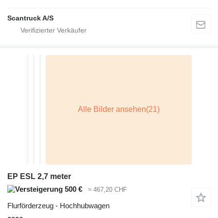
Scantruck A/S
EP ESL 2,7 meter
500 €
≈ 467,20 CHF
Flurförderzeug - Hochhubwagen