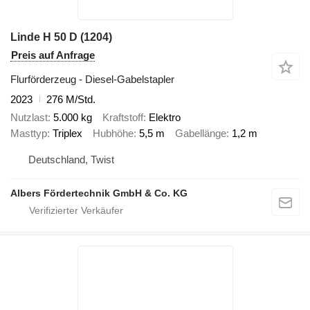
Linde H 50 D (1204)
Preis auf Anfrage
Flurförderzeug - Diesel-Gabelstapler
2023
276 M/Std.
Nutzlast
5.000 kg
Kraftstoff
Elektro
Masttyp
Triplex
Hubhöhe
5,5 m
Gabellänge
1,2 m
Deutschland, Twist
Albers Fördertechnik GmbH & Co. KG