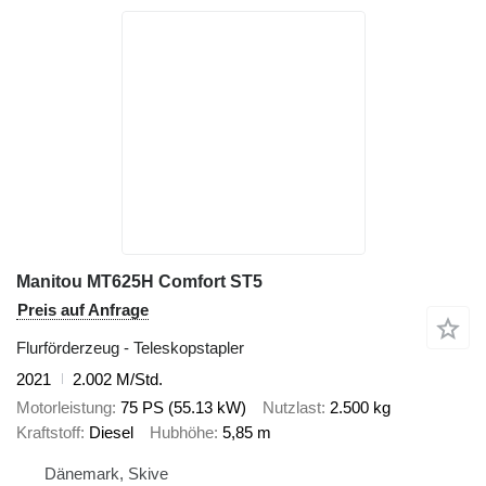
Manitou MT625H Comfort ST5
Preis auf Anfrage
Flurförderzeug - Teleskopstapler
2021
2.002 M/Std.
Motorleistung
75 PS (55.13 kW)
Nutzlast
2.500 kg
Kraftstoff
Diesel
Hubhöhe
5,85 m
Dänemark, Skive