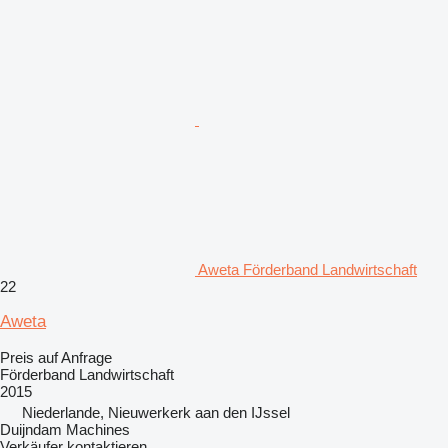
Aweta Förderband Landwirtschaft
22
Aweta
Preis auf Anfrage
Förderband Landwirtschaft
2015
Niederlande, Nieuwerkerk aan den IJssel
Duijndam Machines
Verkäufer kontaktieren