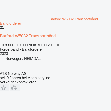
Barford W5032 Transportbånd
Bandförderer
21
Barford W5032 Transportbånd
10.830 €
119.000 NOK
≈ 10.120 CHF
Förderband - Bandförderer
2020
Norwegen, HEIMDAL
ATS Norway AS
seit
9
Jahren bei Machineryline
Verkäufer kontaktieren