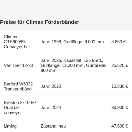
Preise für Climax Förderbänder
Climax
CTE900/65
Jahr: 1998, Gurtlänge: 9.000 mm
8.650 €
Conveyor belt
Jahr: 2026, Kapazität: 125 t/Std.,
Van Trier 12-80
Gurtlänge: 12.000 mm, Gurtbreite:
25.620 €
800 mm
Barford W5032
Jahr: 2020
10.830 €
Transportbånd
Breston 2x10-80
Dual belt
Jahr: 2024
39.900 €
conveyor
Liming
Zustand: neu
47.600 €