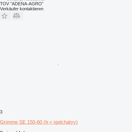
TOV "ADENA-AGRO"
Verkäufer kontaktieren
3
Grimme SE 150-60 (tr-r igolchatyy)