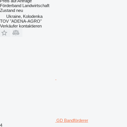
Preis auf Anfrage
Förderband Landwirtschaft
Zustand
neu
Ukraine, Kolodenka
TOV "ADENA-AGRO"
Verkäufer kontaktieren
GD Bandförderer
4