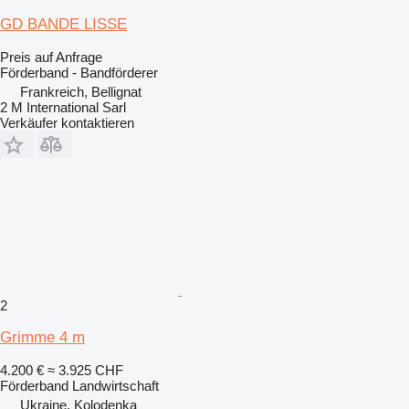
GD BANDE LISSE
Preis auf Anfrage
Förderband - Bandförderer
Frankreich, Bellignat
2 M International Sarl
Verkäufer kontaktieren
2
Grimme 4 m
4.200 €
≈ 3.925 CHF
Förderband Landwirtschaft
Ukraine, Kolodenka