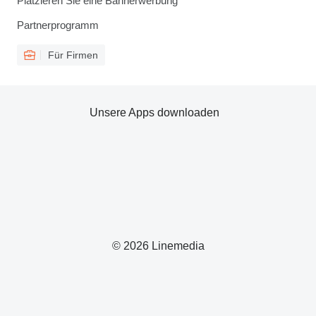
Platzieren Sie eine Bannerwerbung
Partnerprogramm
Für Firmen
Unsere Apps downloaden
© 2026 Linemedia