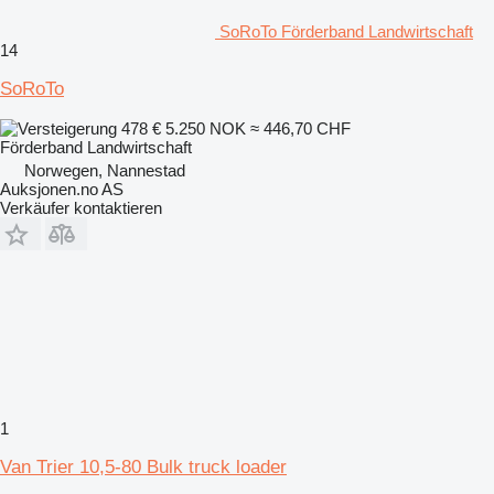
SoRoTo Förderband Landwirtschaft
14
SoRoTo
478 €
5.250 NOK
≈ 446,70 CHF
Förderband Landwirtschaft
Norwegen, Nannestad
Auksjonen.no AS
Verkäufer kontaktieren
1
Van Trier 10,5-80 Bulk truck loader