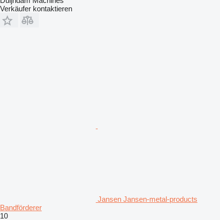
Duijndam Machines
Verkäufer kontaktieren
Jansen Jansen-metal-products
Bandförderer
10