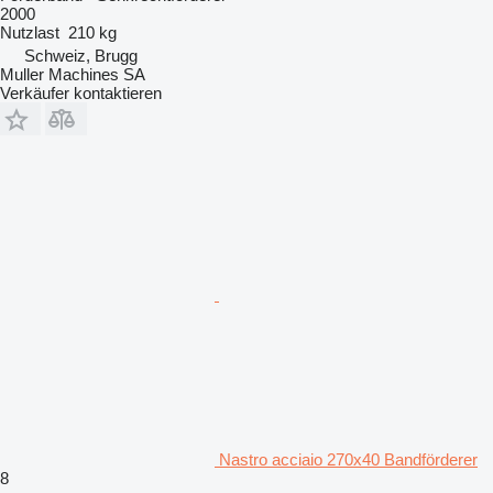
2000
Nutzlast
210 kg
Schweiz, Brugg
Muller Machines SA
Verkäufer kontaktieren
Nastro acciaio 270x40 Bandförderer
8