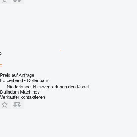
2
-
Preis auf Anfrage
Förderband - Rollenbahn
Niederlande, Nieuwerkerk aan den IJssel
Duijndam Machines
Verkäufer kontaktieren