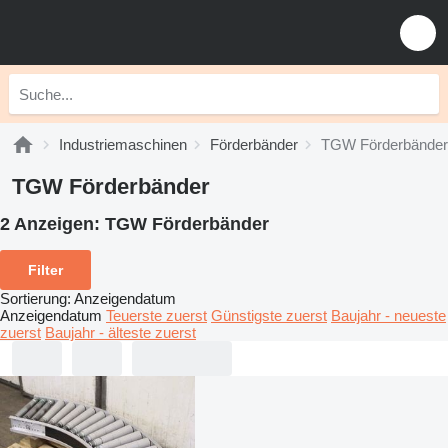
Industriemaschinen
Förderbänder
TGW Förderbänder
TGW Förderbänder
2 Anzeigen:
TGW Förderbänder
Filter
Sortierung
:
Anzeigendatum
Anzeigendatum
Teuerste zuerst
Günstigste zuerst
Baujahr - neueste
zuerst
Baujahr - älteste zuerst