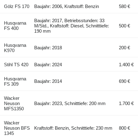
Gölz FS 170
Baujahr: 2006, Kraftstoff: Benzin
580 €
Baujahr: 2017, Betriebsstunden: 33
Husqvarna
M/Std., Kraftstoff: Diesel, Schnitttiefe:
500 €
FS 400
190 mm
Husqvarna
Baujahr: 2018
200 €
K970
Stihl TS 420
Baujahr: 2024
1.400 €
Husqvarna
Baujahr: 2014
690 €
FS 309
Wacker
Neuson
Baujahr: 2023, Schnitttiefe: 200 mm
1.700 €
MFS1350
Wacker
Neuson BFS
Kraftstoff: Benzin, Schnitttiefe: 230 mm
800 €
1345