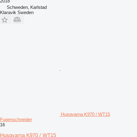
2018
Schweden, Karlstad
Klaravik Sweden
Husqvarna K970 / WT15
Fugenschneider
16
Husqvarna K970 / WT15