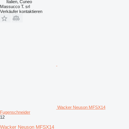
Italien, Cuneo
Massucco T. srl
Verkäufer kontaktieren
Wacker Neuson MFSX14
Fugenschneider
12
Wacker Neuson MFSX14