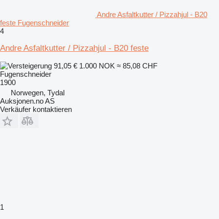
Andre Asfaltkutter / Pizzahjul - B20
feste Fugenschneider
4
Andre Asfaltkutter / Pizzahjul - B20 feste
91,05 €
1.000 NOK
≈ 85,08 CHF
Fugenschneider
1900
Norwegen, Tydal
Auksjonen.no AS
Verkäufer kontaktieren
1