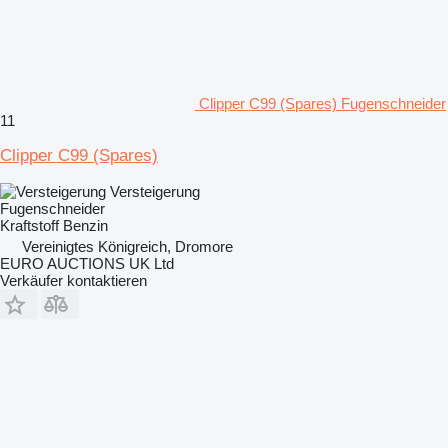
Clipper C99 (Spares) Fugenschneider
11
Clipper C99 (Spares)
Versteigerung
Fugenschneider
Kraftstoff
Benzin
Vereinigtes Königreich, Dromore
EURO AUCTIONS UK Ltd
Verkäufer kontaktieren