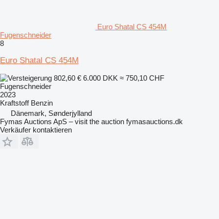
Euro Shatal CS 454M
Fugenschneider
8
Euro Shatal CS 454M
802,60 €
6.000 DKK
≈ 750,10 CHF
Fugenschneider
2023
Kraftstoff
Benzin
Dänemark, Sønderjylland
Fymas Auctions ApS – visit the auction fymasauctions.dk
Verkäufer kontaktieren