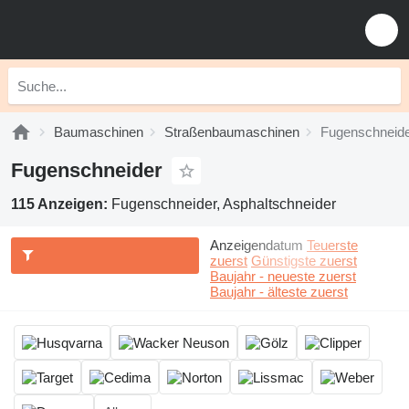
Baumaschinen
Straßenbaumaschinen
Fugenschneid
Fugenschneider
115 Anzeigen:
Fugenschneider, Asphaltschneider
Anzeigendatum
Teuerste
zuerst
Günstigste zuerst
Baujahr - neueste zuerst
Baujahr - älteste zuerst