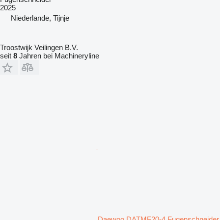
2025
Niederlande, Tijnje
Troostwijk Veilingen B.V.
seit
8
Jahren bei Machineryline
Daewoo DATMF20-4 Fugenschneider