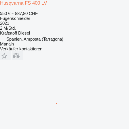
Husqvarna FS 400 LV
950 €
≈ 887,80 CHF
Fugenschneider
2021
2 M/Std.
Kraftstoff
Diesel
Spanien, Amposta (Tarragona)
Manain
Verkäufer kontaktieren