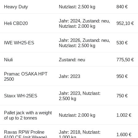
Heavy Duty
Nutzlast: 2.500 kg
840 €
Jahr: 2024, Zustand: neu,
Heli CBD20
952,10 €
Nutzlast: 2.000 kg
Jahr: 2026, Zustand: neu,
IWE WH25-ES
530 €
Nutzlast: 2.500 kg
Niuli
Zustand: neu
775,50 €
Pramac OSAKA HPT
Jahr: 2023
950 €
2500
Jahr: 2023, Nutzlast:
Staxx WH-25ES
750 €
2.500 kg
Pallet jack with a weight
Nutzlast: 2.000 kg
1.002 €
of up to 2 tonnes
Ravas RPW Proline
Jahr: 2018, Nutzlast:
1.600 €
6100 CE (mit Waage)
1.000 kg