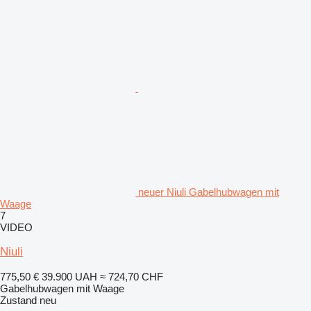
neuer Niuli Gabelhubwagen mit
Waage
7
VIDEO
Niuli
775,50 €
39.900 UAH
≈ 724,70 CHF
Gabelhubwagen mit Waage
Zustand
neu