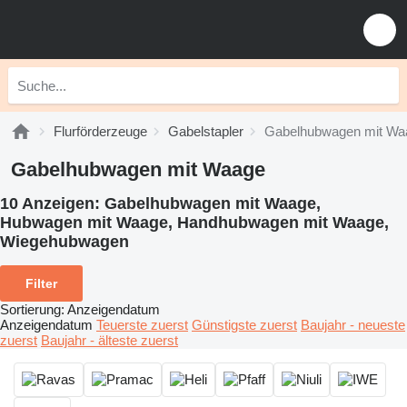
Flurförderzeuge
Gabelstapler
Gabelhubwagen mit Wa
Gabelhubwagen mit Waage
10 Anzeigen:
Gabelhubwagen mit Waage,
Hubwagen mit Waage, Handhubwagen mit Waage,
Wiegehubwagen
Filter
Sortierung
:
Anzeigendatum
Anzeigendatum
Teuerste zuerst
Günstigste zuerst
Baujahr - neueste
zuerst
Baujahr - älteste zuerst