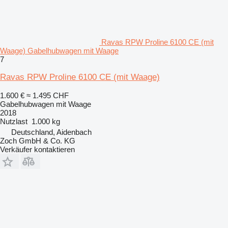
Ravas RPW Proline 6100 CE (mit
Waage) Gabelhubwagen mit Waage
7
Ravas RPW Proline 6100 CE (mit Waage)
1.600 €
≈ 1.495 CHF
Gabelhubwagen mit Waage
2018
Nutzlast
1.000 kg
Deutschland, Aidenbach
Zoch GmbH & Co. KG
Verkäufer kontaktieren