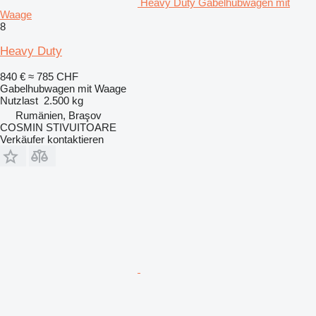
Heavy Duty Gabelhubwagen mit
Waage
8
Heavy Duty
840 €
≈ 785 CHF
Gabelhubwagen mit Waage
Nutzlast
2.500 kg
Rumänien, Braşov
COSMIN STIVUITOARE
Verkäufer kontaktieren