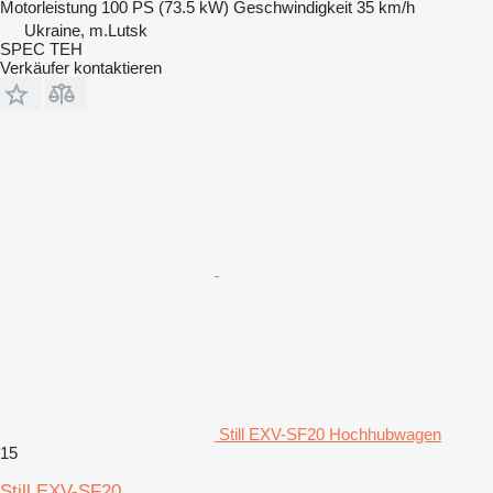
Motorleistung
100 PS (73.5 kW)
Geschwindigkeit
35 km/h
Ukraine, m.Lutsk
SPEC TEH
Verkäufer kontaktieren
Still EXV-SF20 Hochhubwagen
15
Still EXV-SF20