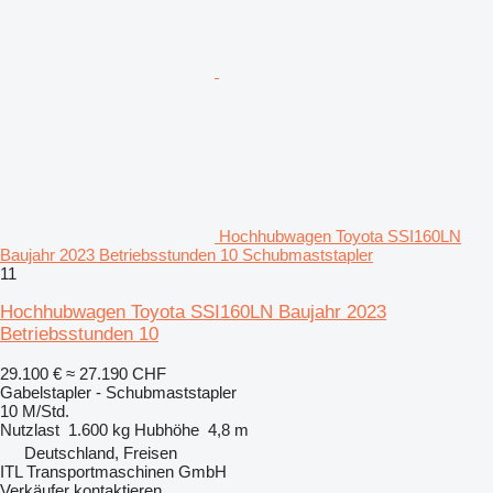
Hochhubwagen Toyota SSI160LN
Baujahr 2023 Betriebsstunden 10 Schubmaststapler
11
Hochhubwagen Toyota SSI160LN Baujahr 2023
Betriebsstunden 10
29.100 €
≈ 27.190 CHF
Gabelstapler - Schubmaststapler
10 M/Std.
Nutzlast
1.600 kg
Hubhöhe
4,8 m
Deutschland, Freisen
ITL Transportmaschinen GmbH
Verkäufer kontaktieren