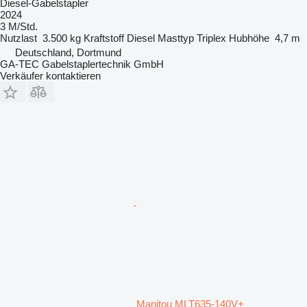
Diesel-Gabelstapler
2024
3 M/Std.
Nutzlast
3.500 kg
Kraftstoff
Diesel
Masttyp
Triplex
Hubhöhe
4,7 m
Deutschland, Dortmund
GA-TEC Gabelstaplertechnik GmbH
Verkäufer kontaktieren
Manitou MLT635-140V+