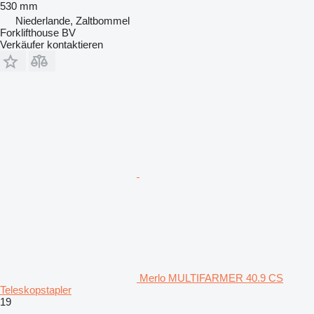
530 mm
Niederlande, Zaltbommel
Forklifthouse BV
Verkäufer kontaktieren
Merlo MULTIFARMER 40.9 CS
Teleskopstapler
19