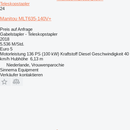
Teleskopstapler
24
Manitou MLT635-140V+
Preis auf Anfrage
Gabelstapler - Teleskopstapler
2018
5.536 M/Std.
Euro 5
Motorleistung
136 PS (100 kW)
Kraftstoff
Diesel
Geschwindigkeit
40
km/h
Hubhöhe
6,13 m
Niederlande, Vrouwenparochie
Sinnema Equipment
Verkäufer kontaktieren