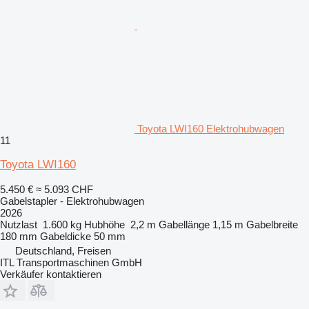
Toyota LWI160 Elektrohubwagen
11
Toyota LWI160
5.450 €
≈ 5.093 CHF
Gabelstapler - Elektrohubwagen
2026
Nutzlast
1.600 kg
Hubhöhe
2,2 m
Gabellänge
1,15 m
Gabelbreite
180 mm
Gabeldicke
50 mm
Deutschland, Freisen
ITL Transportmaschinen GmbH
Verkäufer kontaktieren