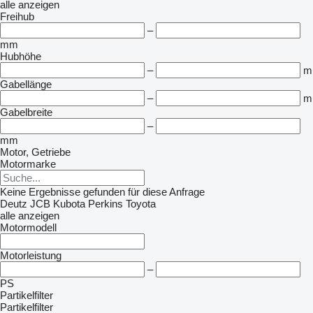
alle anzeigen
Freihub
–
mm
Hubhöhe
–
m
Gabellänge
–
m
Gabelbreite
–
mm
Motor, Getriebe
Motormarke
Keine Ergebnisse gefunden für diese Anfrage
Deutz
JCB
Kubota
Perkins
Toyota
alle anzeigen
Motormodell
Motorleistung
–
PS
Partikelfilter
Partikelfilter