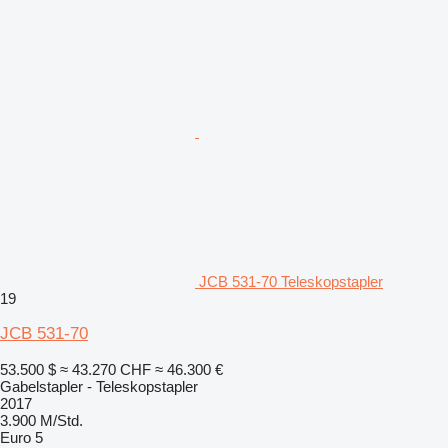
JCB 531-70 Teleskopstapler
19
JCB 531-70
53.500 $
≈ 43.270 CHF
≈ 46.300 €
Gabelstapler - Teleskopstapler
2017
3.900 M/Std.
Euro 5