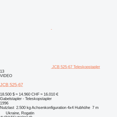
JCB 525-67 Teleskopstapler
13
VIDEO
JCB 525-67
18.500 $
≈ 14.960 CHF
≈ 16.010 €
Gabelstapler - Teleskopstapler
1996
Nutzlast
2.500 kg
Achsenkonfiguration
4x4
Hubhöhe
7 m
Ukraine, Rogatin