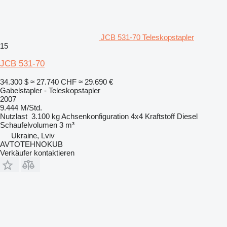
JCB 531-70 Teleskopstapler
15
JCB 531-70
34.300 $
≈ 27.740 CHF
≈ 29.690 €
Gabelstapler - Teleskopstapler
2007
9.444 M/Std.
Nutzlast
3.100 kg
Achsenkonfiguration
4x4
Kraftstoff
Diesel
Schaufelvolumen
3 m³
Ukraine, Lviv
AVTOTEHNOKUB
Verkäufer kontaktieren