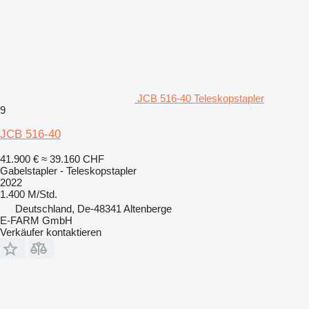
JCB 516-40 Teleskopstapler
9
JCB 516-40
41.900 €
≈ 39.160 CHF
Gabelstapler - Teleskopstapler
2022
1.400 M/Std.
Deutschland, De-48341 Altenberge
E-FARM GmbH
Verkäufer kontaktieren