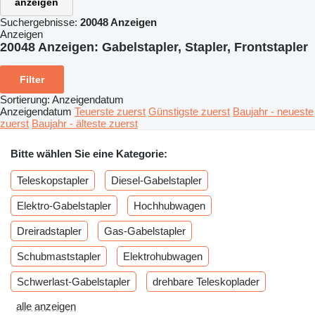
anzeigen
Suchergebnisse:
20048 Anzeigen
Anzeigen
20048 Anzeigen:
Gabelstapler, Stapler, Frontstapler
Filter
Sortierung
:
Anzeigendatum
Anzeigendatum
Teuerste zuerst
Günstigste zuerst
Baujahr - neueste
zuerst
Baujahr - älteste zuerst
Bitte wählen Sie eine Kategorie:
Teleskopstapler
Diesel-Gabelstapler
Elektro-Gabelstapler
Hochhubwagen
Dreiradstapler
Gas-Gabelstapler
Schubmaststapler
Elektrohubwagen
Schwerlast-Gabelstapler
drehbare Teleskoplader
alle anzeigen