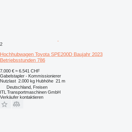
2
Hochhubwagen Toyota SPE200D Baujahr 2023
Betriebsstunden 786
7.000 €
≈ 6.541 CHF
Gabelstapler - Kommissionierer
Nutzlast
2.000 kg
Hubhöhe
21 m
Deutschland, Freisen
ITL Transportmaschinen GmbH
Verkäufer kontaktieren