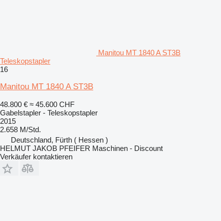
Manitou MT 1840 A ST3B
Teleskopstapler
16
Manitou MT 1840 A ST3B
48.800 €
≈ 45.600 CHF
Gabelstapler - Teleskopstapler
2015
2.658 M/Std.
Deutschland, Fürth ( Hessen )
HELMUT JAKOB PFEIFER Maschinen - Discount
Verkäufer kontaktieren