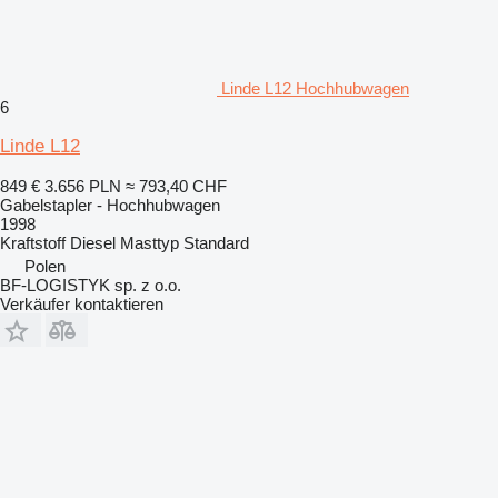
Linde L12 Hochhubwagen
6
Linde L12
849 €
3.656 PLN
≈ 793,40 CHF
Gabelstapler - Hochhubwagen
1998
Kraftstoff
Diesel
Masttyp
Standard
Polen
BF-LOGISTYK sp. z o.o.
Verkäufer kontaktieren