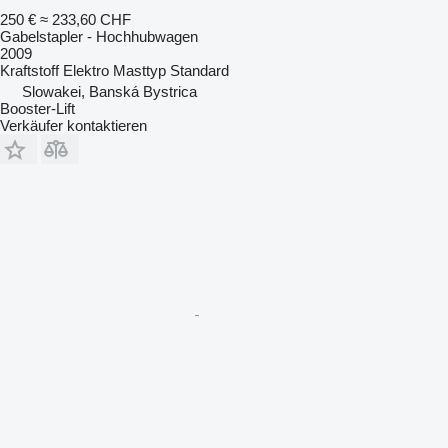
250 €
≈ 233,60 CHF
Gabelstapler - Hochhubwagen
2009
Kraftstoff
Elektro
Masttyp
Standard
Slowakei, Banská Bystrica
Booster-Lift
Verkäufer kontaktieren