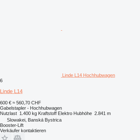
Linde L14 Hochhubwagen
6
Linde L14
600 €
≈ 560,70 CHF
Gabelstapler - Hochhubwagen
Nutzlast
1.400 kg
Kraftstoff
Elektro
Hubhöhe
2.841 m
Slowakei, Banská Bystrica
Booster-Lift
Verkäufer kontaktieren