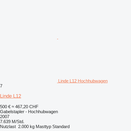
Linde L12 Hochhubwagen
7
Linde L12
500 €
≈ 467,20 CHF
Gabelstapler - Hochhubwagen
2007
7.639 M/Std.
Nutzlast
2.000 kg
Masttyp
Standard