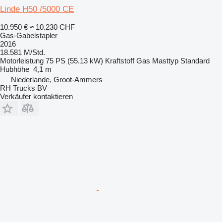
Linde H50 /5000 CE
10.950 €
≈ 10.230 CHF
Gas-Gabelstapler
2016
18.581 M/Std.
Motorleistung
75 PS (55.13 kW)
Kraftstoff
Gas
Masttyp
Standard
Hubhöhe
4,1 m
Niederlande, Groot-Ammers
RH Trucks BV
Verkäufer kontaktieren