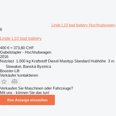
Linde L10 bad battery Hochhubwagen
6
Linde L10 bad battery
400 €
≈ 373,80 CHF
Gabelstapler - Hochhubwagen
2016
Nutzlast
1.000 kg
Kraftstoff
Diesel
Masttyp
Standard
Hubhöhe
3 m
Slowakei, Banská Bystrica
Booster-Lift
Verkäufer kontaktieren
Verkaufen Sie Maschinen oder Fahrzeuge?
Mit uns - können Sie das tun!
Ihre Anzeige einstellen