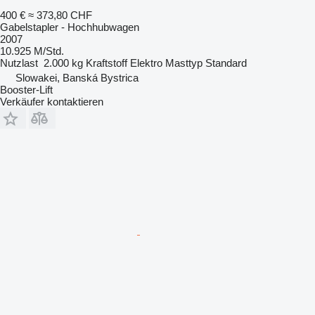
400 €
≈ 373,80 CHF
Gabelstapler - Hochhubwagen
2007
10.925 M/Std.
Nutzlast
2.000 kg
Kraftstoff
Elektro
Masttyp
Standard
Slowakei, Banská Bystrica
Booster-Lift
Verkäufer kontaktieren