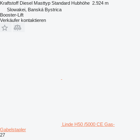
Kraftstoff
Diesel
Masttyp
Standard
Hubhöhe
2.924 m
Slowakei, Banská Bystrica
Booster-Lift
Verkäufer kontaktieren
Linde H50 /5000 CE Gas-
Gabelstapler
27