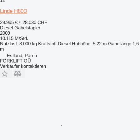
12
Linde H80D
29.995 €
≈ 28.030 CHF
Diesel-Gabelstapler
2009
10.115 M/Std.
Nutzlast
8.000 kg
Kraftstoff
Diesel
Hubhöhe
5,22 m
Gabellänge
1,6
m
Estland, Pärnu
FORKLIFT OÜ
Verkäufer kontaktieren