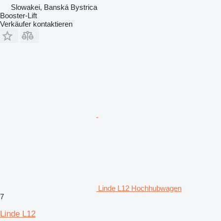
Slowakei, Banská Bystrica
Booster-Lift
Verkäufer kontaktieren
Linde L12 Hochhubwagen
7
Linde L12