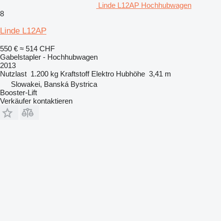
Linde L12AP Hochhubwagen
8
Linde L12AP
550 €
≈ 514 CHF
Gabelstapler - Hochhubwagen
2013
Nutzlast
1.200 kg
Kraftstoff
Elektro
Hubhöhe
3,41 m
Slowakei, Banská Bystrica
Booster-Lift
Verkäufer kontaktieren