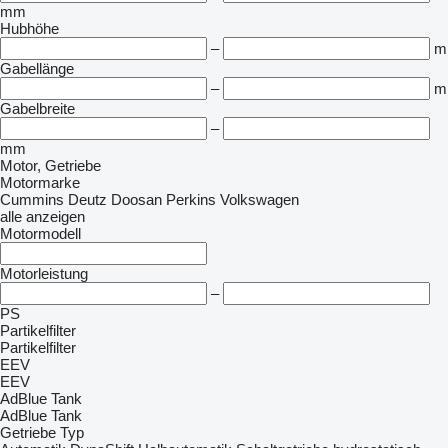
mm
Hubhöhe
–
m
Gabellänge
–
m
Gabelbreite
–
mm
Motor, Getriebe
Motormarke
Cummins
Deutz
Doosan
Perkins
Volkswagen
alle anzeigen
Motormodell
Motorleistung
–
PS
Partikelfilter
Partikelfilter
EEV
EEV
AdBlue Tank
AdBlue Tank
Getriebe Typ