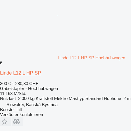
Linde L12 L HP SP Hochhubwagen
6
Linde L12 L HP SP
300 €
≈ 280,30 CHF
Gabelstapler - Hochhubwagen
11.163 M/Std.
Nutzlast
2.000 kg
Kraftstoff
Elektro
Masttyp
Standard
Hubhöhe
2 m
Slowakei, Banská Bystrica
Booster-Lift
Verkäufer kontaktieren