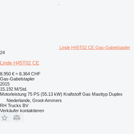
Linde H45T02 CE Gas-Gabelstapler
24
Linde H45T02 CE
8.950 €
≈ 8.364 CHF
Gas-Gabelstapler
2015
15.192 M/Std.
Motorleistung
75 PS (55.13 kW)
Kraftstoff
Gas
Masttyp
Duplex
Niederlande, Groot-Ammers
RH Trucks BV
Verkäufer kontaktieren