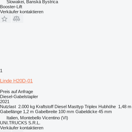
Slowakei, Banská Bystrica
Booster-Lift
Verkäufer kontaktieren
1
Linde H20D-01
Preis auf Anfrage
Diesel-Gabelstapler
2021
Nutzlast
2.000 kg
Kraftstoff
Diesel
Masttyp
Triplex
Hubhöhe
1,48 m
Gabellänge
1,2 m
Gabelbreite
100 mm
Gabeldicke
45 mm
Italien, Montebello Vicentino (VI)
UNI.TRUCKS S.R.L.
Verkäufer kontaktieren