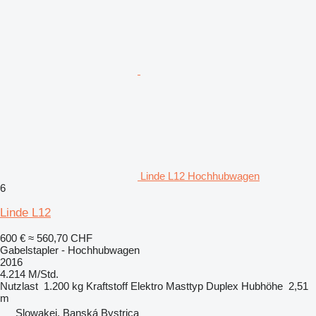
Linde L12 Hochhubwagen
6
Linde L12
600 €
≈ 560,70 CHF
Gabelstapler - Hochhubwagen
2016
4.214 M/Std.
Nutzlast
1.200 kg
Kraftstoff
Elektro
Masttyp
Duplex
Hubhöhe
2,51
m
Slowakei, Banská Bystrica