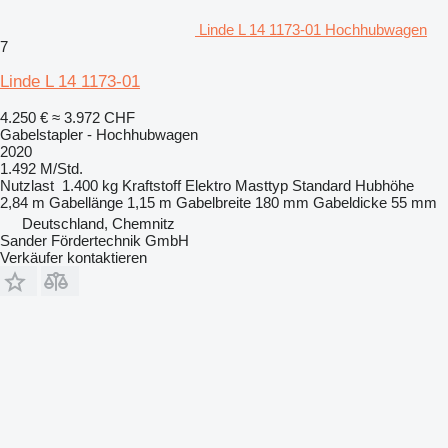
Linde L 14 1173-01 Hochhubwagen
7
Linde L 14 1173-01
4.250 €
≈ 3.972 CHF
Gabelstapler - Hochhubwagen
2020
1.492 M/Std.
Nutzlast
1.400 kg
Kraftstoff
Elektro
Masttyp
Standard
Hubhöhe
2,84 m
Gabellänge
1,15 m
Gabelbreite
180 mm
Gabeldicke
55 mm
Deutschland, Chemnitz
Sander Fördertechnik GmbH
Verkäufer kontaktieren