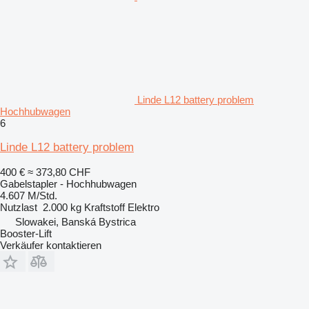
Linde L12 battery problem
Hochhubwagen
6
Linde L12 battery problem
400 €
≈ 373,80 CHF
Gabelstapler - Hochhubwagen
4.607 M/Std.
Nutzlast
2.000 kg
Kraftstoff
Elektro
Slowakei, Banská Bystrica
Booster-Lift
Verkäufer kontaktieren