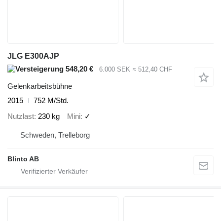
JLG E300AJP
548,20 €
6.000 SEK
≈ 512,40 CHF
Gelenkarbeitsbühne
2015
752 M/Std.
Nutzlast
230 kg
Mini
✓
Schweden, Trelleborg
Blinto AB