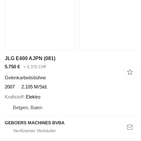
JLG E400 AJPN (081)
5.750 €
≈ 5.375 CHF
Gelenkarbeitsbühne
2007
2.105 M/Std.
Kraftstoff
Elektro
Belgien, Balen
GEBOERS MACHINES BVBA