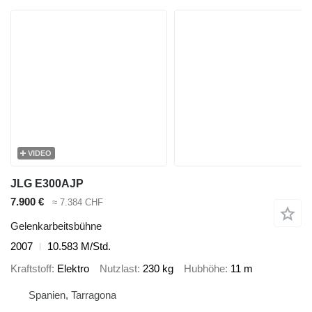
VIDEO
JLG E300AJP
7.900 €
≈ 7.384 CHF
Gelenkarbeitsbühne
2007
10.583 M/Std.
Kraftstoff
Elektro
Nutzlast
230 kg
Hubhöhe
11 m
Spanien, Tarragona