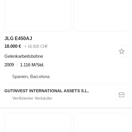
JLG E450AJ
18.000 €
≈ 16.820 CHF
Gelenkarbeitsbühne
2009
1.116 M/Std.
Spanien, Barcelona
GUTINVEST INTERNATIONAL ASSETS S.L,