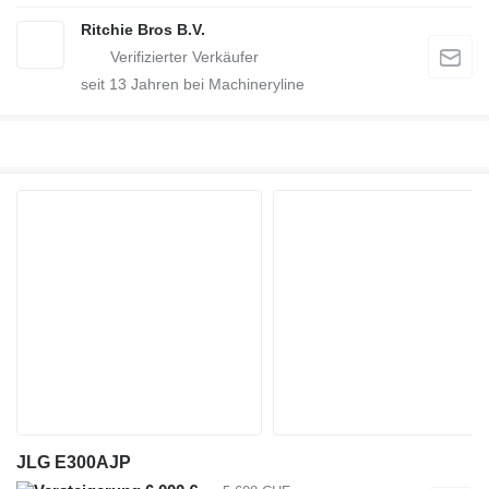
Ritchie Bros B.V.
seit
13
Jahren bei Machineryline
JLG E300AJP