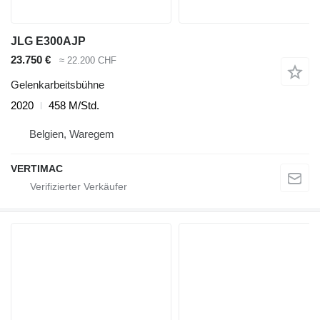
JLG E300AJP
23.750 €
≈ 22.200 CHF
Gelenkarbeitsbühne
2020
458 M/Std.
Belgien, Waregem
VERTIMAC