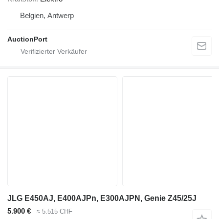
Belgien, Antwerp
AuctionPort
JLG E450AJ, E400AJPn, E300AJPN, Genie Z45/25J
5.900 €
≈ 5.515 CHF