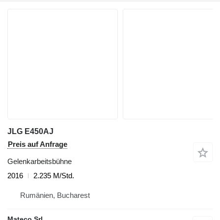
JLG E450AJ
Preis auf Anfrage
Gelenkarbeitsbühne
2016
2.235 M/Std.
Rumänien, Bucharest
Mateco Srl