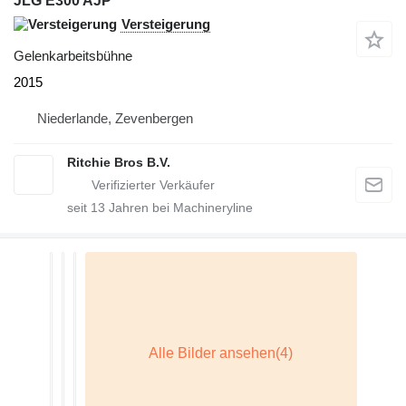
JLG E300 AJP
Versteigerung
Gelenkarbeitsbühne
2015
Niederlande, Zevenbergen
Ritchie Bros B.V.
seit
13
Jahren bei Machineryline