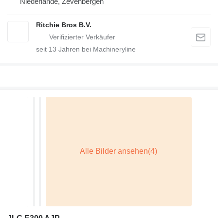
Niederlande, Zevenbergen
Ritchie Bros B.V.
seit
13
Jahren bei Machineryline