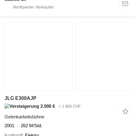
JLG E300AJP
2.000 €
≈ 1.869 CHF
Gelenkarbeitsbühne
2001
262 M/Std.
Kraftstoff
Elektro