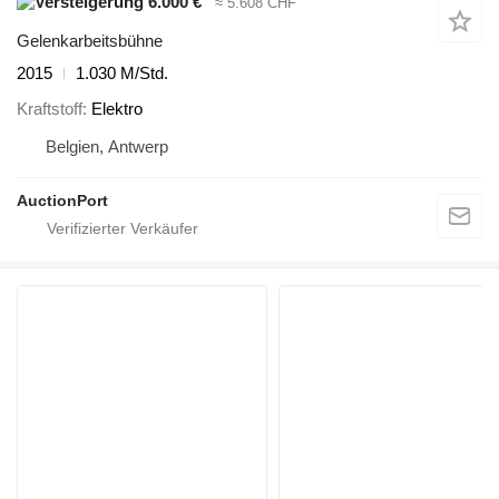
6.000 €
≈ 5.608 CHF
Gelenkarbeitsbühne
2015
1.030 M/Std.
Kraftstoff
Elektro
Belgien, Antwerp
AuctionPort