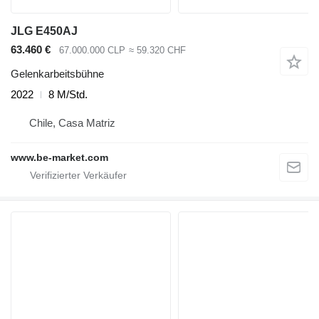
JLG E450AJ
63.460 €
67.000.000 CLP
≈ 59.320 CHF
Gelenkarbeitsbühne
2022
8 M/Std.
Chile, Casa Matriz
www.be-market.com