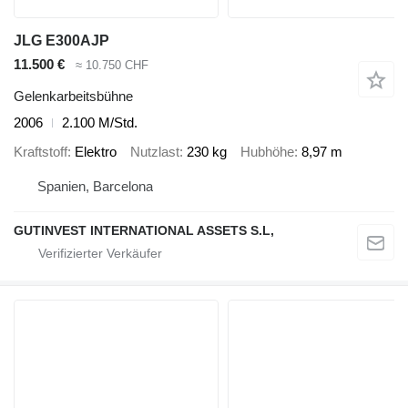
JLG E300AJP
11.500 €
≈ 10.750 CHF
Gelenkarbeitsbühne
2006
2.100 M/Std.
Kraftstoff
Elektro
Nutzlast
230 kg
Hubhöhe
8,97 m
Spanien, Barcelona
GUTINVEST INTERNATIONAL ASSETS S.L,