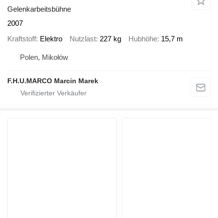
Gelenkarbeitsbühne
2007
Kraftstoff
Elektro
Nutzlast
227 kg
Hubhöhe
15,7 m
Polen, Mikołów
F.H.U.MARCO Marcin Marek