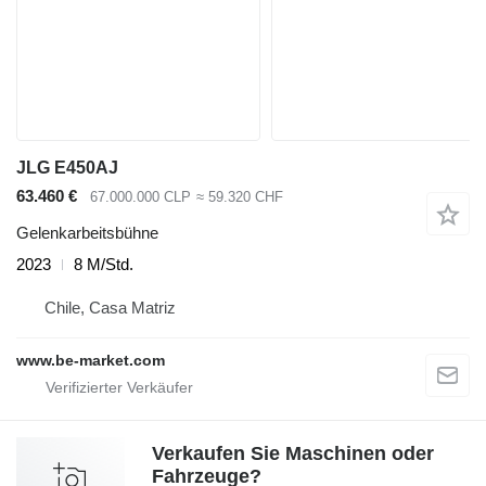
JLG E450AJ
63.460 €
67.000.000 CLP
≈ 59.320 CHF
Gelenkarbeitsbühne
2023
8 M/Std.
Chile, Casa Matriz
www.be-market.com
Verkaufen Sie Maschinen oder
Fahrzeuge?