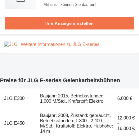
Mit uns - können Sie das tun!
Ihre Anzeige einstellen
Weitere Informationen zu JLG E-series
Preise für JLG E-series Gelenkarbeitsbühnen
Baujahr: 2015, Betriebsstunden:
JLG E300
6.000 €
1.000 M/Std., Kraftstoff: Elektro
Baujahr: 2008, Zustand: gebraucht,
12.000 €
Betriebsstunden: 1.300 - 2.400
JLG E450
-
M/Std., Kraftstoff: Elektro, Hubhöhe:
16.000 €
14 m