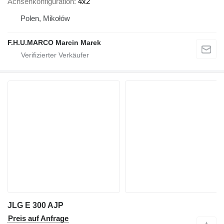
Achsenkonfiguration
4x2
Polen, Mikołów
F.H.U.MARCO Marcin Marek
JLG E 300 AJP
Preis auf Anfrage