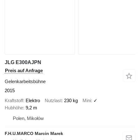
JLG E300AJPN
Preis auf Anfrage
Gelenkarbeitsbühne
2015
Kraftstoff
Elektro
Nutzlast
230 kg
Mini
✓
Hubhöhe
9,2 m
Polen, Mikołów
F.H.U.MARCO Marcin Marek