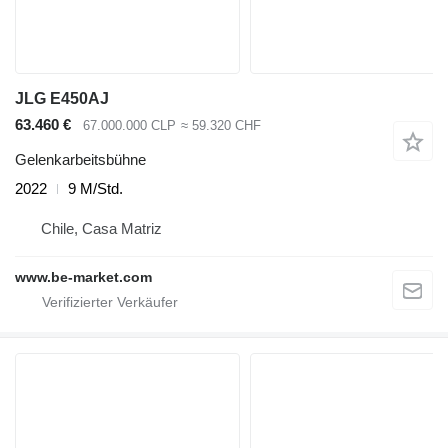
JLG E450AJ
63.460 €
67.000.000 CLP
≈ 59.320 CHF
Gelenkarbeitsbühne
2022
9 M/Std.
Chile, Casa Matriz
www.be-market.com