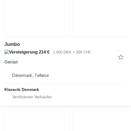
Jumbo
214 €
1.600 DKK
≈ 200 CHF
Gerüst
Dänemark, Tølløse
Klaravik Denmark