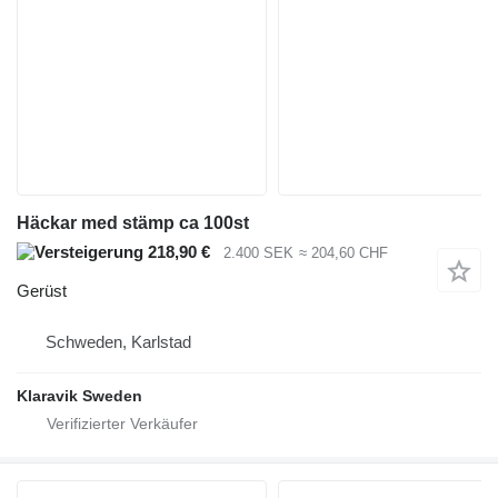
Häckar med stämp ca 100st
218,90 €
2.400 SEK
≈ 204,60 CHF
Gerüst
Schweden, Karlstad
Klaravik Sweden