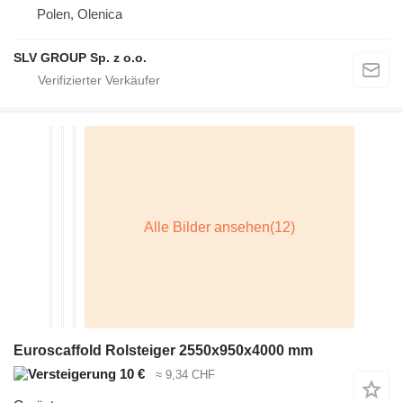
Polen, Olenica
SLV GROUP Sp. z o.o.
Euroscaffold Rolsteiger 2550x950x4000 mm
10 €
≈ 9,34 CHF