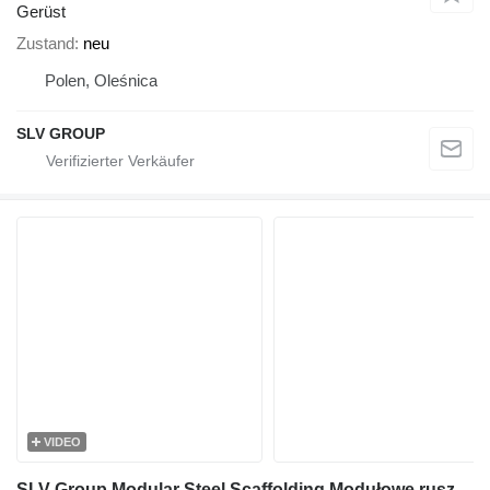
Gerüst
Zustand
neu
Polen, Oleśnica
SLV GROUP
VIDEO
SLV Group Modular Steel Scaffolding,Modułowe rusztowanie stalowe, Modulini