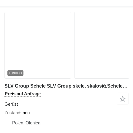
VIDEO
SLV Group Schele SLV Group skele, skalosiά,Schele,Rusztowanie,Ponteggio,St
Preis auf Anfrage
Gerüst
Zustand
neu
Polen, Olenica