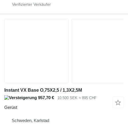
Instant VX Base O,75X2,5 / 1,3X2,5M
957,70 €
10.500 SEK
≈ 895 CHF
Gerüst
Schweden, Karlstad