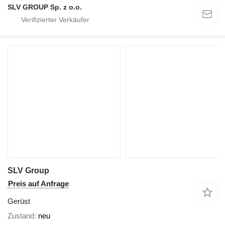
SLV GROUP Sp. z o.o.
SLV Group
Preis auf Anfrage
Gerüst
Zustand
neu