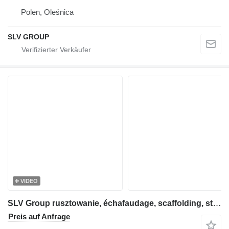
Polen, Oleśnica
SLV GROUP
VIDEO
SLV Group rusztowanie, échafaudage, scaffolding, steiger, stillas, skela
Preis auf Anfrage