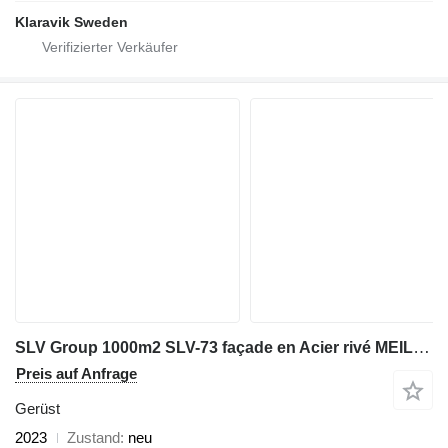
Klaravik Sweden
SLV Group 1000m2 SLV-73 façade en Acier rivé MEILLEURE QUALITE
Preis auf Anfrage
Gerüst
2023
Zustand
neu