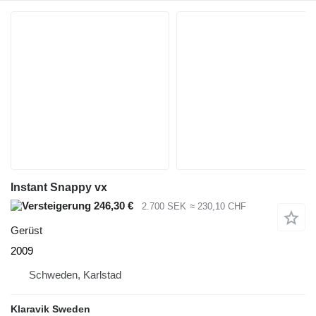
Instant Snappy vx
246,30 €
2.700 SEK
≈ 230,10 CHF
Gerüst
2009
Schweden, Karlstad
Klaravik Sweden