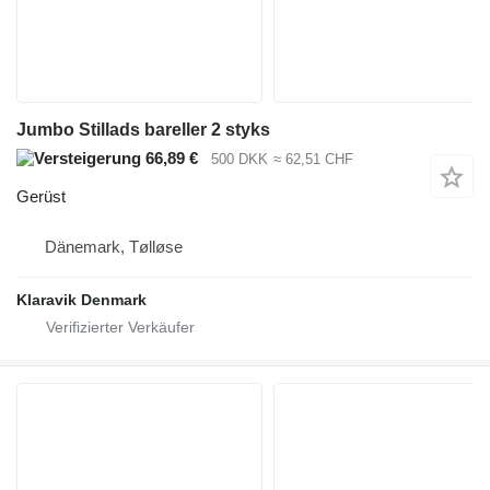
Jumbo Stillads bareller 2 styks
66,89 €
500 DKK
≈ 62,51 CHF
Gerüst
Dänemark, Tølløse
Klaravik Denmark