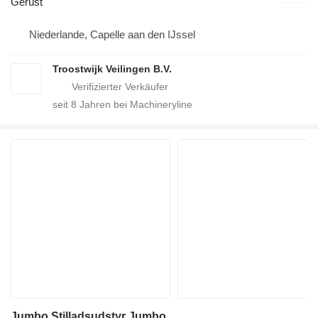
Gerüst
Niederlande, Capelle aan den IJssel
Troostwijk Veilingen B.V.
seit
8
Jahren bei Machineryline
Jumbo Stilladsudstyr Jumbo