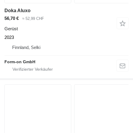
Doka Aluxo
56,70 €
≈ 52,99 CHF
Gerüst
2023
Finnland, Selki
Form-on GmbH