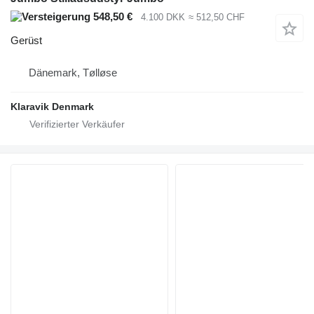
548,50 €
4.100 DKK
≈ 512,50 CHF
Gerüst
Dänemark, Tølløse
Klaravik Denmark