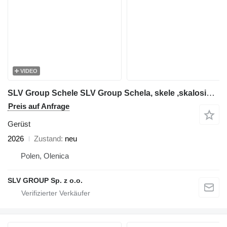
VIDEO
SLV Group Schele SLV Group Schela, skele ,skalosiά,Ponteggio, rusztowanie
Preis auf Anfrage
Gerüst
2026
Zustand
neu
Polen, Olenica
SLV GROUP Sp. z o.o.