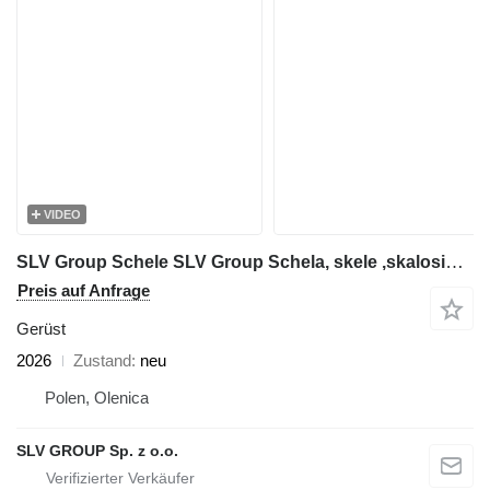
VIDEO
SLV Group Schele SLV Group Schela, skele ,skalosiά,Ponteggio, rusztowanie
Preis auf Anfrage
Gerüst
2026
Zustand
neu
Polen, Olenica
SLV GROUP Sp. z o.o.