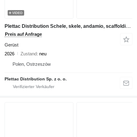
VIDEO
Plettac Distribution Schele, skele, andamio, scaffolding, pastoliai, tellingud, modul
Preis auf Anfrage
Gerüst
2026
Zustand
neu
Polen, Ostrzeszów
Plettac Distribution Sp. z o. o.