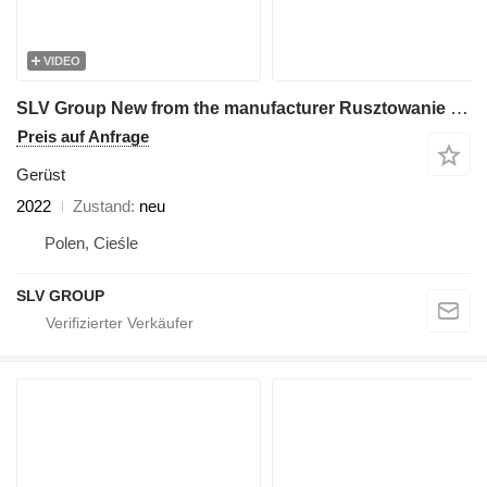
VIDEO
SLV Group New from the manufacturer Rusztowanie 500m2, Scaffolding,pastol
Preis auf Anfrage
Gerüst
2022
Zustand
neu
Polen, Cieśle
SLV GROUP