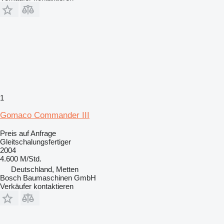
1
Gomaco Commander III
Preis auf Anfrage
Gleitschalungsfertiger
2004
4.600 M/Std.
Deutschland, Metten
Bosch Baumaschinen GmbH
Verkäufer kontaktieren