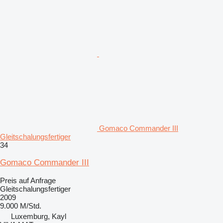
Gomaco Commander III
Gleitschalungsfertiger
34
Gomaco Commander III
Preis auf Anfrage
Gleitschalungsfertiger
2009
9.000 M/Std.
Luxemburg, Kayl