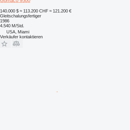
Gomaco 9500
140.000 $
≈ 113.200 CHF
≈ 121.200 €
Gleitschalungsfertiger
1986
4.540 M/Std.
USA, Miami
Verkäufer kontaktieren