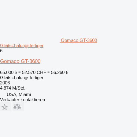
Gomaco GT-3600
Gleitschalungsfertiger
6
Gomaco GT-3600
65.000 $
≈ 52.570 CHF
≈ 56.260 €
Gleitschalungsfertiger
2006
4.874 M/Std.
USA, Miami
Verkäufer kontaktieren