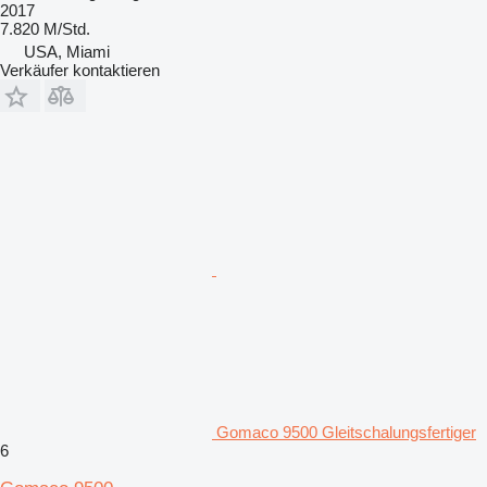
2017
7.820 M/Std.
USA, Miami
Verkäufer kontaktieren
Gomaco 9500 Gleitschalungsfertiger
6