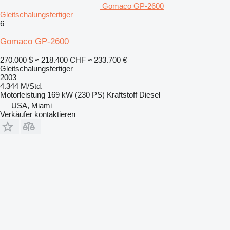
Gomaco GP-2600
Gleitschalungsfertiger
6
Gomaco GP-2600
270.000 $
≈ 218.400 CHF
≈ 233.700 €
Gleitschalungsfertiger
2003
4.344 M/Std.
Motorleistung
169 kW (230 PS)
Kraftstoff
Diesel
USA, Miami
Verkäufer kontaktieren