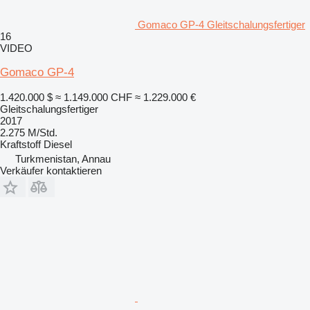
Gomaco GP-4 Gleitschalungsfertiger
16
VIDEO
Gomaco GP-4
1.420.000 $
≈ 1.149.000 CHF
≈ 1.229.000 €
Gleitschalungsfertiger
2017
2.275 M/Std.
Kraftstoff
Diesel
Turkmenistan, Annau
Verkäufer kontaktieren