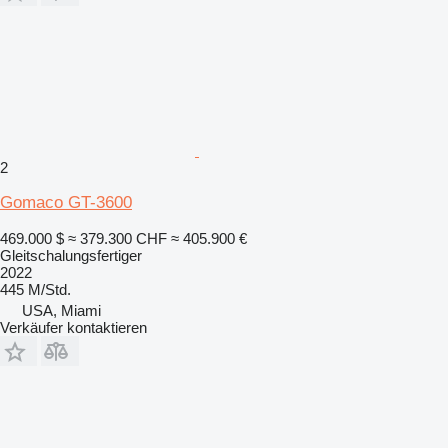
2
Gomaco GT-3600
469.000 $
≈ 379.300 CHF
≈ 405.900 €
Gleitschalungsfertiger
2022
445 M/Std.
USA, Miami
Verkäufer kontaktieren