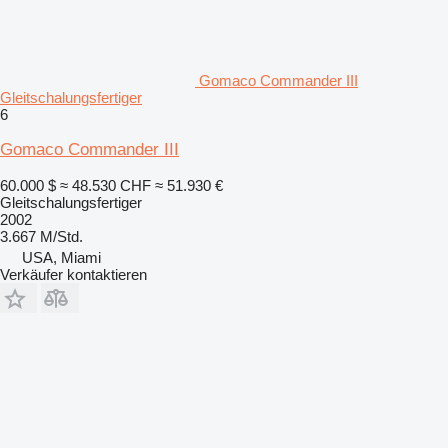
Gomaco Commander III
Gleitschalungsfertiger
6
Gomaco Commander III
60.000 $
≈ 48.530 CHF
≈ 51.930 €
Gleitschalungsfertiger
2002
3.667 M/Std.
USA, Miami
Verkäufer kontaktieren