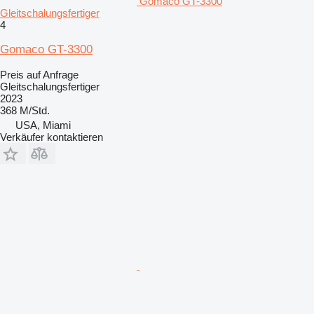
Gomaco GT-3300
Gleitschalungsfertiger
4
Gomaco GT-3300
Preis auf Anfrage
Gleitschalungsfertiger
2023
368 M/Std.
USA, Miami
Verkäufer kontaktieren