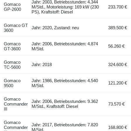
Jahr: 2003, Betriebsstunden: 4.344
Gomaco
M/Std., Motorleistung: 169 kW (230
233.700 €
GP-2600
PS), Kraftstoff: Diesel
Gomaco GT
Jahr: 2020, Zustand: neu
389.500 €
3600
Gomaco
Jahr: 2006, Betriebsstunden: 4.874
56.260 €
GT-3600
M/Std.
Gomaco
Jahr: 2018
324.600 €
TC-5600
Gomaco
Jahr: 1986, Betriebsstunden: 4.540
121.200 €
9500
M/Std.
Gomaco
Jahr: 2006, Betriebsstunden: 9.362
Commander
73.570 €
M/Std., Kraftstoff: Diesel
III
Gomaco
Jahr: 2017, Betriebsstunden: 7.820
Commander
168.800 €
M/Std.