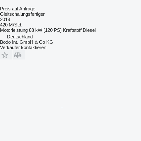
Preis auf Anfrage
Gleitschalungsfertiger
2019
420 M/Std.
Motorleistung
88 kW (120 PS)
Kraftstoff
Diesel
Deutschland
Bodo Int. GmbH & Co KG
Verkäufer kontaktieren