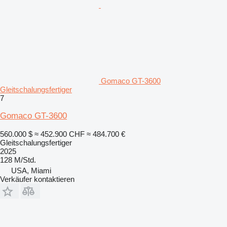
Gomaco GT-3600
Gleitschalungsfertiger
7
Gomaco GT-3600
560.000 $
≈ 452.900 CHF
≈ 484.700 €
Gleitschalungsfertiger
2025
128 M/Std.
USA, Miami
Verkäufer kontaktieren