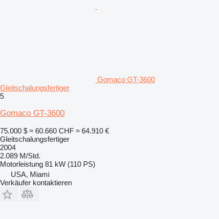
Gomaco GT-3600
Gleitschalungsfertiger
5
Gomaco GT-3600
75.000 $
≈ 60.660 CHF
≈ 64.910 €
Gleitschalungsfertiger
2004
2.089 M/Std.
Motorleistung
81 kW (110 PS)
USA, Miami
Verkäufer kontaktieren