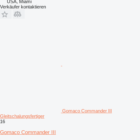
USA, Miami
Verkäufer kontaktieren
Gomaco Commander III
Gleitschalungsfertiger
16
Gomaco Commander III