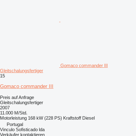
Gomaco commander III
Gleitschalungsfertiger
15
Gomaco commander III
Preis auf Anfrage
Gleitschalungsfertiger
2007
11.000 M/Std.
Motorleistung
168 kW (228 PS)
Kraftstoff
Diesel
Portugal
Vinculo Sofisticado lda
Verkäufer kontaktieren