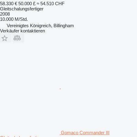
58.330 €
50.000 £
≈ 54.510 CHF
Gleitschalungsfertiger
2008
10.000 M/Std.
Vereinigtes Königreich, Billingham
Verkäufer kontaktieren
Gomaco Commander III