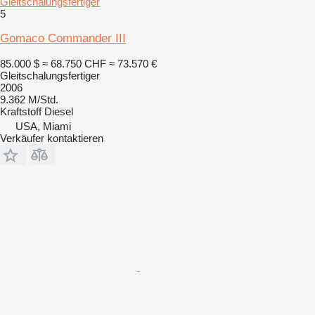
Gleitschalungsfertiger
5
Gomaco Commander III
85.000 $
≈ 68.750 CHF
≈ 73.570 €
Gleitschalungsfertiger
2006
9.362 M/Std.
Kraftstoff
Diesel
USA, Miami
Verkäufer kontaktieren