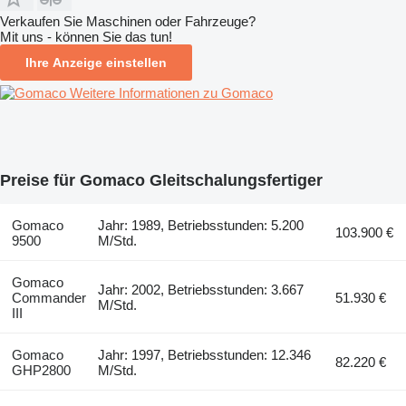
Verkaufen Sie Maschinen oder Fahrzeuge?
Mit uns - können Sie das tun!
Ihre Anzeige einstellen
Weitere Informationen zu Gomaco
Preise für Gomaco Gleitschalungsfertiger
Gomaco
Jahr: 1989, Betriebsstunden: 5.200
103.900 €
9500
M/Std.
Gomaco
Jahr: 2002, Betriebsstunden: 3.667
Commander
51.930 €
M/Std.
III
Gomaco
Jahr: 1997, Betriebsstunden: 12.346
82.220 €
GHP2800
M/Std.