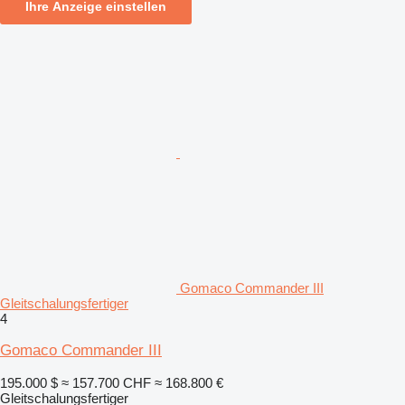
Ihre Anzeige einstellen
Gomaco Commander III
Gleitschalungsfertiger
4
Gomaco Commander III
195.000 $
≈ 157.700 CHF
≈ 168.800 €
Gleitschalungsfertiger