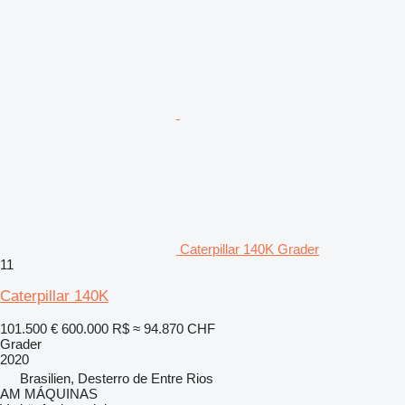
Caterpillar 140K Grader
11
Caterpillar 140K
101.500 €
600.000 R$
≈ 94.870 CHF
Grader
2020
Brasilien, Desterro de Entre Rios
AM MÁQUINAS