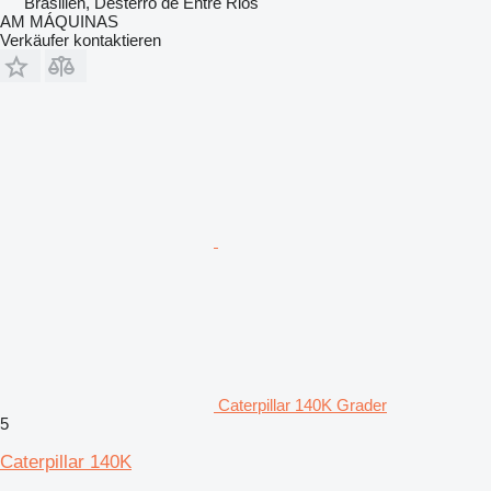
Brasilien, Desterro de Entre Rios
AM MÁQUINAS
Verkäufer kontaktieren
Caterpillar 140K Grader
5
Caterpillar 140K