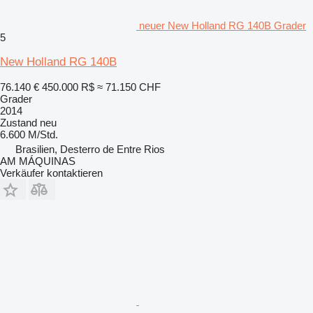
neuer New Holland RG 140B Grader
5
New Holland RG 140B
76.140 €
450.000 R$
≈ 71.150 CHF
Grader
2014
Zustand
neu
6.600 M/Std.
Brasilien, Desterro de Entre Rios
AM MÁQUINAS
Verkäufer kontaktieren