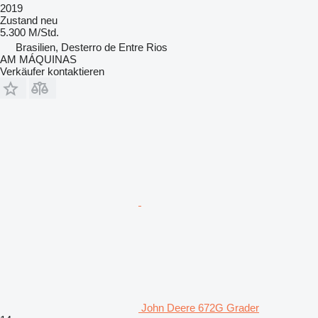
2019
Zustand
neu
5.300 M/Std.
Brasilien, Desterro de Entre Rios
AM MÁQUINAS
Verkäufer kontaktieren
John Deere 672G Grader