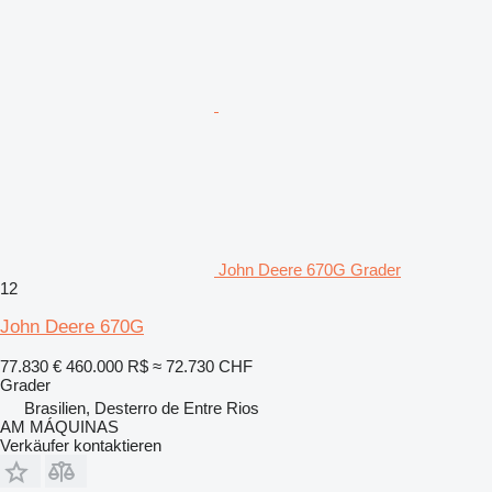
John Deere 670G Grader
12
John Deere 670G
77.830 €
460.000 R$
≈ 72.730 CHF
Grader
Brasilien, Desterro de Entre Rios
AM MÁQUINAS
Verkäufer kontaktieren