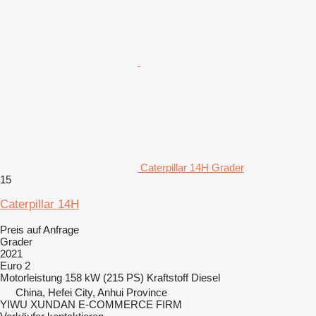
Caterpillar 14H Grader
15
Caterpillar 14H
Preis auf Anfrage
Grader
2021
Euro 2
Motorleistung
158 kW (215 PS)
Kraftstoff
Diesel
China, Hefei City, Anhui Province
YIWU XUNDAN E-COMMERCE FIRM