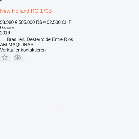
4
New Holland RG 170B
98.980 €
585.000 R$
≈ 92.500 CHF
Grader
2019
Brasilien, Desterro de Entre Rios
AM MÁQUINAS
Verkäufer kontaktieren