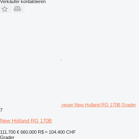
Verkäufer kontaktieren
neuer New Holland RG 170B Grader
7
New Holland RG 170B
111.700 €
660.000 R$
≈ 104.400 CHF
Grader