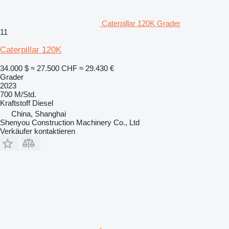
Caterpillar 120K Grader
11
Caterpillar 120K
34.000 $
≈ 27.500 CHF
≈ 29.430 €
Grader
2023
700 M/Std.
Kraftstoff
Diesel
China, Shanghai
Shenyou Construction Machinery Co., Ltd
Verkäufer kontaktieren