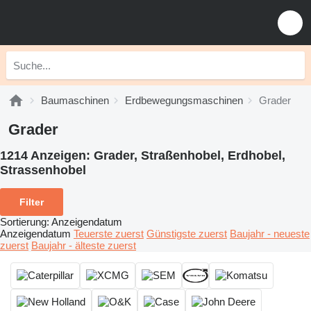
Baumaschinen
Erdbewegungsmaschinen
Grader
Grader
1214 Anzeigen:
Grader, Straßenhobel, Erdhobel,
Strassenhobel
Filter
Sortierung
:
Anzeigendatum
Anzeigendatum
Teuerste zuerst
Günstigste zuerst
Baujahr - neueste
zuerst
Baujahr - älteste zuerst