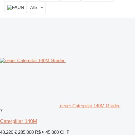
Alle
neuer Caterpillar 140M Grader
7
Caterpillar 140M
48.220 €
285.000 R$
≈ 45.060 CHF