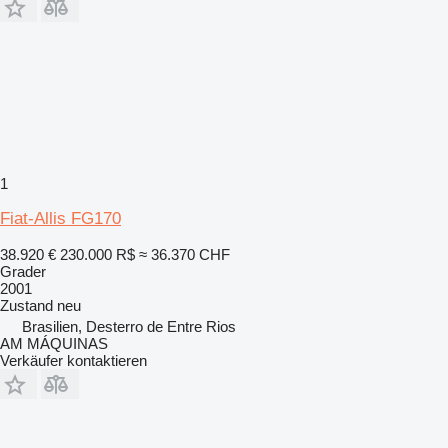
1
Fiat-Allis FG170
38.920 €
230.000 R$
≈ 36.370 CHF
Grader
2001
Zustand
neu
Brasilien, Desterro de Entre Rios
AM MÁQUINAS
Verkäufer kontaktieren