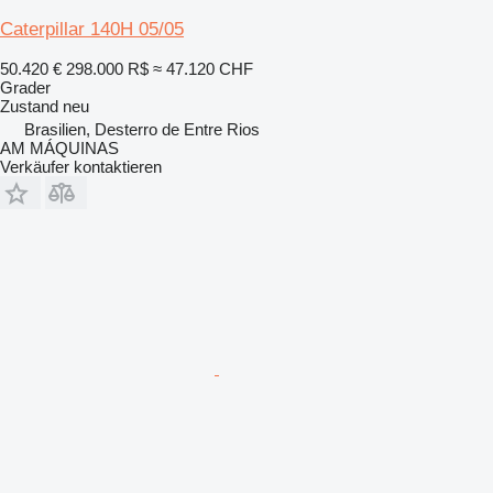
Caterpillar 140H 05/05
50.420 €
298.000 R$
≈ 47.120 CHF
Grader
Zustand
neu
Brasilien, Desterro de Entre Rios
AM MÁQUINAS
Verkäufer kontaktieren