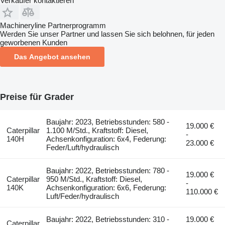
Verkäufer kontaktieren
Machineryline Partnerprogramm
Werden Sie unser Partner und lassen Sie sich belohnen, für jeden
geworbenen Kunden
Das Angebot ansehen
Preise für Grader
Baujahr: 2023, Betriebsstunden: 580 -
19.000 €
Caterpillar
1.100 M/Std., Kraftstoff: Diesel,
-
140H
Achsenkonfiguration: 6x4, Federung:
23.000 €
Feder/Luft/hydraulisch
Baujahr: 2022, Betriebsstunden: 780 -
19.000 €
Caterpillar
950 M/Std., Kraftstoff: Diesel,
-
140K
Achsenkonfiguration: 6x6, Federung:
110.000 €
Luft/Feder/hydraulisch
Baujahr: 2022, Betriebsstunden: 310 -
19.000 €
Caterpillar