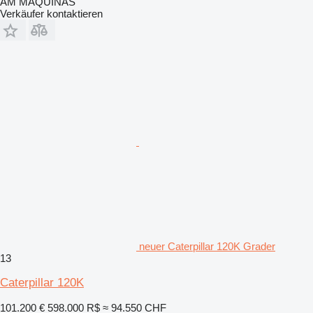
AM MÁQUINAS
Verkäufer kontaktieren
neuer Caterpillar 120K Grader
13
Caterpillar 120K
101.200 €
598.000 R$
≈ 94.550 CHF