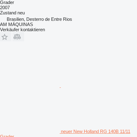
Grader
2007
Zustand
neu
Brasilien, Desterro de Entre Rios
AM MÁQUINAS
Verkäufer kontaktieren
neuer New Holland RG 140B 11/11
Grader