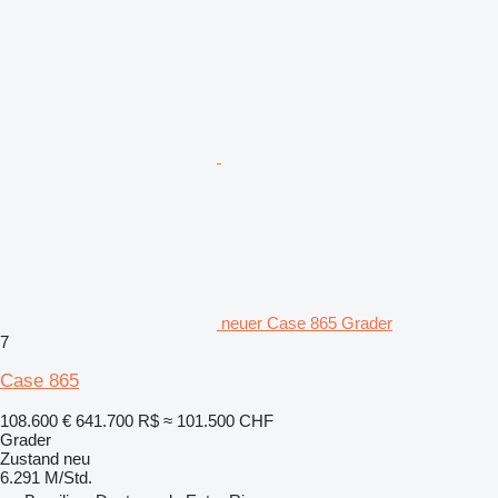
neuer Case 865 Grader
7
Case 865
108.600 €
641.700 R$
≈ 101.500 CHF
Grader
Zustand
neu
6.291 M/Std.