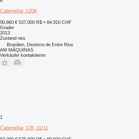
8
Caterpillar 120K
90.860 €
537.000 R$
≈ 84.910 CHF
Grader
2013
Zustand
neu
Brasilien, Desterro de Entre Rios
AM MÁQUINAS
Verkäufer kontaktieren
1
Caterpillar 12K 11/11