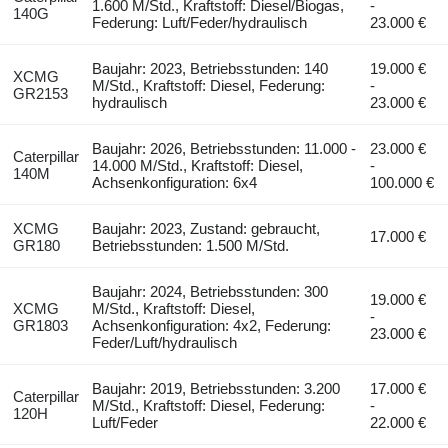
1.600 M/Std., Kraftstoff: Diesel/Biogas,
-
140G
Federung: Luft/Feder/hydraulisch
23.000 €
Baujahr: 2023, Betriebsstunden: 140
19.000 €
XCMG
M/Std., Kraftstoff: Diesel, Federung:
-
GR2153
hydraulisch
23.000 €
Baujahr: 2026, Betriebsstunden: 11.000 -
23.000 €
Caterpillar
14.000 M/Std., Kraftstoff: Diesel,
-
140M
Achsenkonfiguration: 6x4
100.000 €
XCMG
Baujahr: 2023, Zustand: gebraucht,
17.000 €
GR180
Betriebsstunden: 1.500 M/Std.
Baujahr: 2024, Betriebsstunden: 300
19.000 €
XCMG
M/Std., Kraftstoff: Diesel,
-
GR1803
Achsenkonfiguration: 4x2, Federung:
23.000 €
Feder/Luft/hydraulisch
Baujahr: 2019, Betriebsstunden: 3.200
17.000 €
Caterpillar
M/Std., Kraftstoff: Diesel, Federung:
-
120H
Luft/Feder
22.000 €