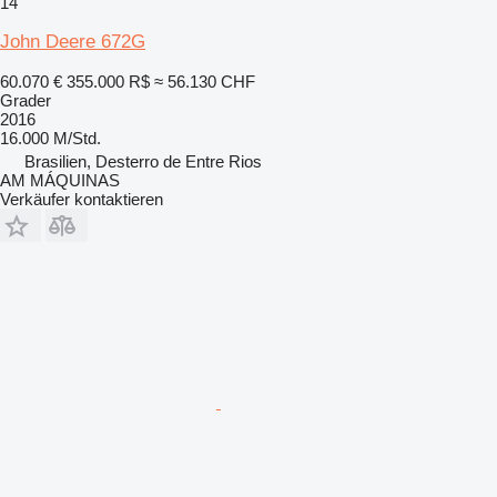
14
John Deere 672G
60.070 €
355.000 R$
≈ 56.130 CHF
Grader
2016
16.000 M/Std.
Brasilien, Desterro de Entre Rios
AM MÁQUINAS
Verkäufer kontaktieren