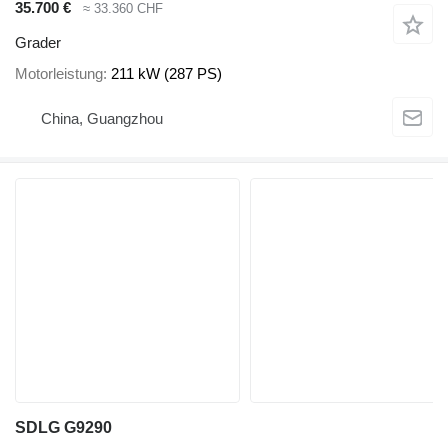
35.700 €
≈ 33.360 CHF
Grader
Motorleistung
211 kW (287 PS)
China, Guangzhou
SDLG G9290