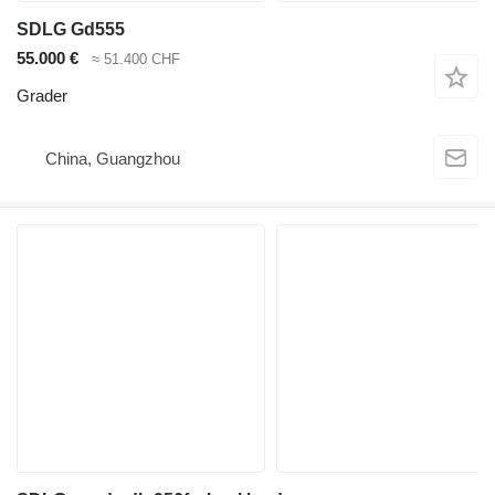
SDLG Gd555
55.000 €
≈ 51.400 CHF
Grader
China, Guangzhou