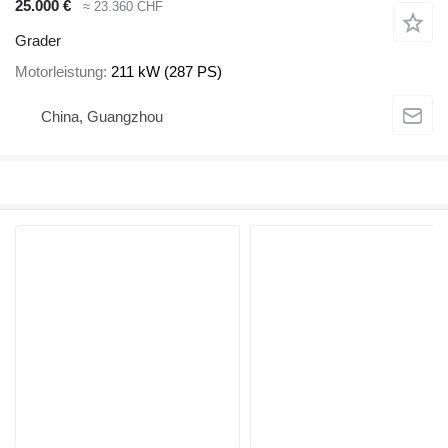
25.000 €
≈ 23.360 CHF
Grader
Motorleistung
211 kW (287 PS)
China, Guangzhou