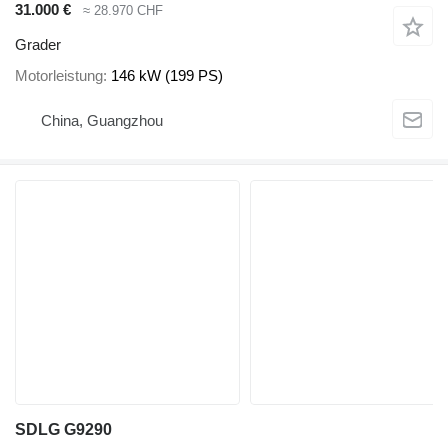
31.000 €
≈ 28.970 CHF
Grader
Motorleistung
146 kW (199 PS)
China, Guangzhou
SDLG G9290