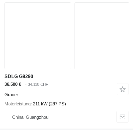
SDLG G9290
36.500 €
≈ 34.110 CHF
Grader
Motorleistung
211 kW (287 PS)
China, Guangzhou