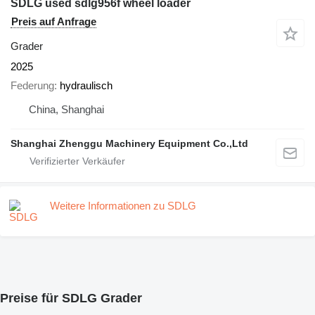
SDLG used sdlg956f wheel loader
Preis auf Anfrage
Grader
2025
Federung
hydraulisch
China, Shanghai
Shanghai Zhenggu Machinery Equipment Co.,Ltd
Weitere Informationen zu SDLG
Preise für SDLG Grader