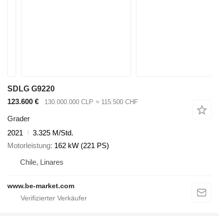
SDLG G9220
123.600 €
130.000.000 CLP
≈ 115.500 CHF
Grader
2021
3.325 M/Std.
Motorleistung
162 kW (221 PS)
Chile, Linares
www.be-market.com