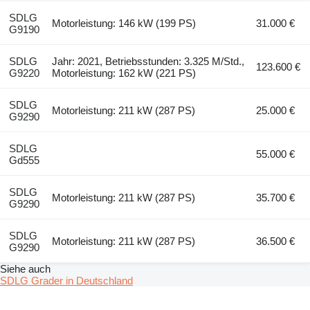
SDLG
Motorleistung: 146 kW (199 PS)
31.000 €
G9190
SDLG
Jahr: 2021, Betriebsstunden: 3.325 M/Std.,
123.600 €
G9220
Motorleistung: 162 kW (221 PS)
SDLG
Motorleistung: 211 kW (287 PS)
25.000 €
G9290
SDLG
55.000 €
Gd555
SDLG
Motorleistung: 211 kW (287 PS)
35.700 €
G9290
SDLG
Motorleistung: 211 kW (287 PS)
36.500 €
G9290
Siehe auch
SDLG Grader in Deutschland