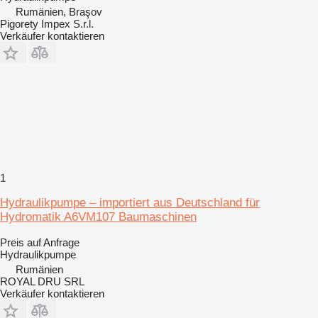
Rumänien, Braşov
Pigorety Impex S.r.l.
Verkäufer kontaktieren
1
Hydraulikpumpe – importiert aus Deutschland für
Hydromatik A6VM107 Baumaschinen
Preis auf Anfrage
Hydraulikpumpe
Rumänien
ROYAL DRU SRL
Verkäufer kontaktieren