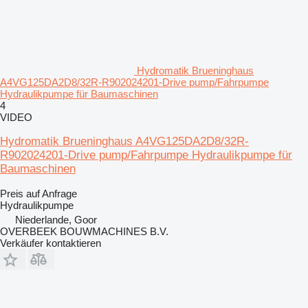
Hydromatik Brueninghaus
A4VG125DA2D8/32R-R902024201-Drive pump/Fahrpumpe
Hydraulikpumpe für Baumaschinen
4
VIDEO
Hydromatik Brueninghaus A4VG125DA2D8/32R-
R902024201-Drive pump/Fahrpumpe Hydraulikpumpe für
Baumaschinen
Preis auf Anfrage
Hydraulikpumpe
Niederlande, Goor
OVERBEEK BOUWMACHINES B.V.
Verkäufer kontaktieren