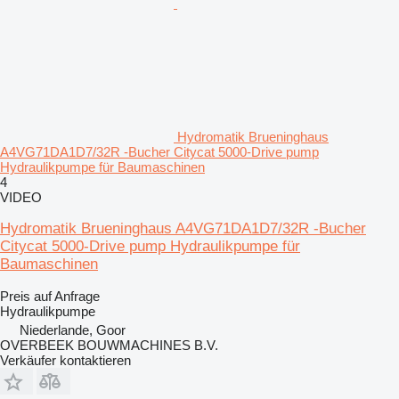
Hydromatik Brueninghaus
A4VG71DA1D7/32R -Bucher Citycat 5000-Drive pump
Hydraulikpumpe für Baumaschinen
4
VIDEO
Hydromatik Brueninghaus A4VG71DA1D7/32R -Bucher
Citycat 5000-Drive pump Hydraulikpumpe für
Baumaschinen
Preis auf Anfrage
Hydraulikpumpe
Niederlande, Goor
OVERBEEK BOUWMACHINES B.V.
Verkäufer kontaktieren