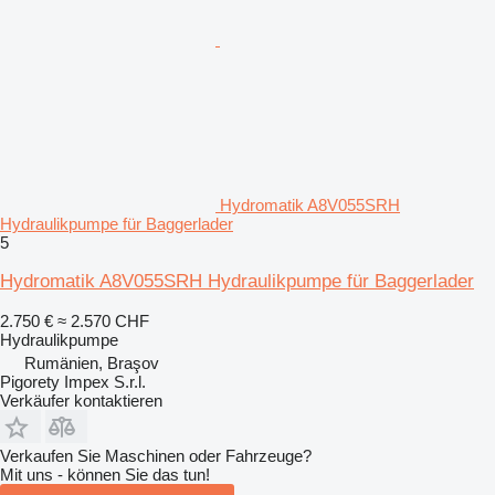
Hydromatik A8V055SRH
Hydraulikpumpe für Baggerlader
5
Hydromatik A8V055SRH Hydraulikpumpe für Baggerlader
2.750 €
≈ 2.570 CHF
Hydraulikpumpe
Rumänien, Braşov
Pigorety Impex S.r.l.
Verkäufer kontaktieren
Verkaufen Sie Maschinen oder Fahrzeuge?
Mit uns - können Sie das tun!