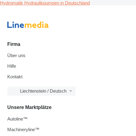
Hydromatik Hydraulikpumpen in Deutschland
Firma
Über uns
Hilfe
Kontakt
Liechtenstein / Deutsch
Unsere Marktplätze
Autoline™
Machineryline™