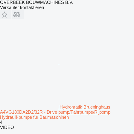
OVERBEEK BOUWMACHINES B.V.
Verkäufer kontaktieren
Hydromatik Brueninghaus
A4VG180DA2D2/32R - Drive pump/Fahrpumpe/Rijpomp
Hydraulikpumpe für Baumaschinen
4
VIDEO