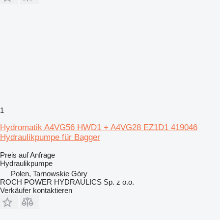
1
Hydromatik A4VG56 HWD1 + A4VG28 EZ1D1 419046
Hydraulikpumpe für Bagger
Preis auf Anfrage
Hydraulikpumpe
Polen, Tarnowskie Góry
ROCH POWER HYDRAULICS Sp. z o.o.
Verkäufer kontaktieren