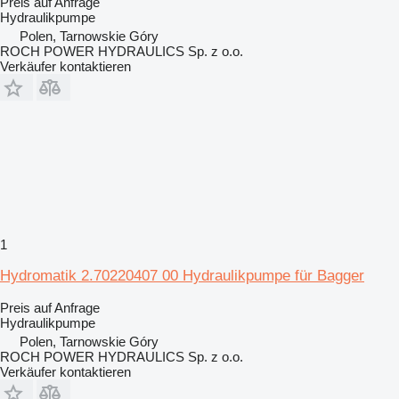
Preis auf Anfrage
Hydraulikpumpe
Polen, Tarnowskie Góry
ROCH POWER HYDRAULICS Sp. z o.o.
Verkäufer kontaktieren
1
Hydromatik 2.70220407 00 Hydraulikpumpe für Bagger
Preis auf Anfrage
Hydraulikpumpe
Polen, Tarnowskie Góry
ROCH POWER HYDRAULICS Sp. z o.o.
Verkäufer kontaktieren