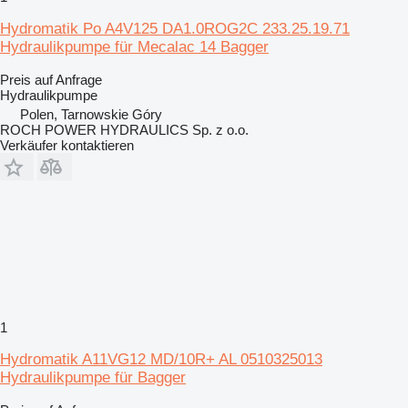
Hydromatik Po A4V125 DA1.0ROG2C 233.25.19.71
Hydraulikpumpe für Mecalac 14 Bagger
Preis auf Anfrage
Hydraulikpumpe
Polen, Tarnowskie Góry
ROCH POWER HYDRAULICS Sp. z o.o.
Verkäufer kontaktieren
1
Hydromatik A11VG12 MD/10R+ AL 0510325013
Hydraulikpumpe für Bagger