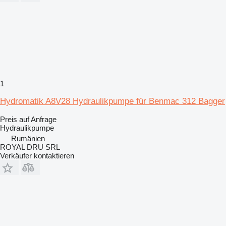
1
Hydromatik A8V28 Hydraulikpumpe für Benmac 312 Bagger
Preis auf Anfrage
Hydraulikpumpe
Rumänien
ROYAL DRU SRL
Verkäufer kontaktieren