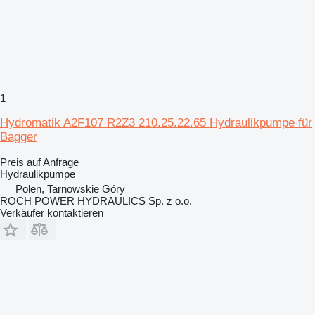
1
Hydromatik A2F107 R2Z3 210.25.22.65 Hydraulikpumpe für
Bagger
Preis auf Anfrage
Hydraulikpumpe
Polen, Tarnowskie Góry
ROCH POWER HYDRAULICS Sp. z o.o.
Verkäufer kontaktieren