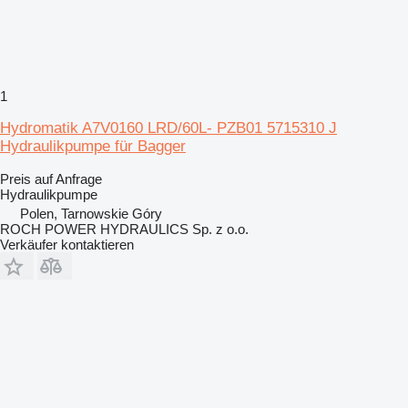
1
Hydromatik A7V0160 LRD/60L- PZB01 5715310 J
Hydraulikpumpe für Bagger
Preis auf Anfrage
Hydraulikpumpe
Polen, Tarnowskie Góry
ROCH POWER HYDRAULICS Sp. z o.o.
Verkäufer kontaktieren