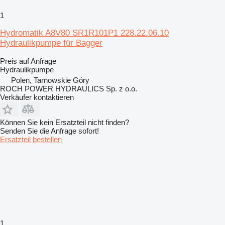
1
Hydromatik A8V80 SR1R101P1 228.22.06.10
Hydraulikpumpe für Bagger
Preis auf Anfrage
Hydraulikpumpe
Polen, Tarnowskie Góry
ROCH POWER HYDRAULICS Sp. z o.o.
Verkäufer kontaktieren
Können Sie kein Ersatzteil nicht finden?
Senden Sie die Anfrage sofort!
Ersatzteil bestellen
1