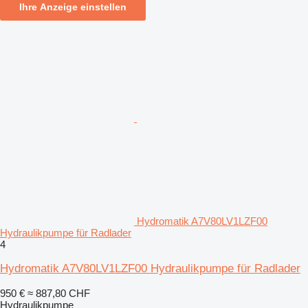
Ihre Anzeige einstellen
Hydromatik A7V80LV1LZF00
Hydraulikpumpe für Radlader
4
Hydromatik A7V80LV1LZF00 Hydraulikpumpe für Radlader
950 €
≈ 887,80 CHF
Hydraulikpumpe