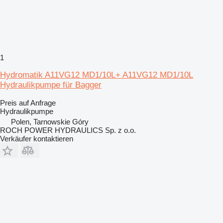
1
Hydromatik A11VG12 MD1/10L+ A11VG12 MD1/10L
Hydraulikpumpe für Bagger
Preis auf Anfrage
Hydraulikpumpe
Polen, Tarnowskie Góry
ROCH POWER HYDRAULICS Sp. z o.o.
Verkäufer kontaktieren