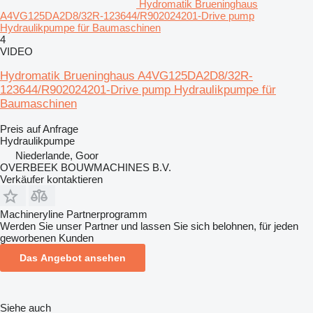
Hydromatik Brueninghaus
A4VG125DA2D8/32R-123644/R902024201-Drive pump
Hydraulikpumpe für Baumaschinen
4
VIDEO
Hydromatik Brueninghaus A4VG125DA2D8/32R-
123644/R902024201-Drive pump Hydraulikpumpe für
Baumaschinen
Preis auf Anfrage
Hydraulikpumpe
Niederlande, Goor
OVERBEEK BOUWMACHINES B.V.
Verkäufer kontaktieren
Machineryline Partnerprogramm
Werden Sie unser Partner und lassen Sie sich belohnen, für jeden
geworbenen Kunden
Das Angebot ansehen
Siehe auch