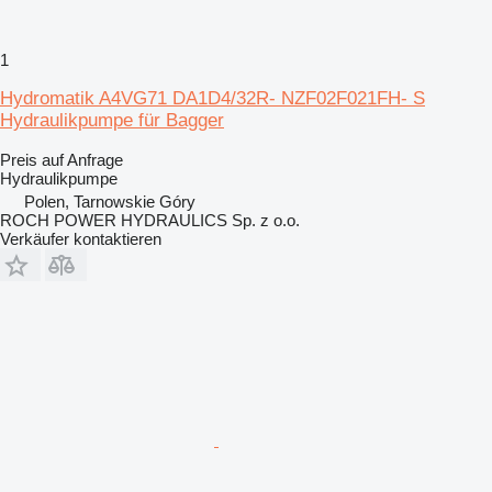
1
Hydromatik A4VG71 DA1D4/32R- NZF02F021FH- S
Hydraulikpumpe für Bagger
Preis auf Anfrage
Hydraulikpumpe
Polen, Tarnowskie Góry
ROCH POWER HYDRAULICS Sp. z o.o.
Verkäufer kontaktieren