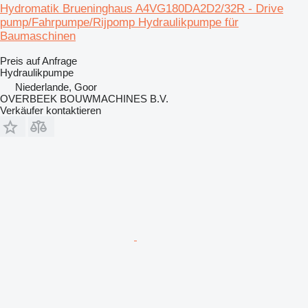
Hydromatik Brueninghaus A4VG180DA2D2/32R - Drive
pump/Fahrpumpe/Rijpomp Hydraulikpumpe für
Baumaschinen
Preis auf Anfrage
Hydraulikpumpe
Niederlande, Goor
OVERBEEK BOUWMACHINES B.V.
Verkäufer kontaktieren