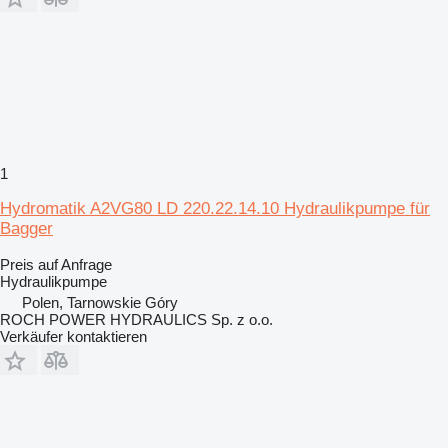
1
Hydromatik A2VG80 LD 220.22.14.10 Hydraulikpumpe für
Bagger
Preis auf Anfrage
Hydraulikpumpe
Polen, Tarnowskie Góry
ROCH POWER HYDRAULICS Sp. z o.o.
Verkäufer kontaktieren