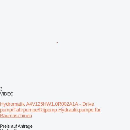
3
VIDEO
Hydromatik A4V125HW1.0R002A1A - Drive
pump/Fahrpumpe/Rijpomp Hydraulikpumpe für
Baumaschinen
Preis auf Anfrage