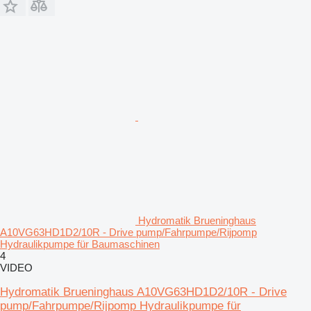
Hydromatik Brueninghaus
A10VG63HD1D2/10R - Drive pump/Fahrpumpe/Rijpomp
Hydraulikpumpe für Baumaschinen
4
VIDEO
Hydromatik Brueninghaus A10VG63HD1D2/10R - Drive
pump/Fahrpumpe/Rijpomp Hydraulikpumpe für