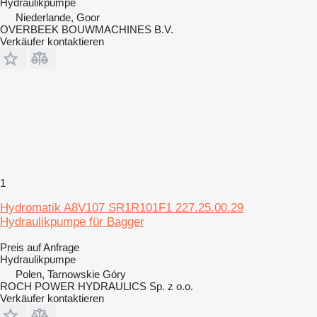
Hydraulikpumpe
Niederlande, Goor
OVERBEEK BOUWMACHINES B.V.
Verkäufer kontaktieren
1
Hydromatik A8V107 SR1R101F1 227.25.00.29
Hydraulikpumpe für Bagger
Preis auf Anfrage
Hydraulikpumpe
Polen, Tarnowskie Góry
ROCH POWER HYDRAULICS Sp. z o.o.
Verkäufer kontaktieren