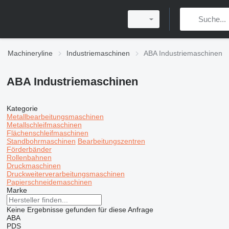
Machineryline
Industriemaschinen
ABA Industriemaschinen
ABA Industriemaschinen
Kategorie
Metallbearbeitungsmaschinen
Metallschleifmaschinen
Flächenschleifmaschinen
Standbohrmaschinen
Bearbeitungszentren
Förderbänder
Rollenbahnen
Druckmaschinen
Druckweiterverarbeitungsmaschinen
Papierschneidemaschinen
Marke
Keine Ergebnisse gefunden für diese Anfrage
ABA
PDS