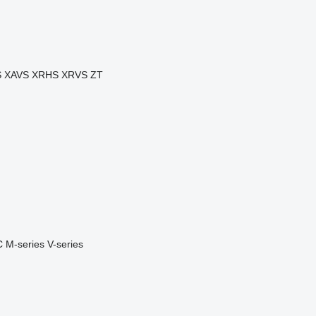
S
XAVS
XRHS
XRVS
ZT
C
M-series
V-series