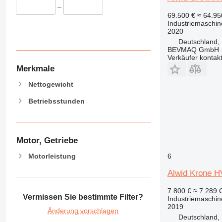
–
69.500 €
≈ 64.9
Industriemaschin
2020
Deutschland,
BEVMAQ GmbH
Verkäufer kontak
Merkmale
Nettogewicht
Betriebsstunden
Motor, Getriebe
Motorleistung
6
Alwid Krone H
7.800 €
≈ 7.289
Vermissen Sie bestimmte Filter?
Industriemaschin
2019
Änderung vorschlagen
Deutschland,