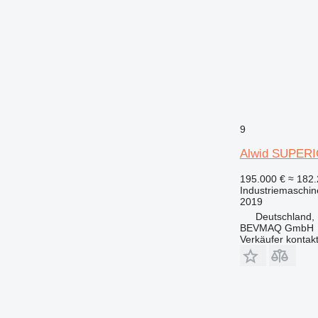
9
Alwid SUPER
195.000 €
≈ 182
Industriemaschine
2019
Deutschland,
BEVMAQ GmbH
Verkäufer kontak