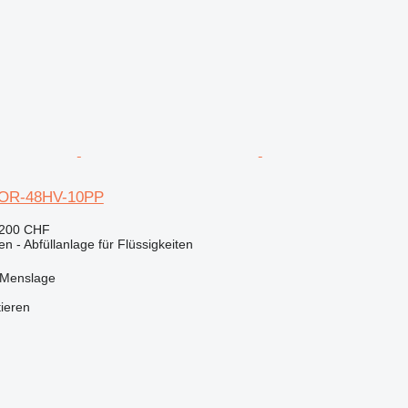
IOR-48HV-10PP
.200 CHF
n - Abfüllanlage für Flüssigkeiten
 Menslage
tieren