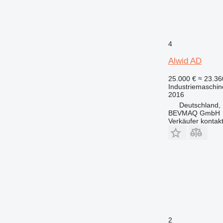
4
Alwid AD
25.000 €
≈ 23.3
Industriemaschin
2016
Deutschland,
BEVMAQ GmbH
Verkäufer kontak
2