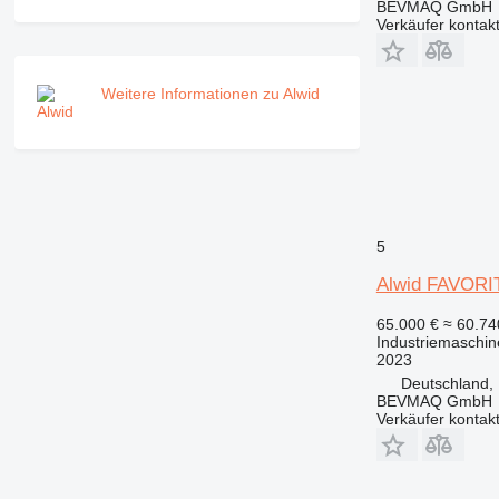
BEVMAQ GmbH
Verkäufer kontak
Weitere Informationen zu Alwid
5
Alwid FAVORI
65.000 €
≈ 60.7
Industriemaschin
2023
Deutschland,
BEVMAQ GmbH
Verkäufer kontak