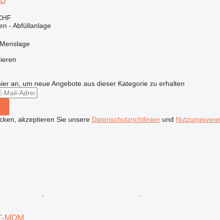
-D
 CHF
en - Abfüllanlage
 Menslage
tieren
hier an, um neue Angebote aus dieser Kategorie zu erhalten
icken, akzeptieren Sie unsere
Datenschutzrichtlinien
und
Nutzungsvere
T-MDM