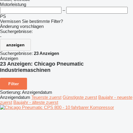
Motorleistung
–
PS
Vermissen Sie bestimmte Filter?
Änderung vorschlagen
Suchergebnisse:
-
anzeigen
Suchergebnisse:
23 Anzeigen
Anzeigen
23 Anzeigen:
Chicago Pneumatic
Industriemaschinen
Filter
Sortierung
:
Anzeigendatum
Anzeigendatum
Teuerste zuerst
Günstigste zuerst
Baujahr - neueste
zuerst
Baujahr - älteste zuerst