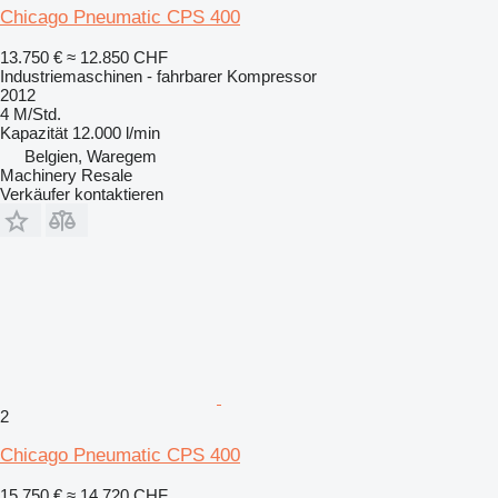
Chicago Pneumatic CPS 400
13.750 €
≈ 12.850 CHF
Industriemaschinen - fahrbarer Kompressor
2012
4 M/Std.
Kapazität
12.000 l/min
Belgien, Waregem
Machinery Resale
Verkäufer kontaktieren
2
Chicago Pneumatic CPS 400
15.750 €
≈ 14.720 CHF