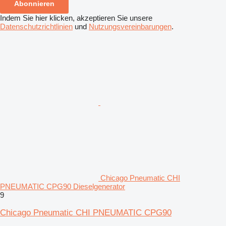
Abonnieren
Indem Sie hier klicken, akzeptieren Sie unsere
Datenschutzrichtlinien
und
Nutzungsvereinbarungen
.
Chicago Pneumatic CHI
PNEUMATIC CPG90 Dieselgenerator
9
Chicago Pneumatic CHI PNEUMATIC CPG90