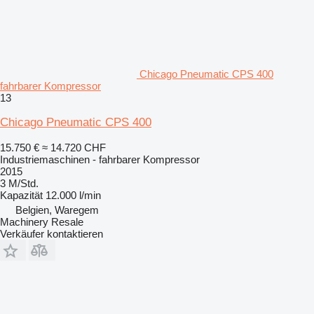
Chicago Pneumatic CPS 400
fahrbarer Kompressor
13
Chicago Pneumatic CPS 400
15.750 €
≈ 14.720 CHF
Industriemaschinen - fahrbarer Kompressor
2015
3 M/Std.
Kapazität
12.000 l/min
Belgien, Waregem
Machinery Resale
Verkäufer kontaktieren