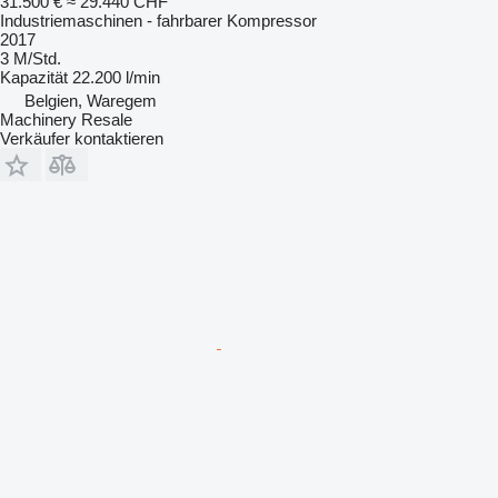
31.500 €
≈ 29.440 CHF
Industriemaschinen - fahrbarer Kompressor
2017
3 M/Std.
Kapazität
22.200 l/min
Belgien, Waregem
Machinery Resale
Verkäufer kontaktieren