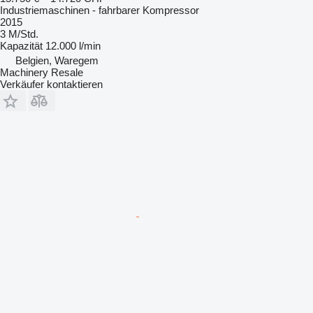
Industriemaschinen - fahrbarer Kompressor
2015
3 M/Std.
Kapazität
12.000 l/min
Belgien, Waregem
Machinery Resale
Verkäufer kontaktieren