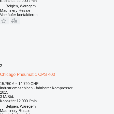
Kapazität
22.200 l/min
Belgien, Waregem
Machinery Resale
Verkäufer kontaktieren
2
Chicago Pneumatic CPS 400
15.750 €
≈ 14.720 CHF
Industriemaschinen - fahrbarer Kompressor
2015
3 M/Std.
Kapazität
12.000 l/min
Belgien, Waregem
Machinery Resale