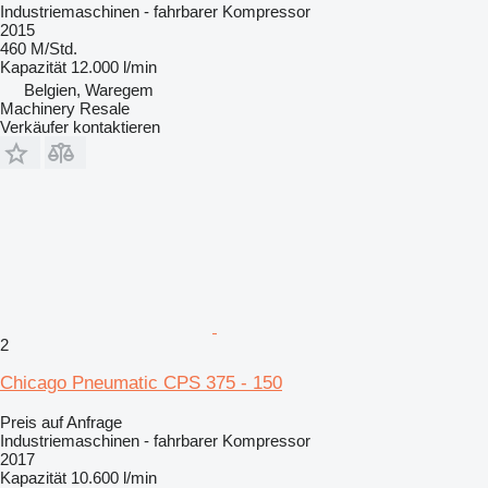
Industriemaschinen - fahrbarer Kompressor
2015
460 M/Std.
Kapazität
12.000 l/min
Belgien, Waregem
Machinery Resale
Verkäufer kontaktieren
2
Chicago Pneumatic CPS 375 - 150
Preis auf Anfrage
Industriemaschinen - fahrbarer Kompressor
2017
Kapazität
10.600 l/min