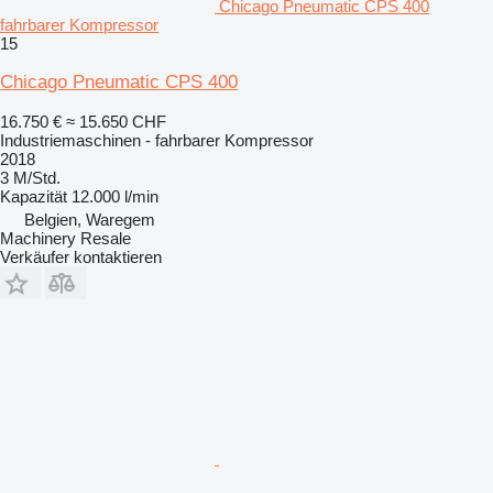
Chicago Pneumatic CPS 400
fahrbarer Kompressor
15
Chicago Pneumatic CPS 400
16.750 €
≈ 15.650 CHF
Industriemaschinen - fahrbarer Kompressor
2018
3 M/Std.
Kapazität
12.000 l/min
Belgien, Waregem
Machinery Resale
Verkäufer kontaktieren