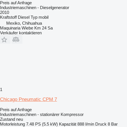
Preis auf Anfrage
Industriemaschinen - Dieselgenerator
2010
Kraftstoff
Diesel
Typ
mobil
Mexiko, Chihuahua
Maquinaria Wiebe Km 24 Sa
Verkäufer kontaktieren
1
Chicago Pneumatic CPM 7
Preis auf Anfrage
Industriemaschinen - stationärer Kompressor
Zustand
neu
Motorleistung
7.48 PS (5.5 kW)
Kapazität
888 l/min
Druck
8 Bar