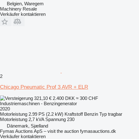
Belgien, Waregem
Machinery Resale
Verkäufer kontaktieren
2
Chicago Pneumatic Prof 3 AVR + ELR
321,10 €
2.400 DKK
≈ 300 CHF
Industriemaschinen - Benzingenerator
2020
Motorleistung
2.99 PS (2.2 kW)
Kraftstoff
Benzin
Typ
tragbar
Motorleistung
2,7 kVA
Spannung
230
Dänemark, Sjælland
Fymas Auctions ApS – visit the auction fymasauctions.dk
Verkäufer kontaktieren