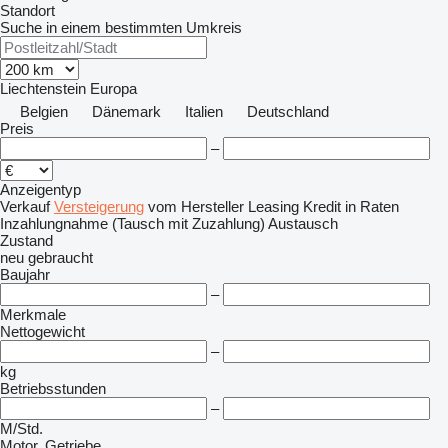
Standort
Suche in einem bestimmten Umkreis
Liechtenstein
Europa
Belgien
Dänemark
Italien
Deutschland
Preis
–
Anzeigentyp
Verkauf
Versteigerung
vom Hersteller
Leasing
Kredit
in Raten
Inzahlungnahme (Tausch mit Zuzahlung)
Austausch
Zustand
neu
gebraucht
Baujahr
–
Merkmale
Nettogewicht
–
kg
Betriebsstunden
–
M/Std.
Motor, Getriebe