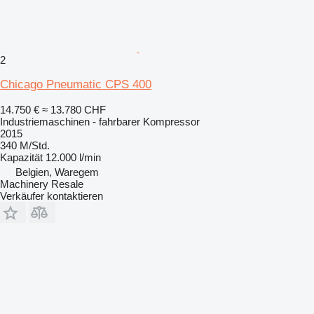
2
Chicago Pneumatic CPS 400
14.750 €
≈ 13.780 CHF
Industriemaschinen - fahrbarer Kompressor
2015
340 M/Std.
Kapazität
12.000 l/min
Belgien, Waregem
Machinery Resale
Verkäufer kontaktieren