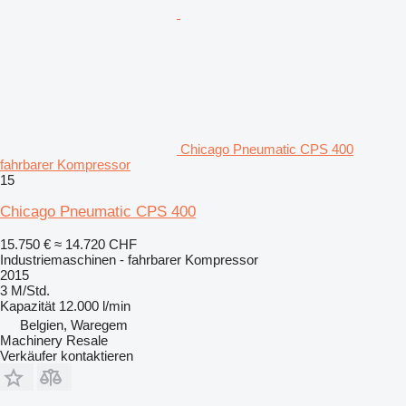
Chicago Pneumatic CPS 400
fahrbarer Kompressor
15
Chicago Pneumatic CPS 400
15.750 €
≈ 14.720 CHF
Industriemaschinen - fahrbarer Kompressor
2015
3 M/Std.
Kapazität
12.000 l/min
Belgien, Waregem
Machinery Resale
Verkäufer kontaktieren