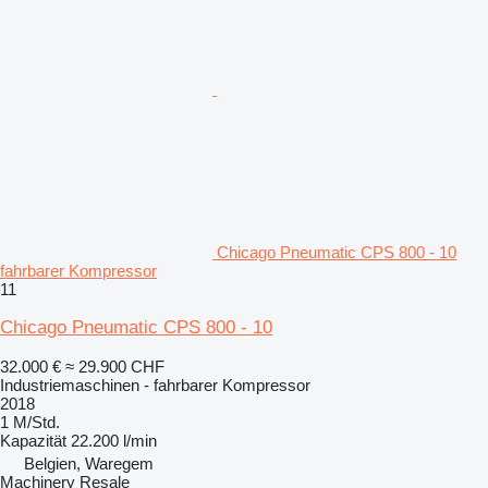
Chicago Pneumatic CPS 800 - 10
fahrbarer Kompressor
11
Chicago Pneumatic CPS 800 - 10
32.000 €
≈ 29.900 CHF
Industriemaschinen - fahrbarer Kompressor
2018
1 M/Std.
Kapazität
22.200 l/min
Belgien, Waregem
Machinery Resale