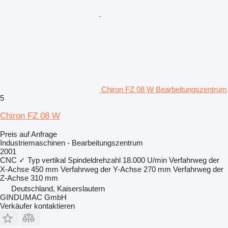
Chiron FZ 08 W Bearbeitungszentrum
5
Chiron FZ 08 W
Preis auf Anfrage
Industriemaschinen - Bearbeitungszentrum
2001
CNC
✓
Typ
vertikal
Spindeldrehzahl
18.000 U/min
Verfahrweg der
X-Achse
450 mm
Verfahrweg der Y-Achse
270 mm
Verfahrweg der
Z-Achse
310 mm
Deutschland, Kaiserslautern
GINDUMAC GmbH
Verkäufer kontaktieren