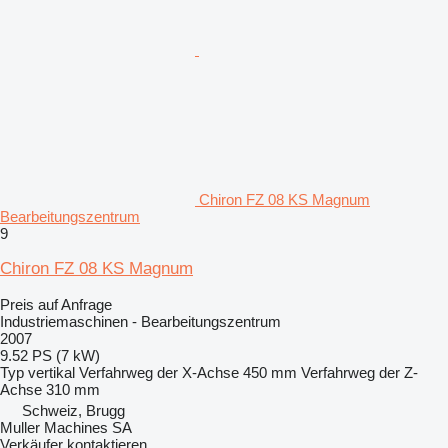
Chiron FZ 08 KS Magnum
Bearbeitungszentrum
9
Chiron FZ 08 KS Magnum
Preis auf Anfrage
Industriemaschinen - Bearbeitungszentrum
2007
9.52 PS (7 kW)
Typ
vertikal
Verfahrweg der X-Achse
450 mm
Verfahrweg der Z-
Achse
310 mm
Schweiz, Brugg
Muller Machines SA
Verkäufer kontaktieren