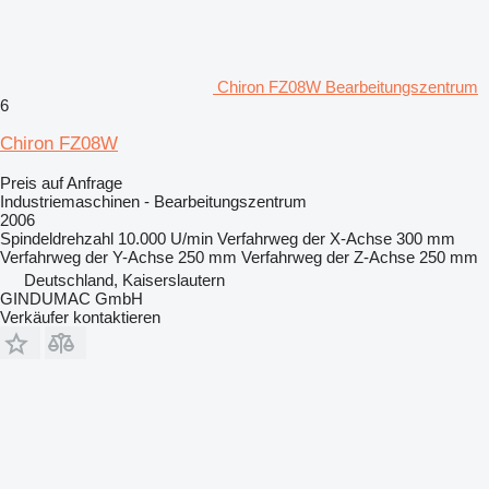
Chiron FZ08W Bearbeitungszentrum
6
Chiron FZ08W
Preis auf Anfrage
Industriemaschinen - Bearbeitungszentrum
2006
Spindeldrehzahl
10.000 U/min
Verfahrweg der X-Achse
300 mm
Verfahrweg der Y-Achse
250 mm
Verfahrweg der Z-Achse
250 mm
Deutschland, Kaiserslautern
GINDUMAC GmbH
Verkäufer kontaktieren