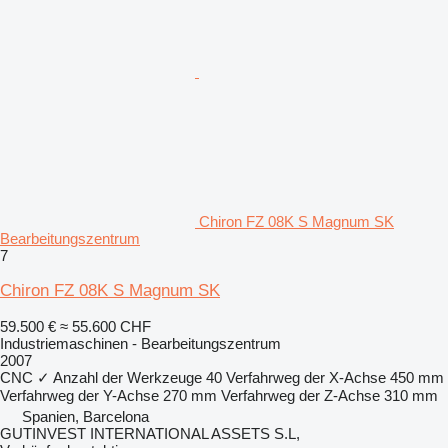
Chiron FZ 08K S Magnum SK
Bearbeitungszentrum
7
Chiron FZ 08K S Magnum SK
59.500 €
≈ 55.600 CHF
Industriemaschinen - Bearbeitungszentrum
2007
CNC
✓
Anzahl der Werkzeuge
40
Verfahrweg der X-Achse
450 mm
Verfahrweg der Y-Achse
270 mm
Verfahrweg der Z-Achse
310 mm
Spanien, Barcelona
GUTINVEST INTERNATIONAL ASSETS S.L,