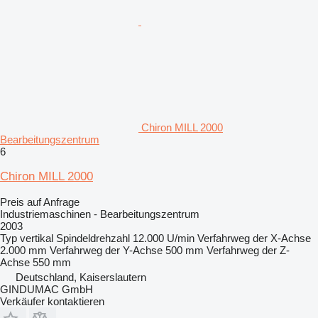
Chiron MILL 2000
Bearbeitungszentrum
6
Chiron MILL 2000
Preis auf Anfrage
Industriemaschinen - Bearbeitungszentrum
2003
Typ
vertikal
Spindeldrehzahl
12.000 U/min
Verfahrweg der X-Achse
2.000 mm
Verfahrweg der Y-Achse
500 mm
Verfahrweg der Z-
Achse
550 mm
Deutschland, Kaiserslautern
GINDUMAC GmbH
Verkäufer kontaktieren