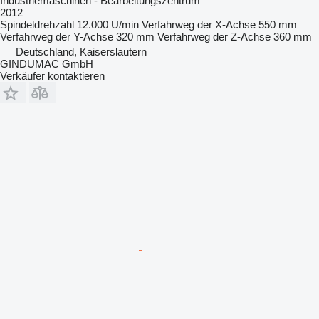
Industriemaschinen - Bearbeitungszentrum
2012
Spindeldrehzahl
12.000 U/min
Verfahrweg der X-Achse
550 mm
Verfahrweg der Y-Achse
320 mm
Verfahrweg der Z-Achse
360 mm
Deutschland, Kaiserslautern
GINDUMAC GmbH
Verkäufer kontaktieren