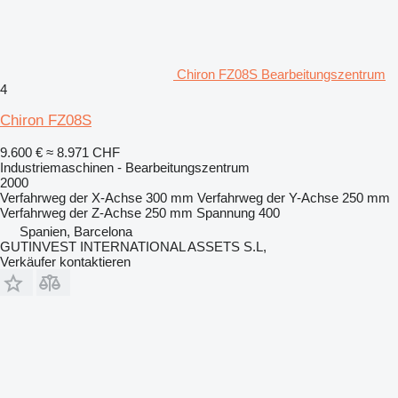
Chiron FZ08S Bearbeitungszentrum
4
Chiron FZ08S
9.600 €
≈ 8.971 CHF
Industriemaschinen - Bearbeitungszentrum
2000
Verfahrweg der X-Achse
300 mm
Verfahrweg der Y-Achse
250 mm
Verfahrweg der Z-Achse
250 mm
Spannung
400
Spanien, Barcelona
GUTINVEST INTERNATIONAL ASSETS S.L,
Verkäufer kontaktieren