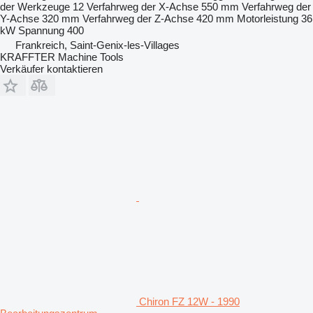
der Werkzeuge
12
Verfahrweg der X-Achse
550 mm
Verfahrweg der
Y-Achse
320 mm
Verfahrweg der Z-Achse
420 mm
Motorleistung
36
kW
Spannung
400
Frankreich, Saint-Genix-les-Villages
KRAFFTER Machine Tools
Verkäufer kontaktieren
Chiron FZ 12W - 1990