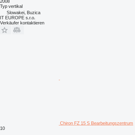
2008
Typ
vertikal
Slowakei, Buzica
IT EUROPE s.r.o.
Verkäufer kontaktieren
Chiron FZ 15 S Bearbeitungszentrum
10