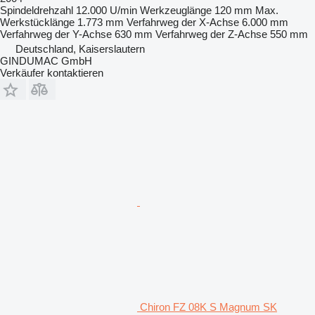
Spindeldrehzahl
12.000 U/min
Werkzeuglänge
120 mm
Max.
Werkstücklänge
1.773 mm
Verfahrweg der X-Achse
6.000 mm
Verfahrweg der Y-Achse
630 mm
Verfahrweg der Z-Achse
550 mm
Deutschland, Kaiserslautern
GINDUMAC GmbH
Verkäufer kontaktieren
Chiron FZ 08K S Magnum SK