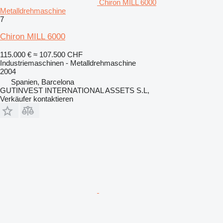
Chiron MILL 6000
Metalldrehmaschine
7
Chiron MILL 6000
115.000 €
≈ 107.500 CHF
Industriemaschinen - Metalldrehmaschine
2004
Spanien, Barcelona
GUTINVEST INTERNATIONAL ASSETS S.L,
Verkäufer kontaktieren