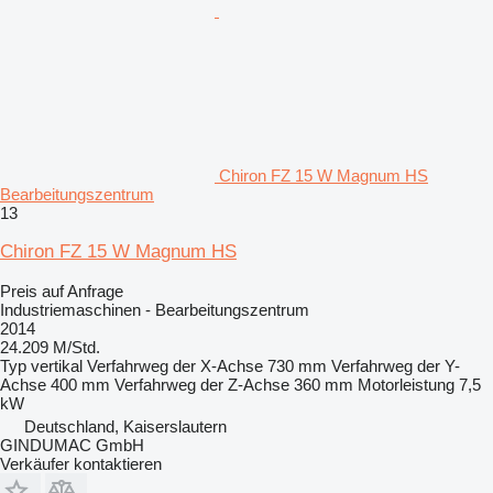
Chiron FZ 15 W Magnum HS
Bearbeitungszentrum
13
Chiron FZ 15 W Magnum HS
Preis auf Anfrage
Industriemaschinen - Bearbeitungszentrum
2014
24.209 M/Std.
Typ
vertikal
Verfahrweg der X-Achse
730 mm
Verfahrweg der Y-
Achse
400 mm
Verfahrweg der Z-Achse
360 mm
Motorleistung
7,5
kW
Deutschland, Kaiserslautern
GINDUMAC GmbH
Verkäufer kontaktieren