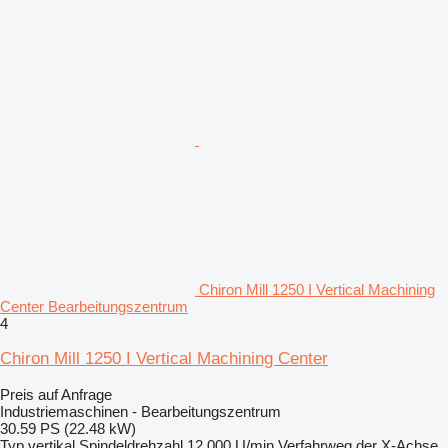
Chiron Mill 1250 I Vertical Machining
Center Bearbeitungszentrum
4
Chiron Mill 1250 I Vertical Machining Center
Preis auf Anfrage
Industriemaschinen - Bearbeitungszentrum
30.59 PS (22.48 kW)
Typ
vertikal
Spindeldrehzahl
12.000 U/min
Verfahrweg der X-Achse