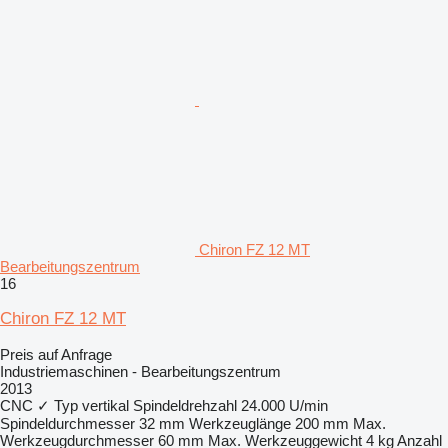
Chiron FZ 12 MT
Bearbeitungszentrum
16
Chiron FZ 12 MT
Preis auf Anfrage
Industriemaschinen - Bearbeitungszentrum
2013
CNC
✓
Typ
vertikal
Spindeldrehzahl
24.000 U/min
Spindeldurchmesser
32 mm
Werkzeuglänge
200 mm
Max.
Werkzeugdurchmesser
60 mm
Max. Werkzeuggewicht
4 kg
Anzahl