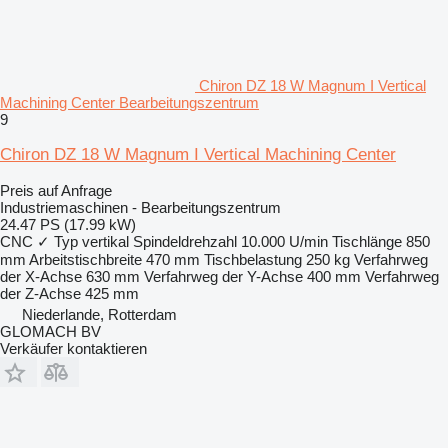
Chiron DZ 18 W Magnum I Vertical
Machining Center Bearbeitungszentrum
9
Chiron DZ 18 W Magnum I Vertical Machining Center
Preis auf Anfrage
Industriemaschinen - Bearbeitungszentrum
24.47 PS (17.99 kW)
CNC
✓
Typ
vertikal
Spindeldrehzahl
10.000 U/min
Tischlänge
850
mm
Arbeitstischbreite
470 mm
Tischbelastung
250 kg
Verfahrweg
der X-Achse
630 mm
Verfahrweg der Y-Achse
400 mm
Verfahrweg
der Z-Achse
425 mm
Niederlande, Rotterdam
GLOMACH BV
Verkäufer kontaktieren