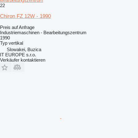
Bearbeitungszentrum
22
Chiron FZ 12W - 1990
Preis auf Anfrage
Industriemaschinen - Bearbeitungszentrum
1990
Typ
vertikal
Slowakei, Buzica
IT EUROPE s.r.o.
Verkäufer kontaktieren