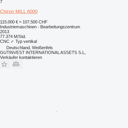
7
Chiron MILL 6000
115.000 €
≈ 107.500 CHF
Industriemaschinen - Bearbeitungszentrum
2013
77.374 M/Std.
CNC
✓
Typ
vertikal
Deutschland, Weißenfels
GUTINVEST INTERNATIONAL ASSETS S.L,
Verkäufer kontaktieren