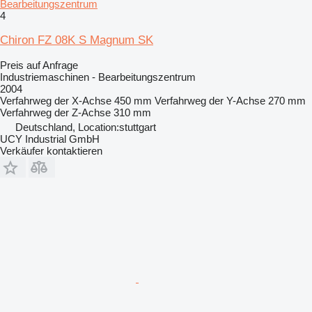
Bearbeitungszentrum
4
Chiron FZ 08K S Magnum SK
Preis auf Anfrage
Industriemaschinen - Bearbeitungszentrum
2004
Verfahrweg der X-Achse
450 mm
Verfahrweg der Y-Achse
270 mm
Verfahrweg der Z-Achse
310 mm
Deutschland, Location:stuttgart
UCY Industrial GmbH
Verkäufer kontaktieren