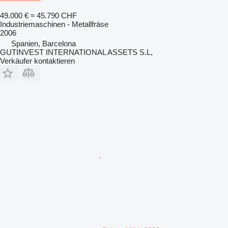
49.000 €
≈ 45.790 CHF
Industriemaschinen - Metallfräse
2006
Spanien, Barcelona
GUTINVEST INTERNATIONAL ASSETS S.L,
Verkäufer kontaktieren