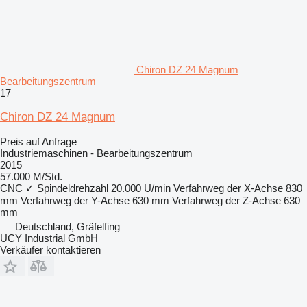
Chiron DZ 24 Magnum
Bearbeitungszentrum
17
Chiron DZ 24 Magnum
Preis auf Anfrage
Industriemaschinen - Bearbeitungszentrum
2015
57.000 M/Std.
CNC
✓
Spindeldrehzahl
20.000 U/min
Verfahrweg der X-Achse
830
mm
Verfahrweg der Y-Achse
630 mm
Verfahrweg der Z-Achse
630
mm
Deutschland, Gräfelfing
UCY Industrial GmbH
Verkäufer kontaktieren