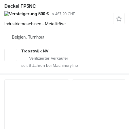
Deckel FP5NC
500 €
≈ 467,20 CHF
Industriemaschinen - Metallfräse
Belgien, Turnhout
Troostwijk NV
seit
8
Jahren bei Machineryline