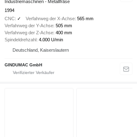
Industriemaschinen - Metallfräse
1994
CNC
✓
Verfahrweg der X-Achse
565 mm
Verfahrweg der Y-Achse
505 mm
Verfahrweg der Z-Achse
400 mm
Spindeldrehzahl
4.000 U/min
Deutschland, Kaiserslautern
GINDUMAC GmbH