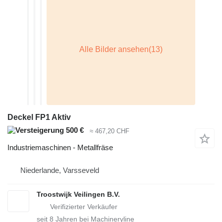
Deckel FP1 Aktiv
500 €
≈ 467,20 CHF
Industriemaschinen - Metallfräse
Niederlande, Varsseveld
Troostwijk Veilingen B.V.
seit
8
Jahren bei Machineryline