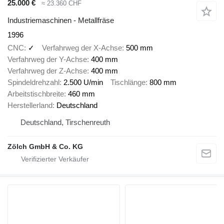
25.000 €
≈ 23.360 CHF
Industriemaschinen - Metallfräse
1996
CNC
✓
Verfahrweg der X-Achse
500 mm
Verfahrweg der Y-Achse
400 mm
Verfahrweg der Z-Achse
400 mm
Spindeldrehzahl
2.500 U/min
Tischlänge
800 mm
Arbeitstischbreite
460 mm
Herstellerland
Deutschland
Deutschland, Tirschenreuth
Zölch GmbH & Co. KG