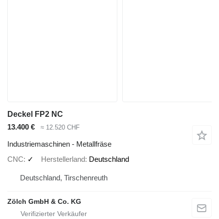
Deckel FP2 NC
13.400 €
≈ 12.520 CHF
Industriemaschinen - Metallfräse
CNC
✓
Herstellerland
Deutschland
Deutschland, Tirschenreuth
Zölch GmbH & Co. KG