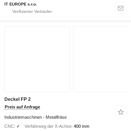
IT EUROPE s.r.o.
Deckel FP 2
Preis auf Anfrage
Industriemaschinen - Metallfräse
CNC
✓
Verfahrweg der X-Achse
400 mm