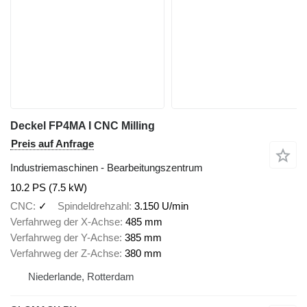
Deckel FP4MA I CNC Milling
Preis auf Anfrage
Industriemaschinen - Bearbeitungszentrum
10.2 PS (7.5 kW)
CNC
✓
Spindeldrehzahl
3.150 U/min
Verfahrweg der X-Achse
485 mm
Verfahrweg der Y-Achse
385 mm
Verfahrweg der Z-Achse
380 mm
Niederlande, Rotterdam