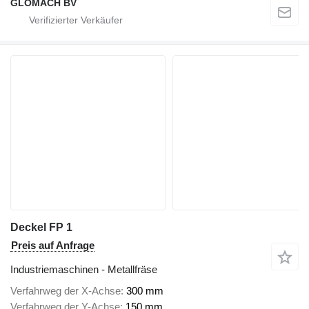
GLOMACH BV
Deckel FP 1
Preis auf Anfrage
Industriemaschinen - Metallfräse
Verfahrweg der X-Achse
300 mm
Verfahrweg der Y-Achse
150 mm