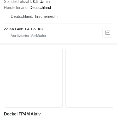
Spindeldrehzahl
0,5 U/min
Herstellerland
Deutschland
Deutschland, Tirschenreuth
Zölch GmbH & Co. KG
Deckel FP4M Aktiv