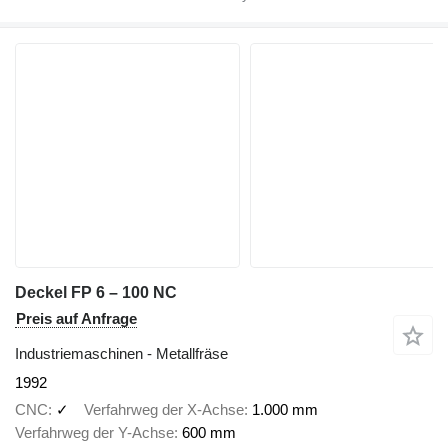
Deckel FP 6 – 100 NC
Preis auf Anfrage
Industriemaschinen - Metallfräse
1992
CNC
✓
Verfahrweg der X-Achse
1.000 mm
Verfahrweg der Y-Achse
600 mm