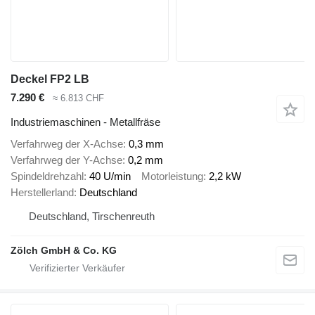
Deckel FP2 LB
7.290 €
≈ 6.813 CHF
Industriemaschinen - Metallfräse
Verfahrweg der X-Achse
0,3 mm
Verfahrweg der Y-Achse
0,2 mm
Spindeldrehzahl
40 U/min
Motorleistung
2,2 kW
Herstellerland
Deutschland
Deutschland, Tirschenreuth
Zölch GmbH & Co. KG