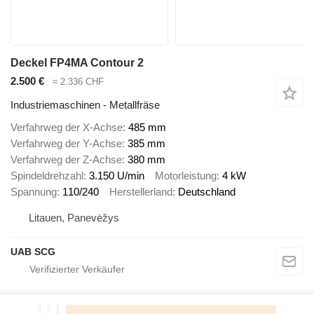
Deckel FP4MA Contour 2
2.500 €
≈ 2.336 CHF
Industriemaschinen - Metallfräse
Verfahrweg der X-Achse
485 mm
Verfahrweg der Y-Achse
385 mm
Verfahrweg der Z-Achse
380 mm
Spindeldrehzahl
3.150 U/min
Motorleistung
4 kW
Spannung
110/240
Herstellerland
Deutschland
Litauen, Panevėžys
UAB SCG