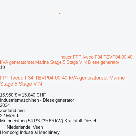
neuer FPT Iveco F34 TEVP04.00 40
kVA generatorset Marine Stage 5 Stage V N Dieselgenerator
19
FPT Iveco F34 TEVP04.00 40 kVA generatorset Marine
Stage 5 Stage V N
16.950 €
≈ 15.840 CHF
Industriemaschinen - Dieselgenerator
2024
Zustand
neu
22 M/Std.
Motorleistung
54 PS (39.69 kW)
Kraftstoff
Diesel
Niederlande, Veen
Homborg Industrial Machinery