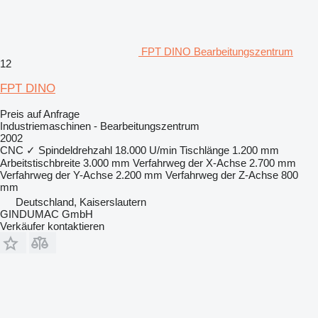
FPT DINO Bearbeitungszentrum
12
FPT DINO
Preis auf Anfrage
Industriemaschinen - Bearbeitungszentrum
2002
CNC
✓
Spindeldrehzahl
18.000 U/min
Tischlänge
1.200 mm
Arbeitstischbreite
3.000 mm
Verfahrweg der X-Achse
2.700 mm
Verfahrweg der Y-Achse
2.200 mm
Verfahrweg der Z-Achse
800
mm
Deutschland, Kaiserslautern
GINDUMAC GmbH
Verkäufer kontaktieren