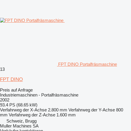
FPT DINO Portalfräsmaschine
13
FPT DINO
Preis auf Anfrage
Industriemaschinen - Portalfräsmaschine
2002
93.4 PS (68.65 kW)
Verfahrweg der X-Achse
2.800 mm
Verfahrweg der Y-Achse
800
mm
Verfahrweg der Z-Achse
1.600 mm
Schweiz, Brugg
Muller Machines SA
Verkäufer kontaktieren