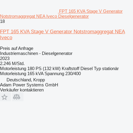
FPT 165 KVA Stage V Generator
Notstromaggregat NEA Iveco Dieselgenerator
18
FPT 165 KVA Stage V Generator Notstromaggregat NEA
Iveco
Preis auf Anfrage
Industriemaschinen - Dieselgenerator
2023
2.246 M/Std.
Motorleistung
180 PS (132 kW)
Kraftstoff
Diesel
Typ
stationär
Motorleistung
165 kVA
Spannung
230/400
Deutschland, Kropp
Adam Power Systems GmbH
Verkäufer kontaktieren