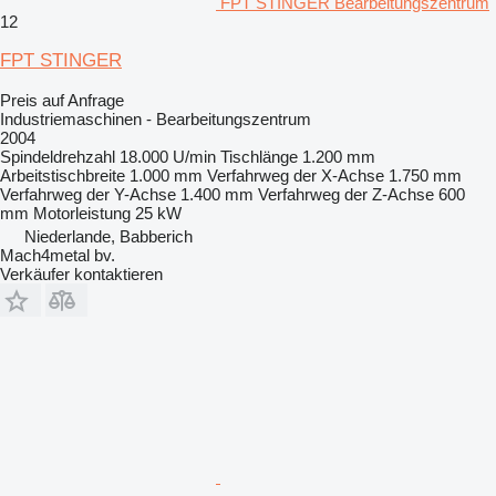
FPT STINGER Bearbeitungszentrum
12
FPT STINGER
Preis auf Anfrage
Industriemaschinen - Bearbeitungszentrum
2004
Spindeldrehzahl
18.000 U/min
Tischlänge
1.200 mm
Arbeitstischbreite
1.000 mm
Verfahrweg der X-Achse
1.750 mm
Verfahrweg der Y-Achse
1.400 mm
Verfahrweg der Z-Achse
600
mm
Motorleistung
25 kW
Niederlande, Babberich
Mach4metal bv.
Verkäufer kontaktieren