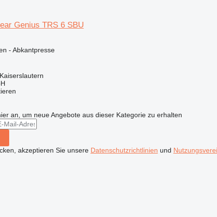
hear Genius TRS 6 SBU
en - Abkantpresse
Kaiserslautern
bH
tieren
hier an, um neue Angebote aus dieser Kategorie zu erhalten
icken, akzeptieren Sie unsere
Datenschutzrichtlinien
und
Nutzungsvere