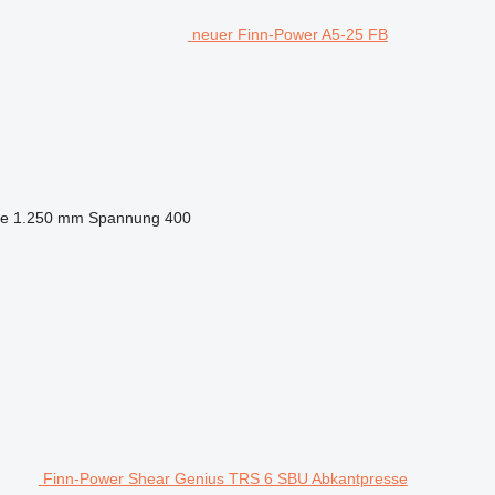
neuer Finn-Power A5-25 FB
se
1.250 mm
Spannung
400
Finn-Power Shear Genius TRS 6 SBU Abkantpresse