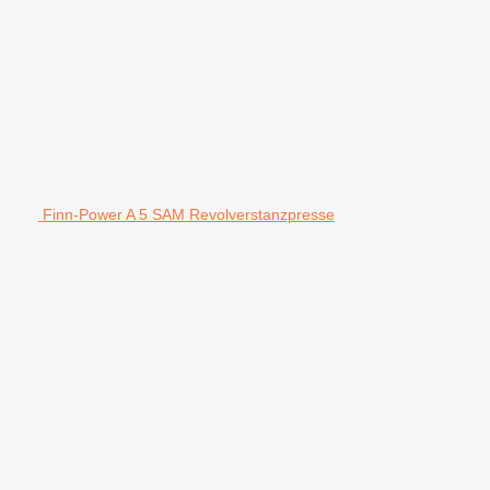
Finn-Power A 5 SAM Revolverstanzpresse