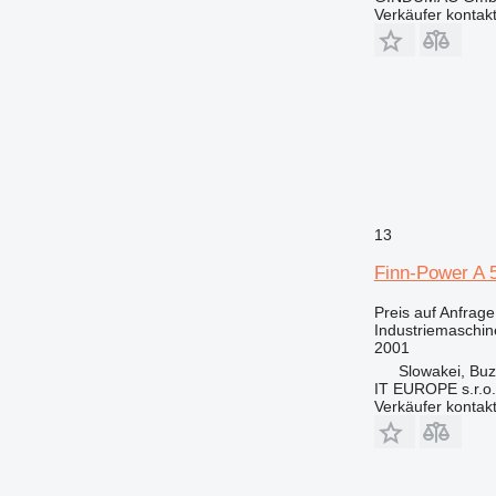
Verkäufer kontak
13
Finn-Power A
Preis auf Anfrage
Industriemaschin
2001
Slowakei, Buz
IT EUROPE s.r.o.
Verkäufer kontak