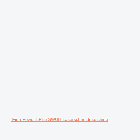
Finn-Power LPE5 SWUH Laserschneidmaschine