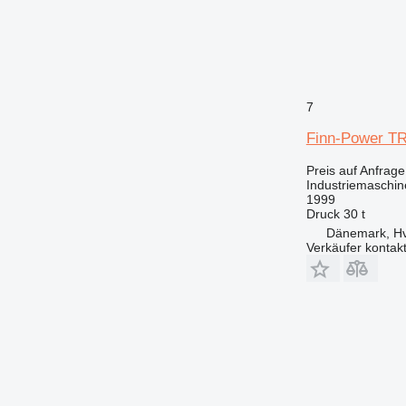
7
Finn-Power T
Preis auf Anfrage
Industriemaschin
1999
Druck
30 t
Dänemark, Hv
Verkäufer kontak