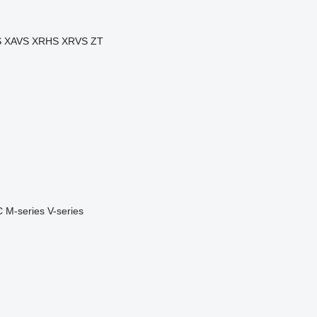
S
XAVS
XRHS
XRVS
ZT
C
M-series
V-series