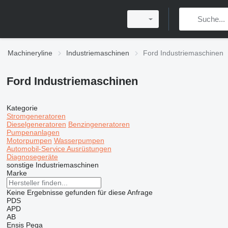
Machineryline
Industriemaschinen
Ford Industriemaschinen
Ford Industriemaschinen
Kategorie
Stromgeneratoren
Dieselgeneratoren
Benzingeneratoren
Pumpenanlagen
Motorpumpen
Wasserpumpen
Automobil-Service Ausrüstungen
Diagnosegeräte
sonstige Industriemaschinen
Marke
Keine Ergebnisse gefunden für diese Anfrage
PDS
APD
AB
Ensis
Pega