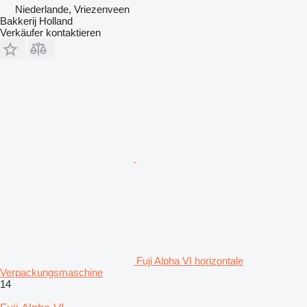
Niederlande, Vriezenveen
Bakkerij Holland
Verkäufer kontaktieren
Fuji Alpha VI horizontale
Verpackungsmaschine
14