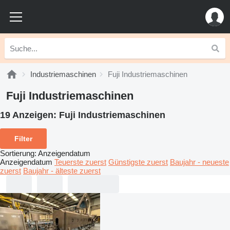
Industriemaschinen
Fuji Industriemaschinen
Fuji Industriemaschinen
19 Anzeigen:
Fuji Industriemaschinen
Filter
Sortierung
:
Anzeigendatum
Anzeigendatum
Teuerste zuerst
Günstigste zuerst
Baujahr - neueste
zuerst
Baujahr - älteste zuerst