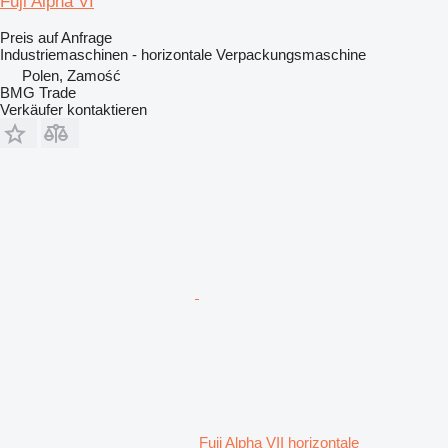
Fuji Alpha VI
Preis auf Anfrage
Industriemaschinen - horizontale Verpackungsmaschine
Polen, Zamość
BMG Trade
Verkäufer kontaktieren
Fuji Alpha VII horizontale