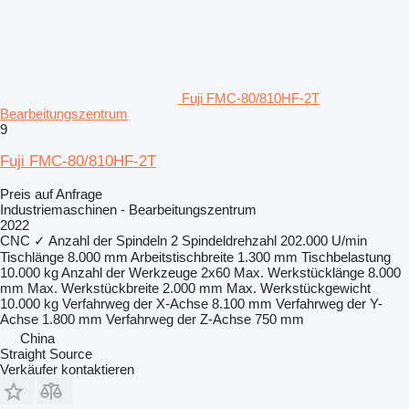
Fuji FMC-80/810HF-2T
Bearbeitungszentrum
9
Fuji FMC-80/810HF-2T
Preis auf Anfrage
Industriemaschinen - Bearbeitungszentrum
2022
CNC
✓
Anzahl der Spindeln
2
Spindeldrehzahl
202.000 U/min
Tischlänge
8.000 mm
Arbeitstischbreite
1.300 mm
Tischbelastung
10.000 kg
Anzahl der Werkzeuge
2x60
Max. Werkstücklänge
8.000
mm
Max. Werkstückbreite
2.000 mm
Max. Werkstückgewicht
10.000 kg
Verfahrweg der X-Achse
8.100 mm
Verfahrweg der Y-
Achse
1.800 mm
Verfahrweg der Z-Achse
750 mm
China
Straight Source
Verkäufer kontaktieren