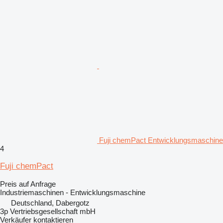
Fuji chemPact Entwicklungsmaschine
4
Fuji chemPact
Preis auf Anfrage
Industriemaschinen - Entwicklungsmaschine
Deutschland, Dabergotz
3p Vertriebsgesellschaft mbH
Verkäufer kontaktieren