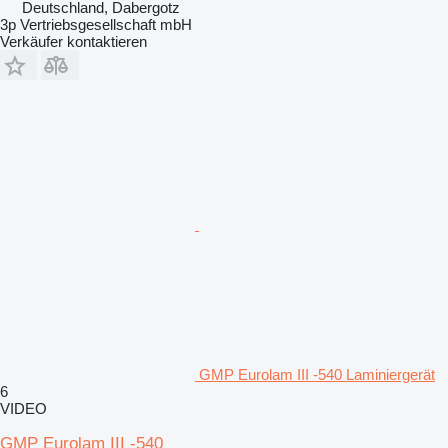
Deutschland, Dabergotz
3p Vertriebsgesellschaft mbH
Verkäufer kontaktieren
GMP Eurolam III -540 Laminiergerät
6
VIDEO
GMP Eurolam III -540