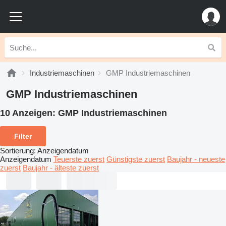
Industriemaschinen
GMP Industriemaschinen
GMP Industriemaschinen
10 Anzeigen:
GMP Industriemaschinen
Filter
Sortierung
:
Anzeigendatum
Anzeigendatum
Teuerste zuerst
Günstigste zuerst
Baujahr - neueste
zuerst
Baujahr - älteste zuerst