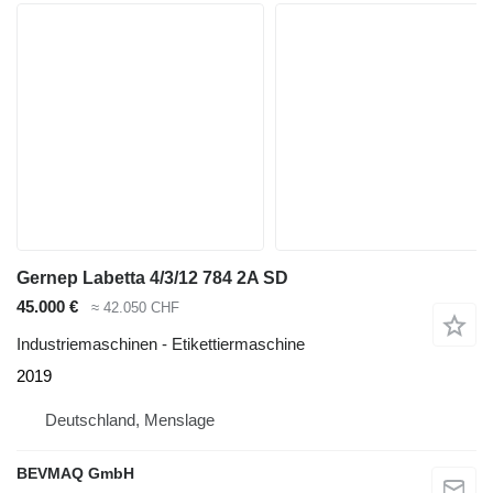
Gernep Labetta 4/3/12 784 2A SD
45.000 €
≈ 42.050 CHF
Industriemaschinen - Etikettiermaschine
2019
Deutschland, Menslage
BEVMAQ GmbH