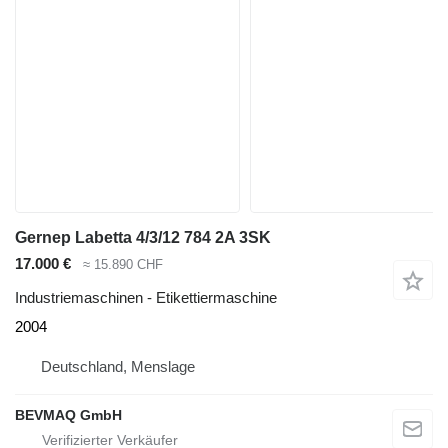
Gernep Labetta 4/3/12 784 2A 3SK
17.000 €
≈ 15.890 CHF
Industriemaschinen - Etikettiermaschine
2004
Deutschland, Menslage
BEVMAQ GmbH