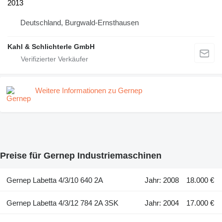
2013
Deutschland, Burgwald-Ernsthausen
Kahl & Schlichterle GmbH
Weitere Informationen zu Gernep
Preise für Gernep Industriemaschinen
Gernep Labetta 4/3/10 640 2A
Jahr: 2008
18.000 €
Gernep Labetta 4/3/12 784 2A 3SK
Jahr: 2004
17.000 €