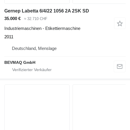
Gernep Labetta 6/4/22 1056 2A 2SK SD
35.000 €
≈ 32.710 CHF
Industriemaschinen - Etikettiermaschine
2011
Deutschland, Menslage
BEVMAQ GmbH