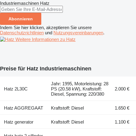
Industriemaschinen
Hatz
Abonnieren
Indem Sie hier klicken, akzeptieren Sie unsere
Datenschutzrichtlinien
und
Nutzungsvereinbarungen
.
Weitere Informationen zu Hatz
Preise für Hatz Industriemaschinen
Jahr: 1995, Motorleistung: 28
Hatz 2L30C
PS (20.58 kW), Kraftstoff:
2.000 €
Diesel, Spannung: 220/380
Hatz AGGREGAAT
Kraftstoff: Diesel
1.650 €
Hatz generator
Kraftstoff: Diesel
1.100 €
Hatz hatz 2 cillinder