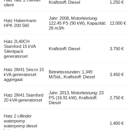
Kraftstoff: Diesel
1.250 €
silent
Jahr: 2008, Motorleistung:
Hatz Habermann
122.45 PS (90 kW), Kapazität:
12.000 €
HPK 200 560
26 m3/h
Hatz 2L40CH
Stamford 15 kVA
Kraftstoff: Diesel
3.750 €
Silentpack
generatorset
Hatz 2M41 Sincro 15
Betriebsstunden: 1.349
kVA generatorset
3.450 €
M/Std., Kraftstoff: Diesel
aggregaat
Jahr: 2013, Motorleistung: 23
Hatz 2M41 Stamford
PS (16.91 kW), Kraftstoff:
2.750 €
20 kVA generatorset
Diesel
Hatz 2 cillinder
waterpomp
1.400 €
waterpomp diesel