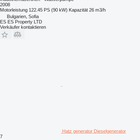
2008
Motorleistung
122.45 PS (90 kW)
Kapazität
26 m3/h
Bulgarien, Sofia
ES ES Property LTD
Verkäufer kontaktieren
Hatz generator Dieselgenerator
7