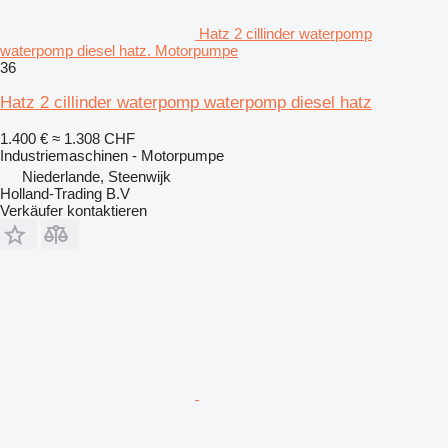
Hatz 2 cillinder waterpomp
waterpomp diesel hatz. Motorpumpe
36
Hatz 2 cillinder waterpomp waterpomp diesel hatz
1.400 €
≈ 1.308 CHF
Industriemaschinen - Motorpumpe
Niederlande, Steenwijk
Holland-Trading B.V
Verkäufer kontaktieren