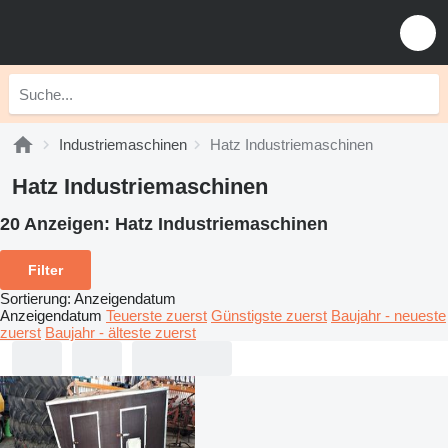
Industriemaschinen
Hatz Industriemaschinen
Hatz Industriemaschinen
20 Anzeigen:
Hatz Industriemaschinen
Filter
Sortierung
:
Anzeigendatum
Anzeigendatum
Teuerste zuerst
Günstigste zuerst
Baujahr - neueste
zuerst
Baujahr - älteste zuerst