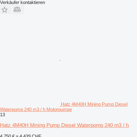
Verkäufer kontaktieren
Hatz 4M40H Mining Pump Diesel
Waterpomp 240 m3 / h Motorpumpe
13
Hatz 4M40H Mining Pump Diesel Waterpomp 240 m3 / h
4.750 €
≈ 4.439 CHF