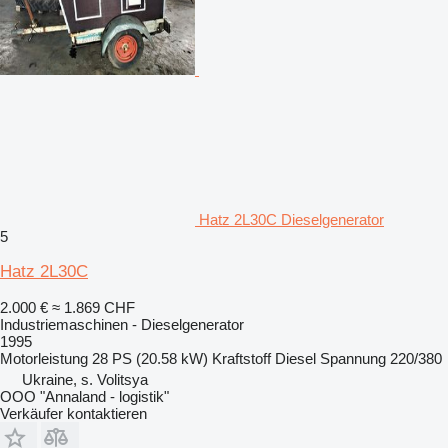
Hatz 2L30C Dieselgenerator
5
Hatz 2L30C
2.000 €
≈ 1.869 CHF
Industriemaschinen - Dieselgenerator
1995
Motorleistung
28 PS (20.58 kW)
Kraftstoff
Diesel
Spannung
220/380
Ukraine, s. Volitsya
OOO "Annaland - logistik"
Verkäufer kontaktieren