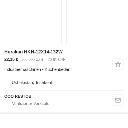
Hurakan HKN-12X14-132W
22,15 €
305.000 UZS
≈ 20,61 CHF
Industriemaschinen - Küchenbedarf
Usbekistan, Toshkent
OOO RESTOB