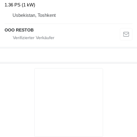
1.36 PS (1 kW)
Usbekistan, Toshkent
OOO RESTOB