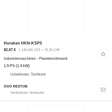
Hurakan HKN-KSP5
82,07 €
1.130.000 UZS
≈ 76,36 CHF
Industriemaschinen - Planetenrührwerk
1.9 PS (1.4 kW)
Usbekistan, Toshkent
OOO RESTOB