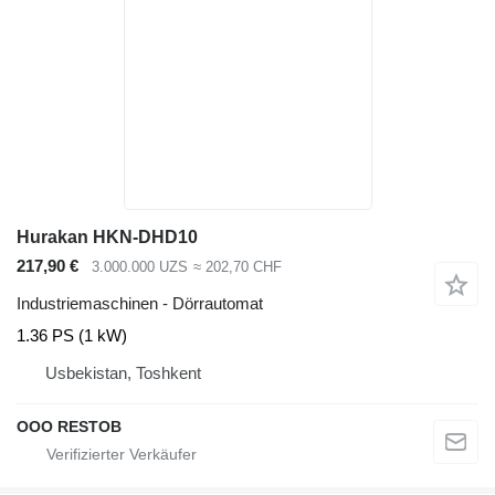
Hurakan HKN-DHD10
217,90 €
3.000.000 UZS
≈ 202,70 CHF
Industriemaschinen - Dörrautomat
1.36 PS (1 kW)
Usbekistan, Toshkent
OOO RESTOB