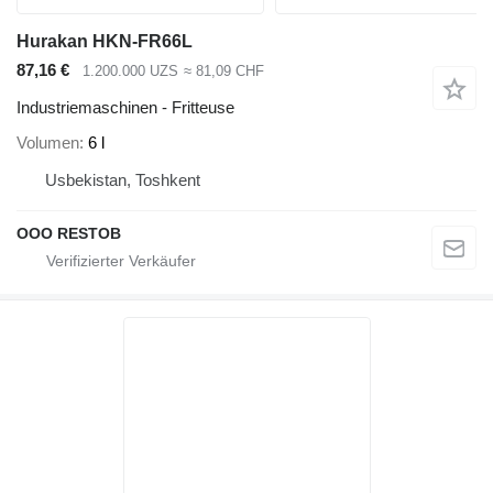
Hurakan HKN-FR66L
87,16 €
1.200.000 UZS
≈ 81,09 CHF
Industriemaschinen - Fritteuse
Volumen
6 l
Usbekistan, Toshkent
OOO RESTOB