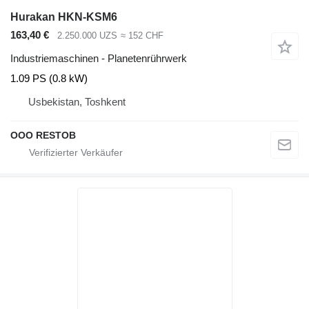
Hurakan HKN-KSM6
163,40 €
2.250.000 UZS
≈ 152 CHF
Industriemaschinen - Planetenrührwerk
1.09 PS (0.8 kW)
Usbekistan, Toshkent
OOO RESTOB