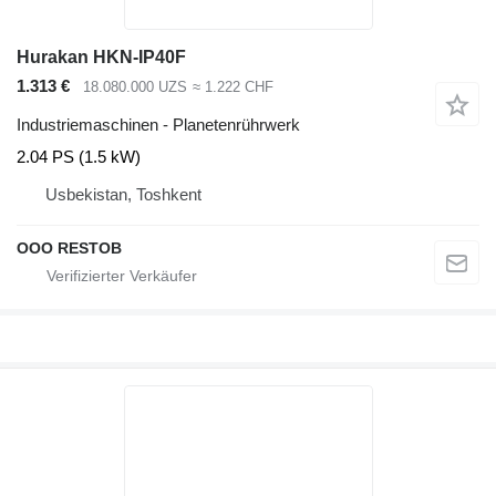
Hurakan HKN-IP40F
1.313 €
18.080.000 UZS
≈ 1.222 CHF
Industriemaschinen - Planetenrührwerk
2.04 PS (1.5 kW)
Usbekistan, Toshkent
OOO RESTOB