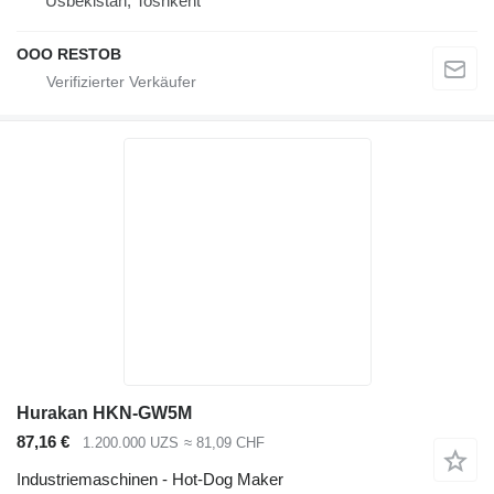
Usbekistan, Toshkent
OOO RESTOB
Hurakan HKN-GW5M
87,16 €
1.200.000 UZS
≈ 81,09 CHF
Industriemaschinen - Hot-Dog Maker