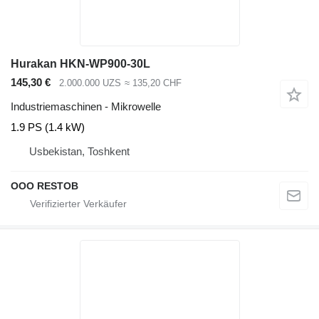
Hurakan HKN-WP900-30L
145,30 €
2.000.000 UZS
≈ 135,20 CHF
Industriemaschinen - Mikrowelle
1.9 PS (1.4 kW)
Usbekistan, Toshkent
OOO RESTOB