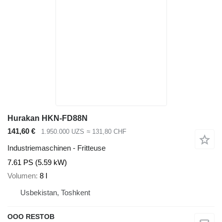
Hurakan HKN-FD88N
141,60 €
1.950.000 UZS
≈ 131,80 CHF
Industriemaschinen - Fritteuse
7.61 PS (5.59 kW)
Volumen
8 l
Usbekistan, Toshkent
OOO RESTOB