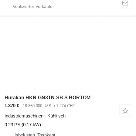
Hurakan HKN-GN3TN-SB S BORTOM
1.370 €
18.860.000 UZS
≈ 1.274 CHF
Industriemaschinen - Kühltisch
0.23 PS (0.17 kW)
Usbekistan, Toshkent