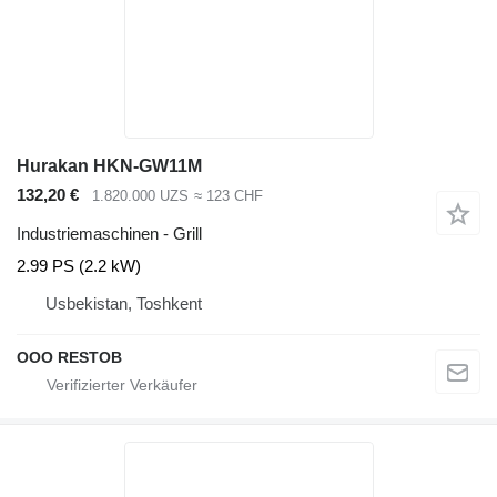
Hurakan HKN-GW11M
132,20 €
1.820.000 UZS
≈ 123 CHF
Industriemaschinen - Grill
2.99 PS (2.2 kW)
Usbekistan, Toshkent
OOO RESTOB