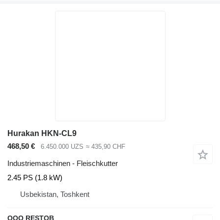
Hurakan HKN-CL9
468,50 €
6.450.000 UZS
≈ 435,90 CHF
Industriemaschinen - Fleischkutter
2.45 PS (1.8 kW)
Usbekistan, Toshkent
OOO RESTOB