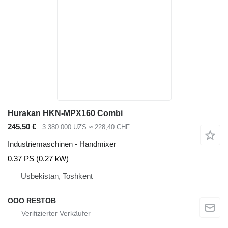
Hurakan HKN-MPX160 Combi
245,50 €
3.380.000 UZS
≈ 228,40 CHF
Industriemaschinen - Handmixer
0.37 PS (0.27 kW)
Usbekistan, Toshkent
OOO RESTOB