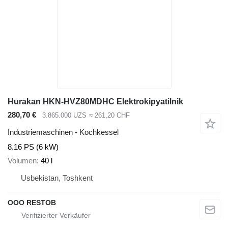
Hurakan HKN-HVZ80MDHC Elektrokipyatilnik
280,70 €
3.865.000 UZS
≈ 261,20 CHF
Industriemaschinen - Kochkessel
8.16 PS (6 kW)
Volumen
40 l
Usbekistan, Toshkent
OOO RESTOB