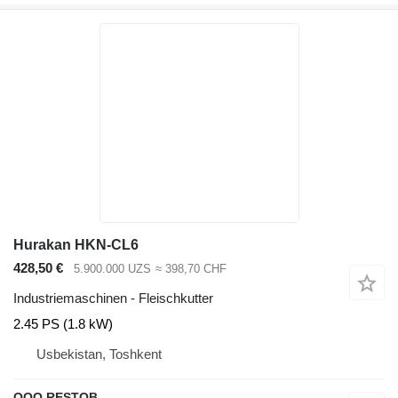
Hurakan HKN-CL6
428,50 €
5.900.000 UZS
≈ 398,70 CHF
Industriemaschinen - Fleischkutter
2.45 PS (1.8 kW)
Usbekistan, Toshkent
OOO RESTOB