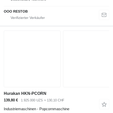
OOO RESTOB
Hurakan HKN-PCORN
139,80 €
1.925.000 UZS
≈ 130,10 CHF
Industriemaschinen - Popcornmaschine