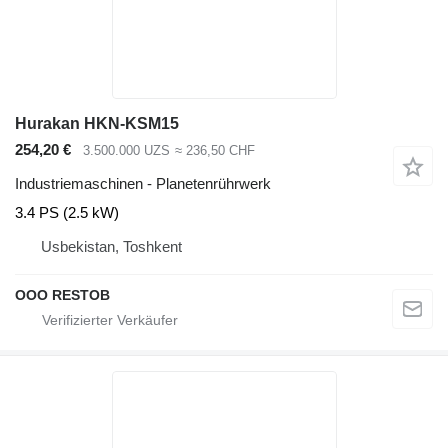
Hurakan HKN-KSM15
254,20 €
3.500.000 UZS
≈ 236,50 CHF
Industriemaschinen - Planetenrührwerk
3.4 PS (2.5 kW)
Usbekistan, Toshkent
OOO RESTOB