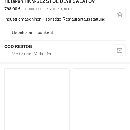
Hurakan HKN-SL2 STOL DLYa SALATOV
798,90 €
11.000.000 UZS
≈ 743,30 CHF
Industriemaschinen - sonstige Restaurantausstattung
Usbekistan, Toshkent
OOO RESTOB