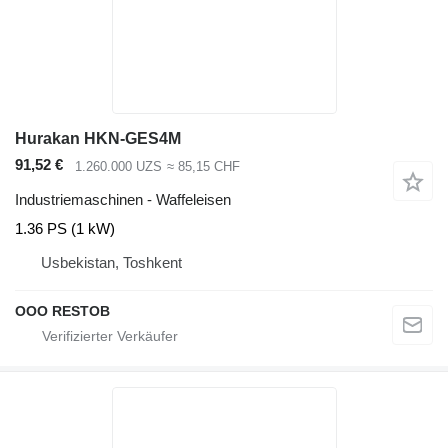
Hurakan HKN-GES4M
91,52 €
1.260.000 UZS
≈ 85,15 CHF
Industriemaschinen - Waffeleisen
1.36 PS (1 kW)
Usbekistan, Toshkent
OOO RESTOB