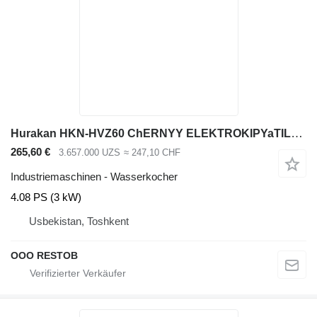
Hurakan HKN-HVZ60 ChERNYY ELEKTROKIPYaTILNIK
265,60 €
3.657.000 UZS
≈ 247,10 CHF
Industriemaschinen - Wasserkocher
4.08 PS (3 kW)
Usbekistan, Toshkent
OOO RESTOB