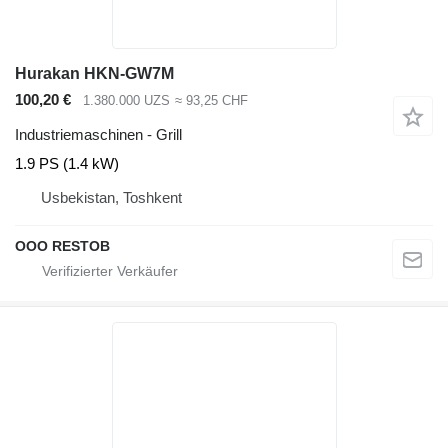
Hurakan HKN-GW7M
100,20 €
1.380.000 UZS
≈ 93,25 CHF
Industriemaschinen - Grill
1.9 PS (1.4 kW)
Usbekistan, Toshkent
OOO RESTOB