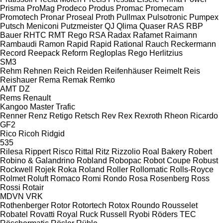
Prisma
ProMag
Prodeco
Produs
Promac
Promecam
Promotech
Pronar
Proseal
Proth
Pullmax
Pulsotronic
Pumpex
Putsch Meniconi
Putzmeister
QJ
Qlima
Quaser
RAS
RBP
Bauer
RHTC
RMT Rego
RSA
Radax
Rafamet
Raimann
Rambaudi
Ramon
Rapid
Rapid
Rational
Rauch
Reckermann
Record
Reepack
Reform
Regloplas
Rego Herlitzius
SM3
Rehm
Rehnen
Reich
Reiden
Reifenhäuser
Reimelt
Reis
Reishauer
Rema
Remak
Remko
AMT
DZ
Rems
Renault
Kangoo
Master
Trafic
Renner
Renz
Retigo
Retsch
Rev
Rex
Rexroth
Rheon
Ricardo
GF2
Rico
Ricoh
Ridgid
535
Rilesa
Rippert
Risco
Rittal
Ritz
Rizzolio
Roal Bakery
Robert
Robino & Galandrino
Robland
Robopac
Robot Coupe
Robust
Rockwell
Rojek
Roka
Roland
Roller
Rollomatic
Rolls-Royce
Rolmet
Roluft
Romaco
Romi
Rondo
Rosa
Rosenberg
Ross
Rossi
Rotair
MDVN
VRK
Rothenberger
Rotor
Rotortech
Rotox
Roundo
Rousselet
Robatel
Rovatti
Royal
Ruck
Russell
Ryobi
Röders TEC