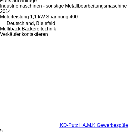
Preis auf Anfrage
Industriemaschinen - sonstige Metallbearbeitungsmaschine
2014
Motorleistung
1,1 kW
Spannung
400
Deutschland, Bielefeld
Multiback Bäckereitechnik
Verkäufer kontaktieren
KD-Putz II A.M.K Gewerbespüle
5