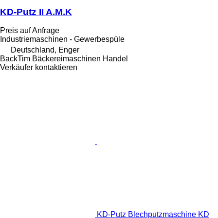
KD-Putz II A.M.K
Preis auf Anfrage
Industriemaschinen - Gewerbespüle
Deutschland, Enger
BackTim Bäckereimaschinen Handel
Verkäufer kontaktieren
KD-Putz Blechputzmaschine KD