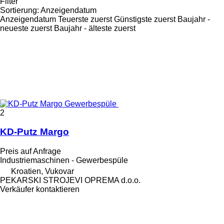
Filter
Sortierung
:
Anzeigendatum
Anzeigendatum
Teuerste zuerst
Günstigste zuerst
Baujahr -
neueste zuerst
Baujahr - älteste zuerst
2
KD-Putz Margo
Preis auf Anfrage
Industriemaschinen - Gewerbespüle
Kroatien, Vukovar
PEKARSKI STROJEVI OPREMA d.o.o.
Verkäufer kontaktieren