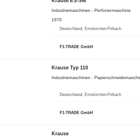
Krause ES-SM
Industriemaschinen - Perforiermaschine
1970
Deutschland, Emskirchen-Pirkach
F1-TRADE GmbH
Krause Typ 110
Industriemaschinen - Papierschneidemaschi
Deutschland, Emskirchen-Pirkach
F1-TRADE GmbH
Krause