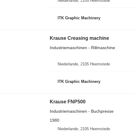
Niederlande, 2105 Heemstede
ITK Graphic Machinery
Krause Creasing machine
Industriemaschinen - Rillmaschine
Niederlande, 2105 Heemstede
ITK Graphic Machinery
Krause FNP500
Industriemaschinen - Buchpresse
1980
Niederlande, 2105 Heemstede