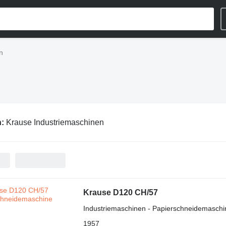
n
n:
Krause Industriemaschinen
Krause D120 CH/57
Industriemaschinen - Papierschneidemaschi
1957