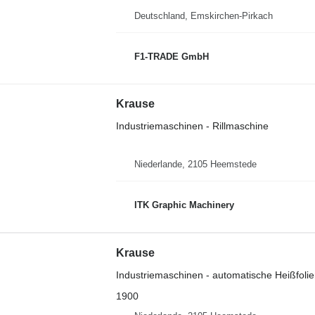
Deutschland, Emskirchen-Pirkach
F1-TRADE GmbH
Krause
Industriemaschinen - Rillmaschine
Niederlande, 2105 Heemstede
ITK Graphic Machinery
Krause
Industriemaschinen - automatische Heißfol
1900