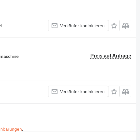
H
Verkäufer kontaktieren
Preis auf Anfrage
smaschine
Verkäufer kontaktieren
inbarungen
.