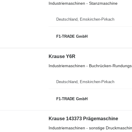
Industriemaschinen - Stanzmaschine
Deutschland, Emskirchen-Pirkach
F1-TRADE GmbH
Krause Y6R
Industriemaschinen - Buchrücken-Rundung
Deutschland, Emskirchen-Pirkach
F1-TRADE GmbH
Krause 143373 Prägemaschine
Industriemaschinen - sonstige Druckmaschi