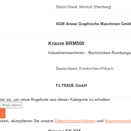
Deutschland, Wentorf (Hamburg)
AGM Anwar Graphische Maschinen Gmb
Krause BRM500
Industriemaschinen - Buchrücken-Rundung
Deutschland, Emskirchen-Pirkach
F1-TRADE GmbH
hier an, um neue Angebote aus dieser Kategorie zu erhalten
icken, akzeptieren Sie unsere
Datenschutzrichtlinien
und
Nutzungsvere