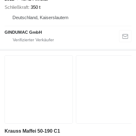
Schließkraft
350 t
Deutschland, Kaiserslautern
GINDUMAC GmbH
Krauss Maffei 50‑190 C1