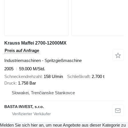
Krauss Maffei 2700-12000MX
Preis auf Anfrage
Industriemaschinen - Spritzgießmaschine
2005
59.000 M/Std.
Schneckendrehzahl
158 U/min
Schließkraft
2.700 t
Druck
1.758 Bar
Slowakei, Trenčianske Stankovce
BASTA INVEST, s.r.o.
Melden Sie sich hier an, um neue Angebote aus dieser Kategorie zu