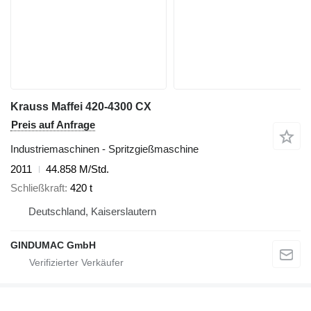
Krauss Maffei 420-4300 CX
Preis auf Anfrage
Industriemaschinen - Spritzgießmaschine
2011
44.858 M/Std.
Schließkraft
420 t
Deutschland, Kaiserslautern
GINDUMAC GmbH