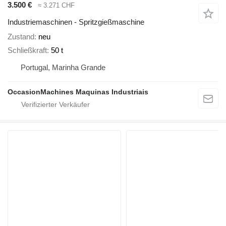
3.500 €
≈ 3.271 CHF
Industriemaschinen - Spritzgießmaschine
Zustand
neu
Schließkraft
50 t
Portugal, Marinha Grande
OccasionMachines Maquinas Industriais