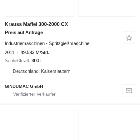
Krauss Maffei 300-2000 CX
Preis auf Anfrage
Industriemaschinen - Spritzgießmaschine
2011
49.533 M/Std.
Schließkraft
300 t
Deutschland, Kaiserslautern
GINDUMAC GmbH