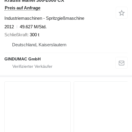
Krauss Maffei 300-2000 CX
Preis auf Anfrage
Industriemaschinen - Spritzgießmaschine
2012
49.627 M/Std.
Schließkraft
300 t
Deutschland, Kaiserslautern
GINDUMAC GmbH