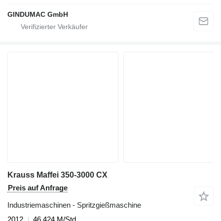
GINDUMAC GmbH
Krauss Maffei 350-3000 CX
Preis auf Anfrage
Industriemaschinen - Spritzgießmaschine
2012
46.424 M/Std.