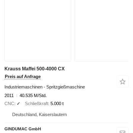
Krauss Maffei 500-4000 CX
Preis auf Anfrage
Industriemaschinen - Spritzgießmaschine
2011
40.535 M/Std.
CNC
✓
Schließkraft
5.000 t
Deutschland, Kaiserslautern
GINDUMAC GmbH