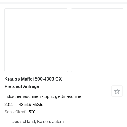
Krauss Maffei 500-4300 CX
Preis auf Anfrage
Industriemaschinen - Spritzgießmaschine
2011
42.519 M/Std.
Schließkraft
500 t
Deutschland, Kaiserslautern