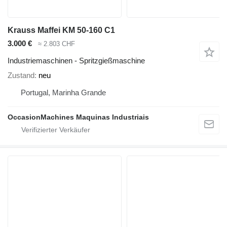
Krauss Maffei KM 50‑160 C1
3.000 €
≈ 2.803 CHF
Industriemaschinen - Spritzgießmaschine
Zustand
neu
Portugal, Marinha Grande
OccasionMachines Maquinas Industriais