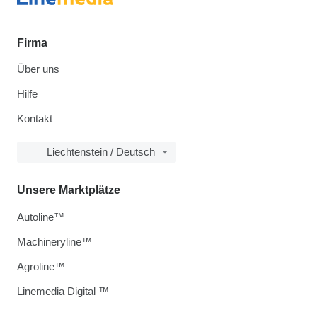
Firma
Über uns
Hilfe
Kontakt
Liechtenstein / Deutsch
Unsere Marktplätze
Autoline™
Machineryline™
Agroline™
Linemedia Digital ™