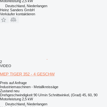
Motorleistung
2,5 kW
Deutschland, Niederlangen
Heinz Sanders GmbH
Verkäufer kontaktieren
2
VIDEO
MEP TIGER 352 - 4 GESCHW
Preis auf Anfrage
Industriemaschinen - Metallkreissäge
Zustand
neu
Drehgeschwindigkeit
90 U/min
Schnittwinkel, (Grad)
45, 60, 90
Motorleistung
2,5 kW
Deutschland, Niederlangen