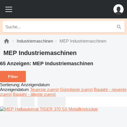
Industriemaschinen
MEP Industriemaschinen
MEP Industriemaschinen
65 Anzeigen:
MEP Industriemaschinen
Filter
Sortierung
:
Anzeigendatum
Anzeigendatum
Teuerste zuerst
Günstigste zuerst
Baujahr - neueste
zuerst
Baujahr - älteste zuerst