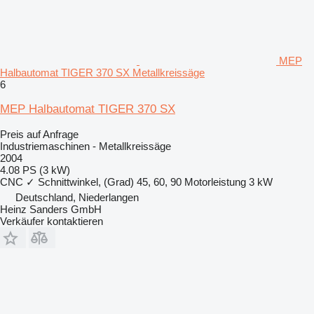
MEP
Halbautomat TIGER 370 SX Metallkreissäge
6
MEP Halbautomat TIGER 370 SX
Preis auf Anfrage
Industriemaschinen - Metallkreissäge
2004
4.08 PS (3 kW)
CNC
✓
Schnittwinkel, (Grad)
45, 60, 90
Motorleistung
3 kW
Deutschland, Niederlangen
Heinz Sanders GmbH
Verkäufer kontaktieren