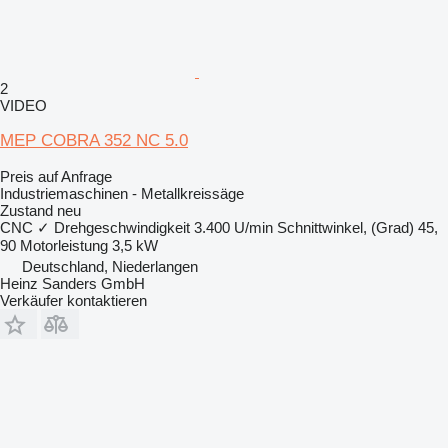
2
VIDEO
MEP COBRA 352 NC 5.0
Preis auf Anfrage
Industriemaschinen - Metallkreissäge
Zustand
neu
CNC
✓
Drehgeschwindigkeit
3.400 U/min
Schnittwinkel, (Grad)
45,
90
Motorleistung
3,5 kW
Deutschland, Niederlangen
Heinz Sanders GmbH
Verkäufer kontaktieren