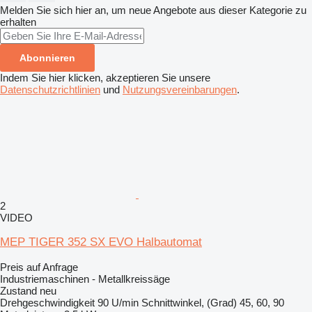
Melden Sie sich hier an, um neue Angebote aus dieser Kategorie zu
erhalten
Abonnieren
Indem Sie hier klicken, akzeptieren Sie unsere
Datenschutzrichtlinien
und
Nutzungsvereinbarungen
.
2
VIDEO
MEP TIGER 352 SX EVO Halbautomat
Preis auf Anfrage
Industriemaschinen - Metallkreissäge
Zustand
neu
Drehgeschwindigkeit
90 U/min
Schnittwinkel, (Grad)
45, 60, 90