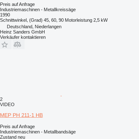
Preis auf Anfrage
Industriemaschinen - Metallkreissäge
1990
Schnittwinkel, (Grad)
45, 60, 90
Motorleistung
2,5 kW
Deutschland, Niederlangen
Heinz Sanders GmbH
Verkäufer kontaktieren
2
VIDEO
MEP PH 211-1 HB
Preis auf Anfrage
Industriemaschinen - Metallbandsäge
Zustand
neu