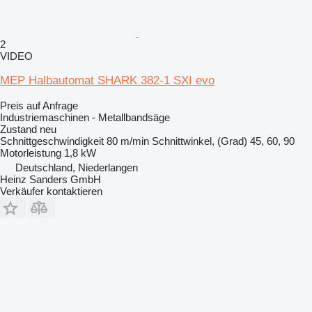
2
VIDEO
MEP Halbautomat SHARK 382-1 SXI evo
Preis auf Anfrage
Industriemaschinen - Metallbandsäge
Zustand
neu
Schnittgeschwindigkeit
80 m/min
Schnittwinkel, (Grad)
45, 60, 90
Motorleistung
1,8 kW
Deutschland, Niederlangen
Heinz Sanders GmbH
Verkäufer kontaktieren