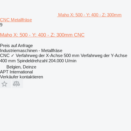
Maho X: 500 - Y: 400 - Z: 300mm
CNC Metallfräse
9
Maho X: 500 - Y: 400 - Z: 300mm CNC
Preis auf Anfrage
Industriemaschinen - Metallfräse
CNC
✓
Verfahrweg der X-Achse
500 mm
Verfahrweg der Y-Achse
400 mm
Spindeldrehzahl
204.000 U/min
Belgien, Deinze
APT International
Verkäufer kontaktieren