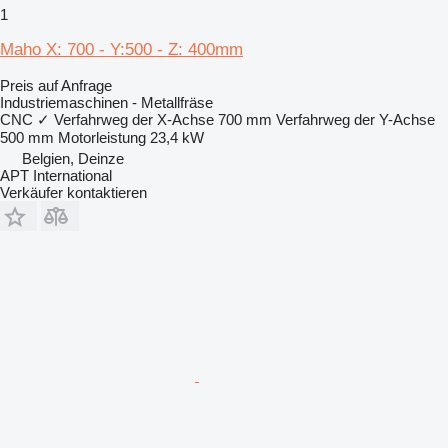
1
Maho X: 700 - Y:500 - Z: 400mm
Preis auf Anfrage
Industriemaschinen - Metallfräse
CNC
✓
Verfahrweg der X-Achse
700 mm
Verfahrweg der Y-Achse
500 mm
Motorleistung
23,4 kW
Belgien, Deinze
APT International
Verkäufer kontaktieren