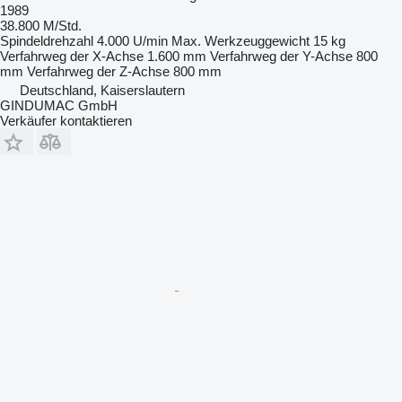
1989
38.800 M/Std.
Spindeldrehzahl
4.000 U/min
Max. Werkzeuggewicht
15 kg
Verfahrweg der X-Achse
1.600 mm
Verfahrweg der Y-Achse
800
mm
Verfahrweg der Z-Achse
800 mm
Deutschland, Kaiserslautern
GINDUMAC GmbH
Verkäufer kontaktieren