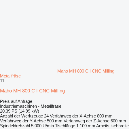
Maho MH 800 C I CNC Milling
Metallfräse
11
Maho MH 800 C I CNC Milling
Preis auf Anfrage
Industriemaschinen - Metallfräse
20.39 PS (14.99 kW)
Anzahl der Werkzeuge
24
Verfahrweg der X-Achse
800 mm
Verfahrweg der Y-Achse
500 mm
Verfahrweg der Z-Achse
600 mm
Spindeldrehzahl
5.000 U/min
Tischlänge
1.100 mm
Arbeitstischbreite