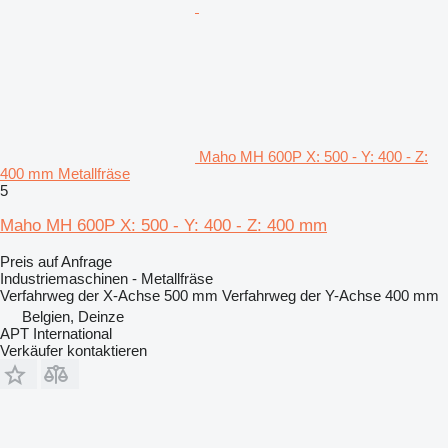
Maho MH 600P X: 500 - Y: 400 - Z:
400 mm Metallfräse
5
Maho MH 600P X: 500 - Y: 400 - Z: 400 mm
Preis auf Anfrage
Industriemaschinen - Metallfräse
Verfahrweg der X-Achse
500 mm
Verfahrweg der Y-Achse
400 mm
Belgien, Deinze
APT International
Verkäufer kontaktieren