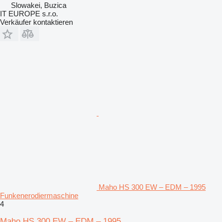
Slowakei, Buzica
IT EUROPE s.r.o.
Verkäufer kontaktieren
Maho HS 300 EW – EDM – 1995
Funkenerodiermaschine
4
Maho HS 300 EW – EDM – 1995