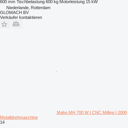
600 mm
Tischbelastung
600 kg
Motorleistung
15 kW
Niederlande, Rotterdam
GLOMACH BV
Verkäufer kontaktieren
Maho MH 700 W I CNC Milling I 2000
Metalldrehmaschine
14