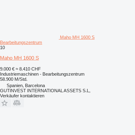
Maho MH 1600 S
Bearbeitungszentrum
10
Maho MH 1600 S
9.000 €
≈ 8.410 CHF
Industriemaschinen - Bearbeitungszentrum
58.900 M/Std.
Spanien, Barcelona
GUTINVEST INTERNATIONAL ASSETS S.L,
Verkäufer kontaktieren