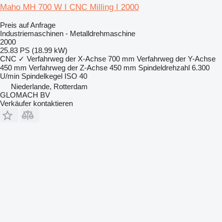
Maho MH 700 W I CNC Milling I 2000
Preis auf Anfrage
Industriemaschinen - Metalldrehmaschine
2000
25.83 PS (18.99 kW)
CNC
✓
Verfahrweg der X-Achse
700 mm
Verfahrweg der Y-Achse
450 mm
Verfahrweg der Z-Achse
450 mm
Spindeldrehzahl
6.300
U/min
Spindelkegel
ISO 40
Niederlande, Rotterdam
GLOMACH BV
Verkäufer kontaktieren