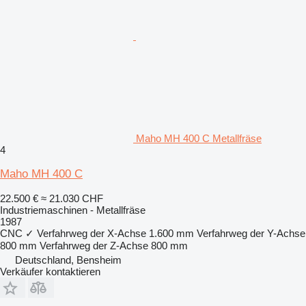
Maho MH 400 C Metallfräse
4
Maho MH 400 C
22.500 €
≈ 21.030 CHF
Industriemaschinen - Metallfräse
1987
CNC
✓
Verfahrweg der X-Achse
1.600 mm
Verfahrweg der Y-Achse
800 mm
Verfahrweg der Z-Achse
800 mm
Deutschland, Bensheim
Verkäufer kontaktieren