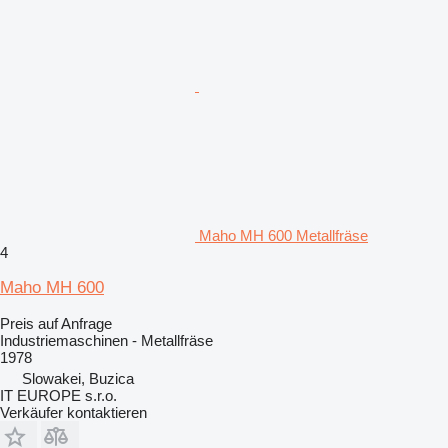
Maho MH 600 Metallfräse
4
Maho MH 600
Preis auf Anfrage
Industriemaschinen - Metallfräse
1978
Slowakei, Buzica
IT EUROPE s.r.o.
Verkäufer kontaktieren