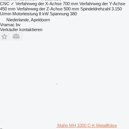
CNC
✓
Verfahrweg der X-Achse
700 mm
Verfahrweg der Y-Achse
450 mm
Verfahrweg der Z-Achse
500 mm
Spindeldrehzahl
3.150
U/min
Motorleistung
8 kW
Spannung
380
Niederlande, Apeldoorn
Vramac bv
Verkäufer kontaktieren
Maho MH 1000 C-K Metallfräse