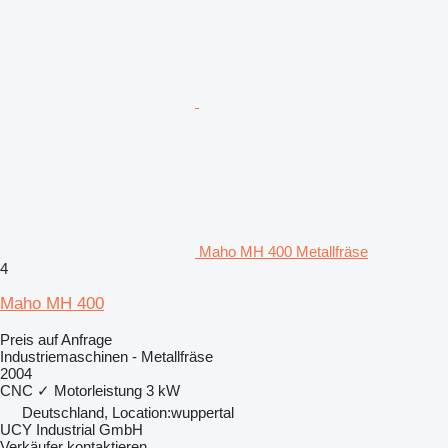
Maho MH 400 Metallfräse
4
Maho MH 400
Preis auf Anfrage
Industriemaschinen - Metallfräse
2004
CNC
✓
Motorleistung
3 kW
Deutschland, Location:wuppertal
UCY Industrial GmbH
Verkäufer kontaktieren