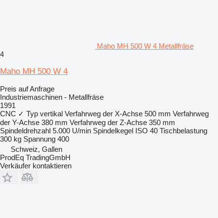
Maho MH 500 W 4 Metallfräse
4
Maho MH 500 W 4
Preis auf Anfrage
Industriemaschinen - Metallfräse
1991
CNC
✓
Typ
vertikal
Verfahrweg der X-Achse
500 mm
Verfahrweg
der Y-Achse
380 mm
Verfahrweg der Z-Achse
350 mm
Spindeldrehzahl
5.000 U/min
Spindelkegel
ISO 40
Tischbelastung
300 kg
Spannung
400
Schweiz, Gallen
ProdEq TradingGmbH
Verkäufer kontaktieren