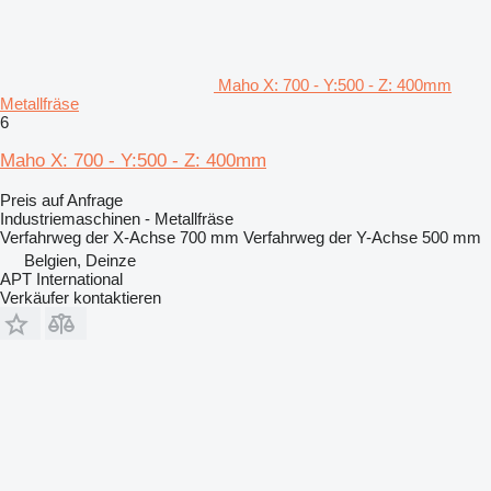
Maho X: 700 - Y:500 - Z: 400mm
Metallfräse
6
Maho X: 700 - Y:500 - Z: 400mm
Preis auf Anfrage
Industriemaschinen - Metallfräse
Verfahrweg der X-Achse
700 mm
Verfahrweg der Y-Achse
500 mm
Belgien, Deinze
APT International
Verkäufer kontaktieren