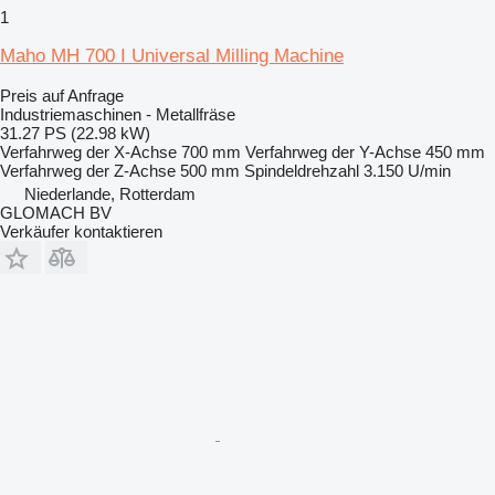
1
Maho MH 700 I Universal Milling Machine
Preis auf Anfrage
Industriemaschinen - Metallfräse
31.27 PS (22.98 kW)
Verfahrweg der X-Achse
700 mm
Verfahrweg der Y-Achse
450 mm
Verfahrweg der Z-Achse
500 mm
Spindeldrehzahl
3.150 U/min
Niederlande, Rotterdam
GLOMACH BV
Verkäufer kontaktieren