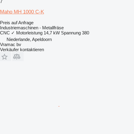
7
Maho MH 1000 C-K
Preis auf Anfrage
Industriemaschinen - Metallfräse
CNC
✓
Motorleistung
14,7 kW
Spannung
380
Niederlande, Apeldoorn
Vramac bv
Verkäufer kontaktieren