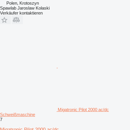
Polen, Krotoszyn
Spawlab Jaroslaw Kolaski
Verkäufer kontaktieren
Migatronic Pilot 2000 ac/dc
Schweißmaschine
7
Migatronic Pilot 2000 ac/dc