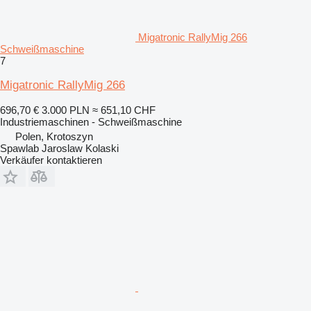
Migatronic RallyMig 266
Schweißmaschine
7
Migatronic RallyMig 266
696,70 €
3.000 PLN
≈ 651,10 CHF
Industriemaschinen - Schweißmaschine
Polen, Krotoszyn
Spawlab Jaroslaw Kolaski
Verkäufer kontaktieren