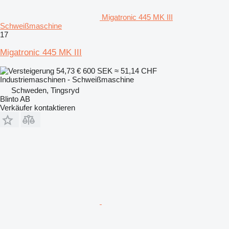
Migatronic 445 MK III
Schweißmaschine
17
Migatronic 445 MK III
54,73 €
600 SEK
≈ 51,14 CHF
Industriemaschinen - Schweißmaschine
Schweden, Tingsryd
Blinto AB
Verkäufer kontaktieren