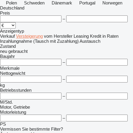
Polen
Schweden
Dänemark
Portugal
Norwegen
Deutschland
Preis
–
Anzeigentyp
Verkauf
Versteigerung
vom Hersteller
Leasing
Kredit
in Raten
Inzahlungnahme (Tausch mit Zuzahlung)
Austausch
Zustand
neu
gebraucht
Baujahr
–
Merkmale
Nettogewicht
–
kg
Betriebsstunden
–
M/Std.
Motor, Getriebe
Motorleistung
–
PS
Vermissen Sie bestimmte Filter?