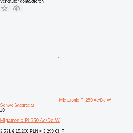
Verkäufer kontaktieren
Migatronic Pi 250 Ac/Dc W
Schweißaggregat
10
Migatronic Pi 250 Ac/Dc W
3.531 €
15.200 PLN
≈ 3.299 CHF