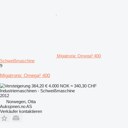
Migatronic Omega² 400
Schweißmaschine
9
Migatronic Omega² 400
364,20 €
4.000 NOK
≈ 340,30 CHF
Industriemaschinen - Schweißmaschine
2012
Norwegen, Otta
Auksjonen.no AS
Verkäufer kontaktieren