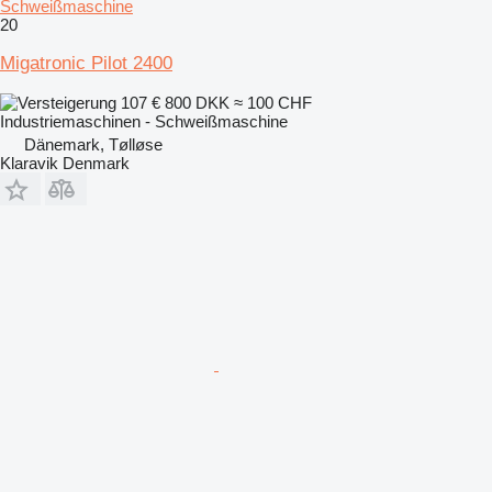
Schweißmaschine
20
Migatronic Pilot 2400
107 €
800 DKK
≈ 100 CHF
Industriemaschinen - Schweißmaschine
Dänemark, Tølløse
Klaravik Denmark