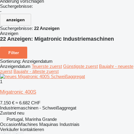
Änderung vorschlagen
Suchergebnisse:
-
anzeigen
Suchergebnisse:
22 Anzeigen
Anzeigen
22 Anzeigen:
Migatronic Industriemaschinen
Filter
Sortierung
:
Anzeigendatum
Anzeigendatum
Teuerste zuerst
Günstigste zuerst
Baujahr - neueste
zuerst
Baujahr - älteste zuerst
1
Migatronic 400S
7.150 €
≈ 6.682 CHF
Industriemaschinen - Schweißaggregat
Zustand
neu
Portugal, Marinha Grande
OccasionMachines Maquinas Industriais
Verkäufer kontaktieren