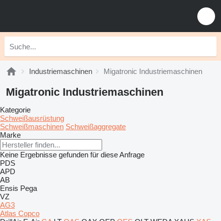
Industriemaschinen
Migatronic Industriemaschinen
Migatronic Industriemaschinen
Kategorie
Schweißausrüstung
Schweißmaschinen
Schweißaggregate
Marke
Keine Ergebnisse gefunden für diese Anfrage
PDS
APD
AB
Ensis
Pega
VZ
AG3
Atlas Copco