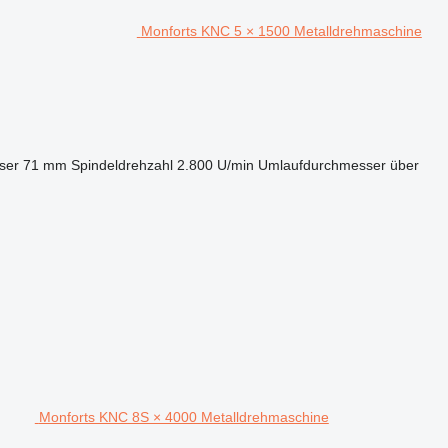
Monforts KNC 5 × 1500 Metalldrehmaschine
ser
71 mm
Spindeldrehzahl
2.800 U/min
Umlaufdurchmesser über
Monforts KNC 8S × 4000 Metalldrehmaschine