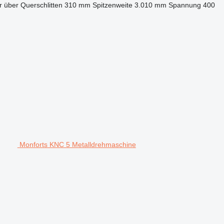
 über Querschlitten
310 mm
Spitzenweite
3.010 mm
Spannung
400
Monforts KNC 5 Metalldrehmaschine