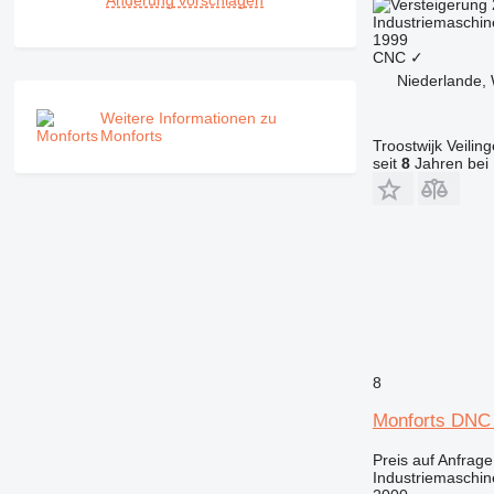
Änderung vorschlagen
Industriemaschin
1999
CNC
✓
Niederlande, 
Weitere Informationen zu
Monforts
Troostwijk Veiling
seit
8
Jahren bei 
8
Monforts DNC
Preis auf Anfrage
Industriemaschin