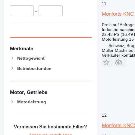
11
–
Monforts KNC 
Preis auf Anfrage
Industriemaschin
22.43 PS (16.49
Motorleistung
16
Schweiz, Bru
Merkmale
Muller Machines
Verkäufer kontak
Nettogewicht
Betriebsstunden
Motor, Getriebe
Motorleistung
12
Monforts KNC
Vermissen Sie bestimmte Filter?