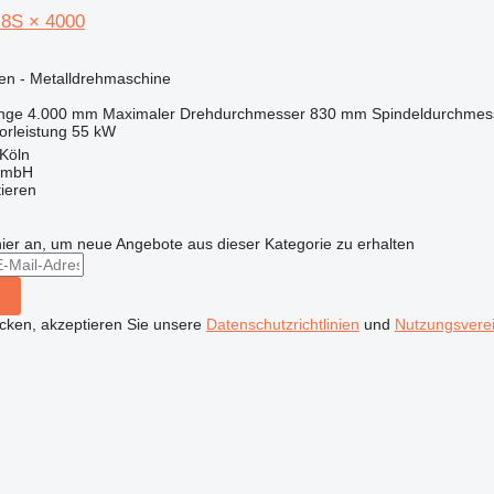
 8S × 4000
en - Metalldrehmaschine
nge
4.000 mm
Maximaler Drehdurchmesser
830 mm
Spindeldurchmes
orleistung
55 kW
Köln
GmbH
tieren
hier an, um neue Angebote aus dieser Kategorie zu erhalten
icken, akzeptieren Sie unsere
Datenschutzrichtlinien
und
Nutzungsvere