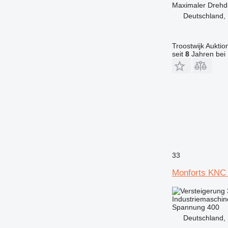
Maximaler Dreh
Deutschland,
Troostwijk Aukt
seit
8
Jahren bei 
33
Monforts KNC
Industriemaschin
Spannung
400
Deutschland,