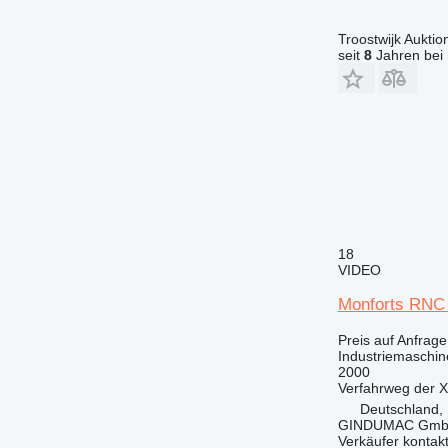
Troostwijk Aukt
seit
8
Jahren bei 
18
VIDEO
Monforts RNC
Preis auf Anfrage
Industriemaschin
2000
Verfahrweg der 
Deutschland, 
GINDUMAC Gm
Verkäufer kontak