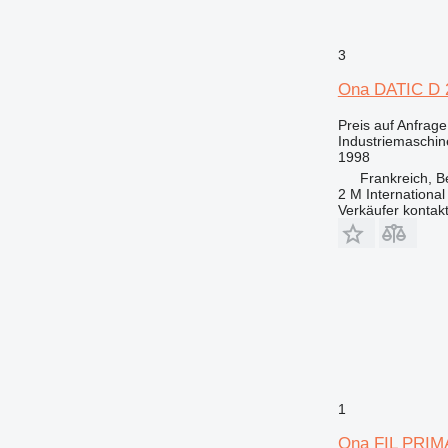
3
Ona DATIC D 
Preis auf Anfrage
Industriemaschi
1998
Frankreich, Be
2 M International
Verkäufer kontak
1
Ona FIL PRIM