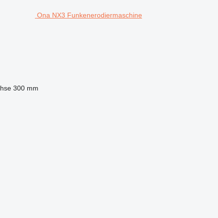
Ona NX3 Funkenerodiermaschine
chse
300 mm