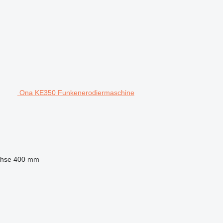
Ona KE350 Funkenerodiermaschine
chse
400 mm