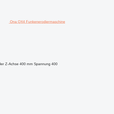
Ona QX4 Funkenerodiermaschine
der Z-Achse
400 mm
Spannung
400