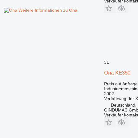
Verkäufer kontak
Weitere Informationen zu Ona
31
Ona KE350
Preis auf Anfrage
Industriemaschi
2002
Verfahrweg der 
Deutschland, 
GINDUMAC Gm
Verkäufer kontak