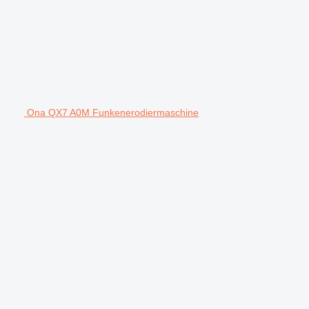
Ona QX7 A0M Funkenerodiermaschine