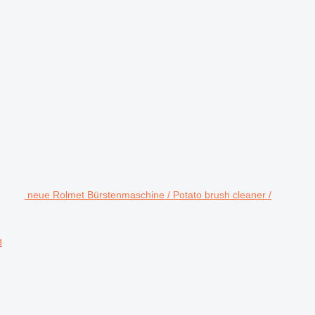
neue Rolmet Bürstenmaschine / Potato brush cleaner /
m