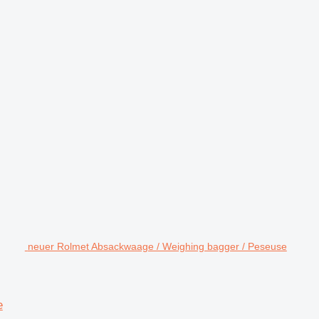
neuer Rolmet Absackwaage / Weighing bagger / Peseuse
e