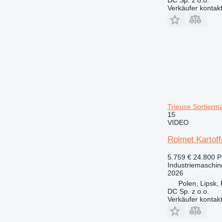
Verkäufer kontak
Trieuse Sortierm
15
VIDEO
Rolmet Kartoff
5.759 €
24.800 
Industriemaschin
2026
Polen, Lipsk,
DC Sp. z o.o.
Verkäufer kontak