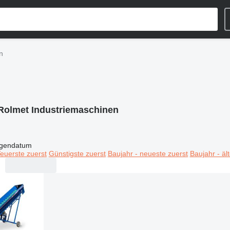
n
Rolmet Industriemaschinen
igendatum
euerste zuerst
Günstigste zuerst
Baujahr - neueste zuerst
Baujahr - äl