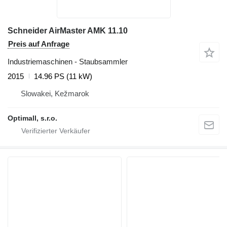
Schneider AirMaster AMK 11.10
Preis auf Anfrage
Industriemaschinen - Staubsammler
2015
14.96 PS (11 kW)
Slowakei, Kežmarok
Optimall, s.r.o.