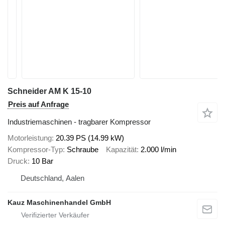
Schneider AM K 15-10
Preis auf Anfrage
Industriemaschinen - tragbarer Kompressor
Motorleistung
20.39 PS (14.99 kW)
Kompressor-Typ
Schraube
Kapazität
2.000 l/min
Druck
10 Bar
Deutschland, Aalen
Kauz Maschinenhandel GmbH