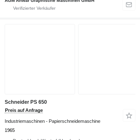
AGM Anwar Graphische Maschinen GmbH
Schneider PS 650
Preis auf Anfrage
Industriemaschinen - Papierschneidemaschine
1965