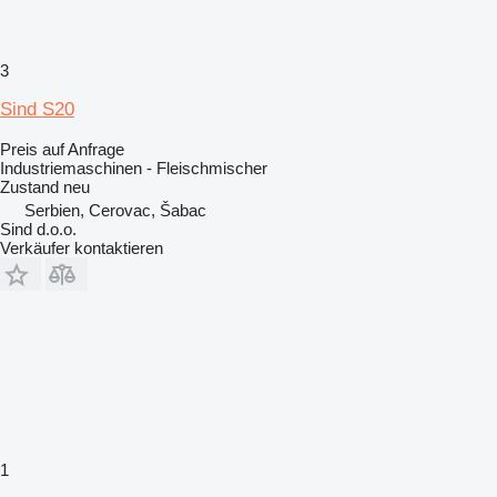
3
Sind S20
Preis auf Anfrage
Industriemaschinen - Fleischmischer
Zustand
neu
Serbien, Cerovac, Šabac
Sind d.o.o.
Verkäufer kontaktieren
1