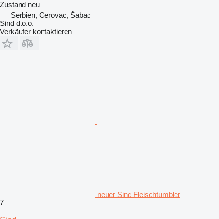
Zustand
neu
Serbien, Cerovac, Šabac
Sind d.o.o.
Verkäufer kontaktieren
neuer Sind Fleischtumbler
7