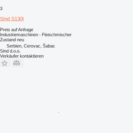
3
Sind S130l
Preis auf Anfrage
Industriemaschinen - Fleischmischer
Zustand
neu
Serbien, Cerovac, Šabac
Sind d.o.o.
Verkäufer kontaktieren