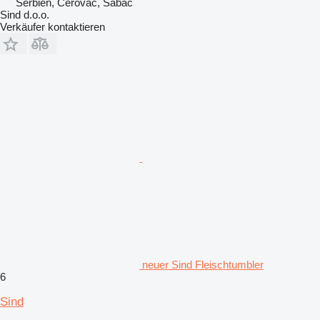
Serbien, Cerovac, Šabac
Sind d.o.o.
Verkäufer kontaktieren
neuer Sind Fleischtumbler
6
Sind