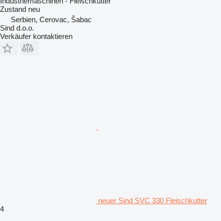
Industriemaschinen - Fleischkutter
Zustand
neu
Serbien, Cerovac, Šabac
Sind d.o.o.
Verkäufer kontaktieren
neuer Sind SVC 330 Fleischkutter
4