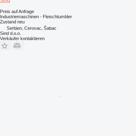
Sind
Preis auf Anfrage
Industriemaschinen - Fleischtumbler
Zustand
neu
Serbien, Cerovac, Šabac
Sind d.o.o.
Verkäufer kontaktieren