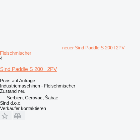
neuer Sind Paddle S 200 l 2PV
Fleischmischer
4
Sind Paddle S 200 l 2PV
Preis auf Anfrage
Industriemaschinen - Fleischmischer
Zustand
neu
Serbien, Cerovac, Šabac
Sind d.o.o.
Verkäufer kontaktieren