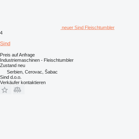
neuer Sind Fleischtumbler
4
Sind
Preis auf Anfrage
Industriemaschinen - Fleischtumbler
Zustand
neu
Serbien, Cerovac, Šabac
Sind d.o.o.
Verkäufer kontaktieren