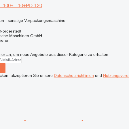
T-100+T-10+PD-120
en - sonstige Verpackungsmaschine
Norderstedt
sche Maschinen GmbH
tieren
hier an, um neue Angebote aus dieser Kategorie zu erhalten
icken, akzeptieren Sie unsere
Datenschutzrichtlinien
und
Nutzungsvere