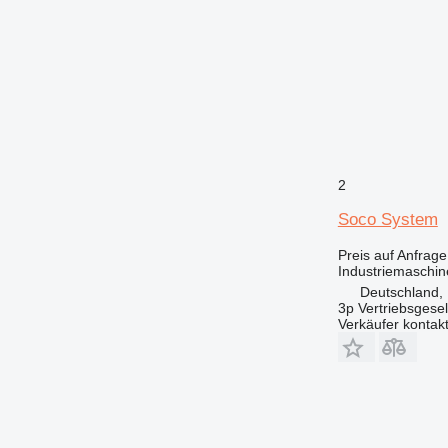
2
Soco System
Preis auf Anfrage
Industriemaschin
Deutschland,
3p Vertriebsgese
Verkäufer kontak