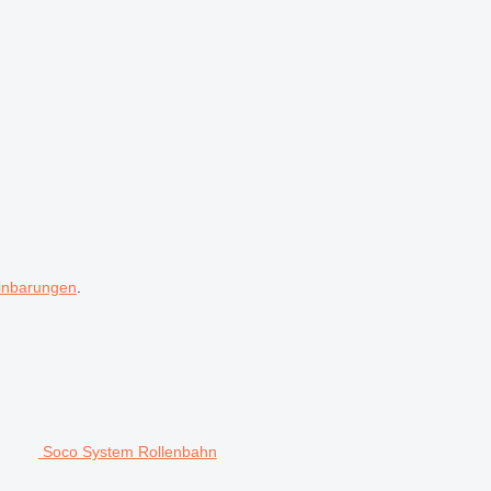
inbarungen
.
Soco System Rollenbahn