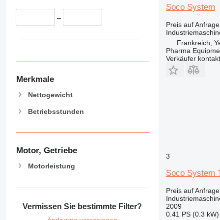
Soco System
–
Preis auf Anfrage
Industriemaschin
Frankreich, Ye
Pharma Equipme
Verkäufer kontak
Merkmale
Nettogewicht
Betriebsstunden
Motor, Getriebe
3
Motorleistung
Soco System 
Preis auf Anfrage
Industriemaschi
2009
Vermissen Sie bestimmte Filter?
0.41 PS (0.3 kW)