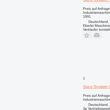
Preis auf Anfrage
Industriemaschin
1991
Deutschland, 
Eberlei Maschin
Verkäufer kontak
1
Soco System l
Preis auf Anfrage
Industriemaschin
Deutschland,
3p Vertriebsgese