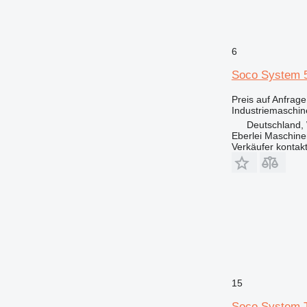
6
Soco System 
Preis auf Anfrage
Industriemaschin
Deutschland, 
Eberlei Maschin
Verkäufer kontak
15
Soco System 