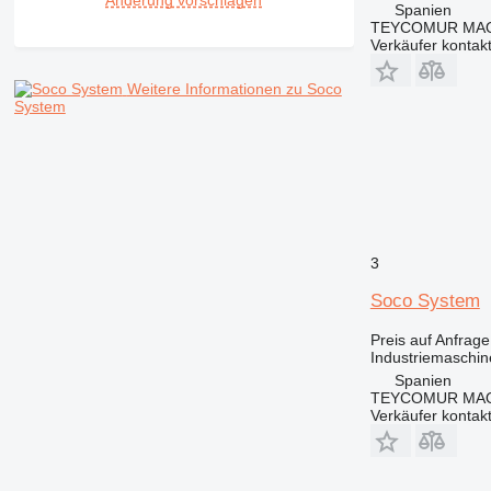
Änderung vorschlagen
Spanien
TEYCOMUR MAQU
Verkäufer kontak
Weitere Informationen zu Soco
System
3
Soco System
Preis auf Anfrage
Industriemaschin
Spanien
TEYCOMUR MAQU
Verkäufer kontak