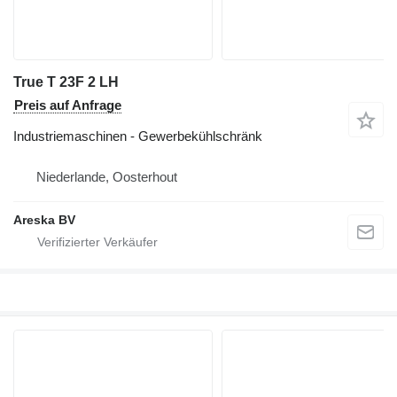
True T 23F 2 LH
Preis auf Anfrage
Industriemaschinen - Gewerbekühlschränk
Niederlande, Oosterhout
Areska BV