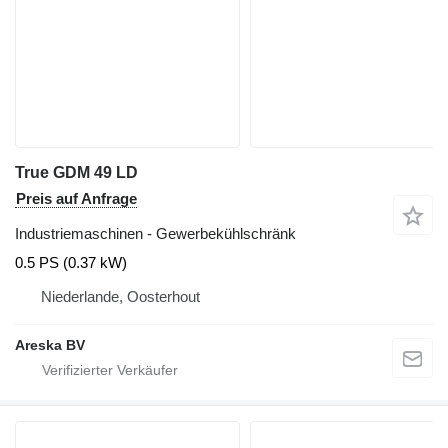
True GDM 49 LD
Preis auf Anfrage
Industriemaschinen - Gewerbekühlschränk
0.5 PS (0.37 kW)
Niederlande, Oosterhout
Areska BV