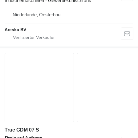
Industriemaschinen - Gewerbekühlschränk
Niederlande, Oosterhout
Areska BV
True GDM 07 S
Preis auf Anfrage