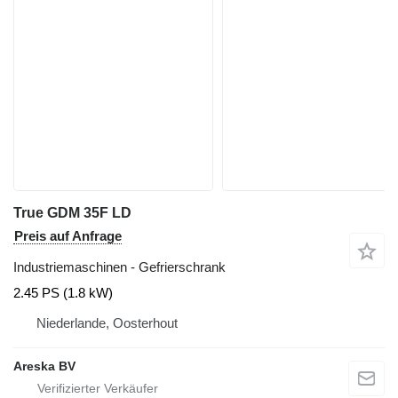
True GDM 35F LD
Preis auf Anfrage
Industriemaschinen - Gefrierschrank
2.45 PS (1.8 kW)
Niederlande, Oosterhout
Areska BV