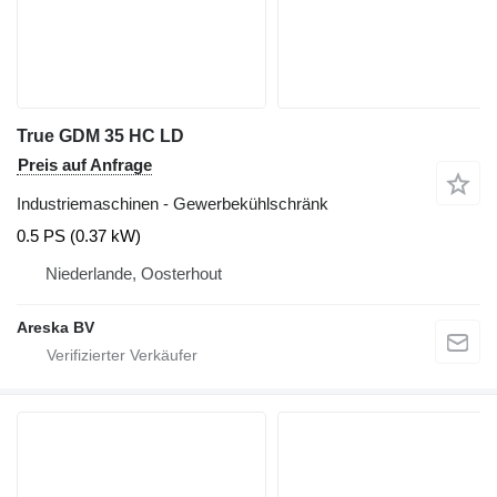
True GDM 35 HC LD
Preis auf Anfrage
Industriemaschinen - Gewerbekühlschränk
0.5 PS (0.37 kW)
Niederlande, Oosterhout
Areska BV