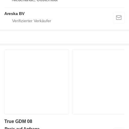
Areska BV
True GDM 08
Preis auf Anfrage