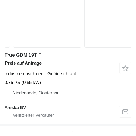
True GDM 19T F
Preis auf Anfrage
Industriemaschinen - Gefrierschrank
0.75 PS (0.55 kW)
Niederlande, Oosterhout
Areska BV