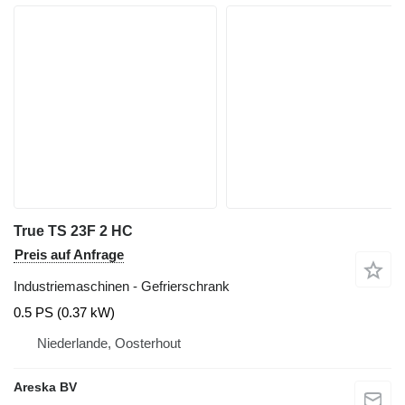
True TS 23F 2 HC
Preis auf Anfrage
Industriemaschinen - Gefrierschrank
0.5 PS (0.37 kW)
Niederlande, Oosterhout
Areska BV