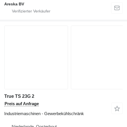
Areska BV
True TS 23G 2
Preis auf Anfrage
Industriemaschinen - Gewerbekühlschränk
Niederlande, Oosterhout