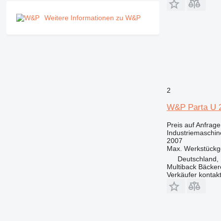
Weitere Informationen zu W&P
2
W&P Parta U 
Preis auf Anfrage
Industriemaschine
2007
Max. Werkstückg
Deutschland, 
Multiback Bäcker
Verkäufer kontak