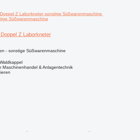
stige Süßwarenmaschine
Doppel Z Laborkneter
nen - sonstige Süßwarenmaschine
 Waldkappel
h Maschinenhandel & Anlagentechnik
tieren