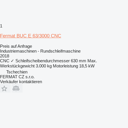
1
Fermat BUC E 63/3000 CNC
Preis auf Anfrage
Industriemaschinen - Rundschleifmaschine
2018
CNC
✓
Schleifscheibendurchmesser
630 mm
Max.
Werkstückgewicht
3.000 kg
Motorleistung
18,5 kW
Tschechien
FERMAT CZ s.r.o.
Verkäufer kontaktieren