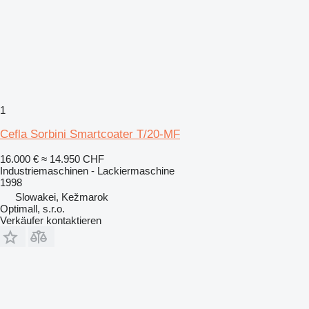
1
Cefla Sorbini Smartcoater T/20-MF
16.000 €
≈ 14.950 CHF
Industriemaschinen - Lackiermaschine
1998
Slowakei, Kežmarok
Optimall, s.r.o.
Verkäufer kontaktieren