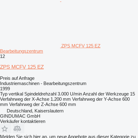
ZPS MCFV 125 EZ
Bearbeitungszentrum
12
ZPS MCFV 125 EZ
Preis auf Anfrage
Industriemaschinen - Bearbeitungszentrum
1999
Typ
vertikal
Spindeldrehzahl
3.000 U/min
Anzahl der Werkzeuge
15
Verfahrweg der X-Achse
1.200 mm
Verfahrweg der Y-Achse
600
mm
Verfahrweg der Z-Achse
600 mm
Deutschland, Kaiserslautern
GINDUMAC GmbH
Verkäufer kontaktieren
Melden Sie sich hier an, um neue Angebote aus dieser Kategorie zu