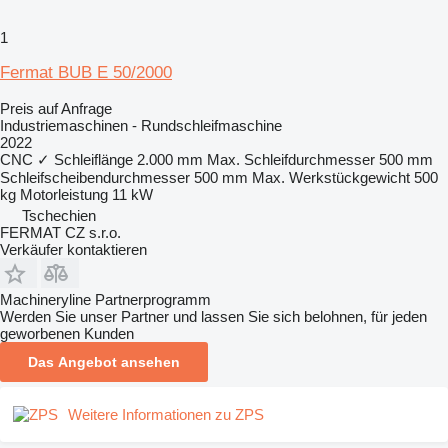
1
Fermat BUB E 50/2000
Preis auf Anfrage
Industriemaschinen - Rundschleifmaschine
2022
CNC
✓
Schleiflänge
2.000 mm
Max. Schleifdurchmesser
500 mm
Schleifscheibendurchmesser
500 mm
Max. Werkstückgewicht
500
kg
Motorleistung
11 kW
Tschechien
FERMAT CZ s.r.o.
Verkäufer kontaktieren
Machineryline Partnerprogramm
Werden Sie unser Partner und lassen Sie sich belohnen, für jeden
geworbenen Kunden
Das Angebot ansehen
Weitere Informationen zu ZPS