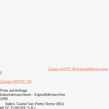
Zanasi MATIC 60 Kapselfüllmaschine
7
Zanasi MATIC 60
Preis auf Anfrage
Industriemaschinen - Kapselfüllmaschine
1990
Italien, Castel San Pietro Terme (BO)
MLTC EUROPE S.R.L.