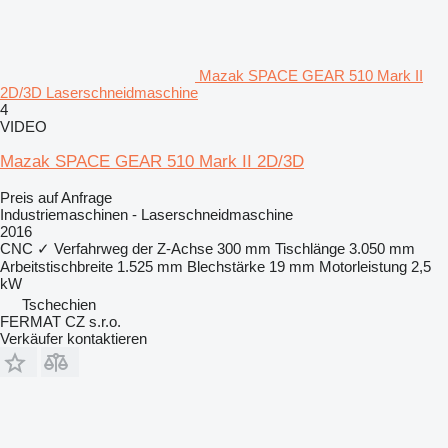
Mazak SPACE GEAR 510 Mark II
2D/3D Laserschneidmaschine
4
VIDEO
Mazak SPACE GEAR 510 Mark II 2D/3D
Preis auf Anfrage
Industriemaschinen - Laserschneidmaschine
2016
CNC
✓
Verfahrweg der Z-Achse
300 mm
Tischlänge
3.050 mm
Arbeitstischbreite
1.525 mm
Blechstärke
19 mm
Motorleistung
2,5
kW
Tschechien
FERMAT CZ s.r.o.
Verkäufer kontaktieren