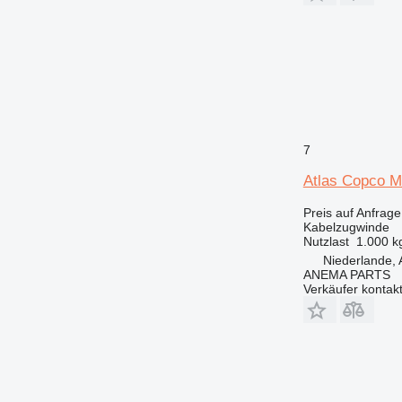
7
Atlas Copco 
Preis auf Anfrage
Kabelzugwinde
Nutzlast
1.000 k
Niederlande,
ANEMA PARTS
Verkäufer kontak