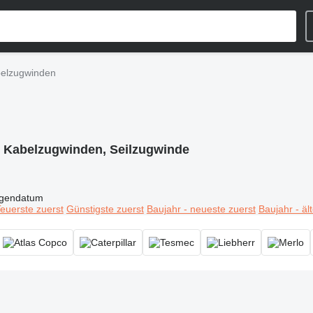
elzugwinden
:
Kabelzugwinden, Seilzugwinde
igendatum
euerste zuerst
Günstigste zuerst
Baujahr - neueste zuerst
Baujahr - äl