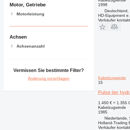
Motor, Getriebe
1998
Deutschland,
Motorleistung
HD-Equipment e.
Verkäufer kontak
Achsen
Achsenanzahl
Vermissen Sie bestimmte Filter?
Kabelzugwinde
Änderung vorschlagen
15
Pulse lier hydr
1.450 €
≈ 1.355
Kabelzugwinde
1985
Niederlande, 
Holland-Trading 
Verkäufer kontak