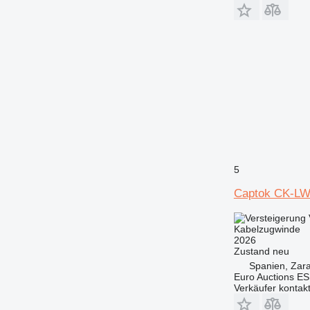
5
Captok CK-L
Kabelzugwinde
2026
Zustand
neu
Spanien, Zar
Euro Auctions ES
Verkäufer kontak