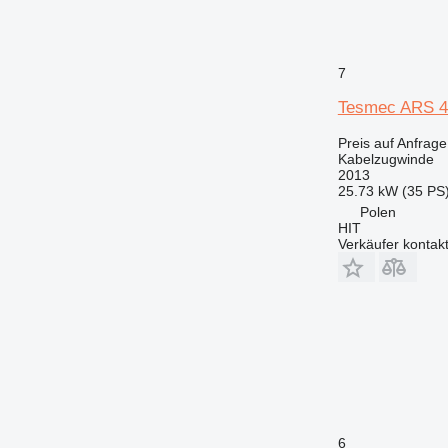
7
Tesmec ARS 4
Preis auf Anfrage
Kabelzugwinde
2013
25.73 kW (35 PS
Polen
HIT
Verkäufer kontak
6