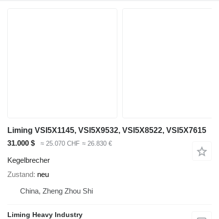
Liming VSI5X1145, VSI5X9532, VSI5X8522, VSI5X7615
31.000 $
≈ 25.070 CHF
≈ 26.830 €
Kegelbrecher
Zustand
neu
China, Zheng Zhou Shi
Liming Heavy Industry