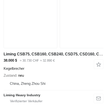
Liming CSB75, CSB160, CSB240, CSD75, CSD160, CSD240
38.000 $
≈ 30.730 CHF
≈ 32.890 €
Kegelbrecher
Zustand
neu
China, Zheng Zhou Shi
Liming Heavy Industry