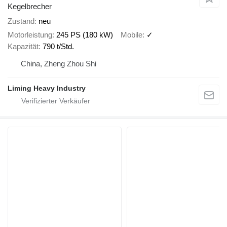
Kegelbrecher
Zustand
neu
Motorleistung
245 PS (180 kW)
Mobile
✓
Kapazität
790 t/Std.
China, Zheng Zhou Shi
Liming Heavy Industry