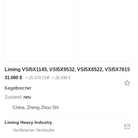
Liming VSI5X1145, VSI5X9532, VSI5X8522, VSI5X7615
31.000 $
≈ 25.070 CHF
≈ 26.830 €
Kegelbrecher
Zustand
neu
China, Zheng Zhou Shi
Liming Heavy Industry