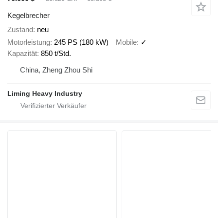
Kegelbrecher
Zustand
neu
Motorleistung
245 PS (180 kW)
Mobile
✓
Kapazität
850 t/Std.
China, Zheng Zhou Shi
Liming Heavy Industry