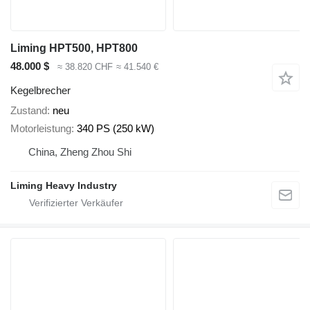
Liming HPT500, HPT800
48.000 $
≈ 38.820 CHF
≈ 41.540 €
Kegelbrecher
Zustand
neu
Motorleistung
340 PS (250 kW)
China, Zheng Zhou Shi
Liming Heavy Industry