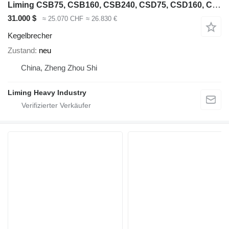
Liming CSB75, CSB160, CSB240, CSD75, CSD160, CSD240
31.000 $
≈ 25.070 CHF
≈ 26.830 €
Kegelbrecher
Zustand
neu
China, Zheng Zhou Shi
Liming Heavy Industry