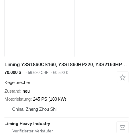
Liming Y3S1860CS160, Y3S1860HP220, Y3S2160HP220
70.000 $
≈ 56.620 CHF
≈ 60.590 €
Kegelbrecher
Zustand
neu
Motorleistung
245 PS (180 kW)
China, Zheng Zhou Shi
Liming Heavy Industry