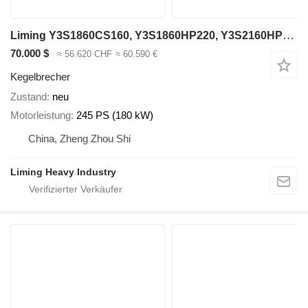
Liming Y3S1860CS160, Y3S1860HP220, Y3S2160HP220
70.000 $
≈ 56.620 CHF
≈ 60.590 €
Kegelbrecher
Zustand
neu
Motorleistung
245 PS (180 kW)
China, Zheng Zhou Shi
Liming Heavy Industry