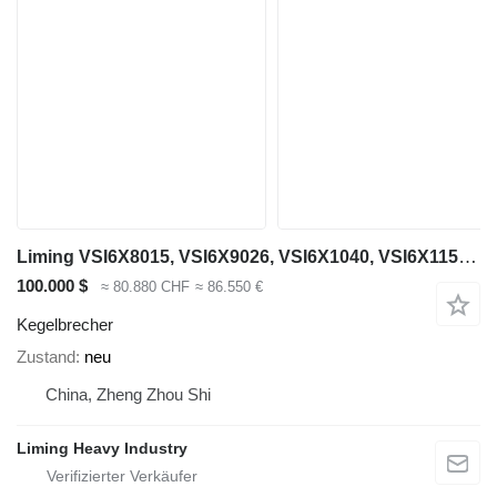
Liming VSI6X8015, VSI6X9026, VSI6X1040, VSI6X1150, VSI6X1263
100.000 $
≈ 80.880 CHF
≈ 86.550 €
Kegelbrecher
Zustand
neu
China, Zheng Zhou Shi
Liming Heavy Industry