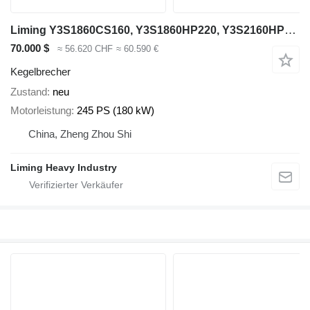
Liming Y3S1860CS160, Y3S1860HP220, Y3S2160HP220
70.000 $
≈ 56.620 CHF
≈ 60.590 €
Kegelbrecher
Zustand
neu
Motorleistung
245 PS (180 kW)
China, Zheng Zhou Shi
Liming Heavy Industry