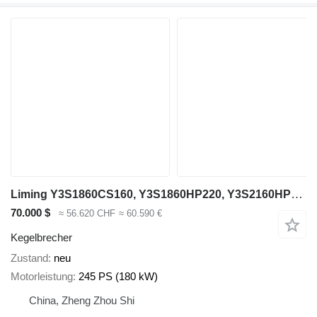
Liming Y3S1860CS160, Y3S1860HP220, Y3S2160HP220
70.000 $
≈ 56.620 CHF
≈ 60.590 €
Kegelbrecher
Zustand
neu
Motorleistung
245 PS (180 kW)
China, Zheng Zhou Shi