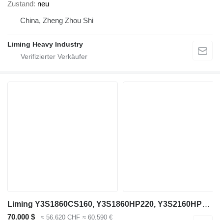
Zustand
neu
China, Zheng Zhou Shi
Liming Heavy Industry
Liming Y3S1860CS160, Y3S1860HP220, Y3S2160HP220
70.000 $
≈ 56.620 CHF
≈ 60.590 €