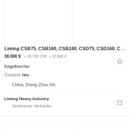
Liming CSB75, CSB160, CSB240, CSD75, CSD160, CSD240
38.000 $
≈ 30.730 CHF
≈ 32.890 €
Kegelbrecher
Zustand
neu
China, Zheng Zhou Shi
Liming Heavy Industry