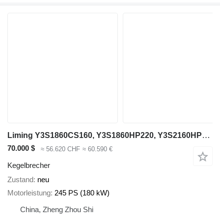
Liming Y3S1860CS160, Y3S1860HP220, Y3S2160HP220
70.000 $
≈ 56.620 CHF
≈ 60.590 €
Kegelbrecher
Zustand
neu
Motorleistung
245 PS (180 kW)
China, Zheng Zhou Shi