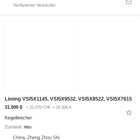
Liming VSI5X1145, VSI5X9532, VSI5X8522, VSI5X7615
31.000 $
≈ 25.070 CHF
≈ 26.830 €
Kegelbrecher
Zustand
neu
China, Zheng Zhou Shi