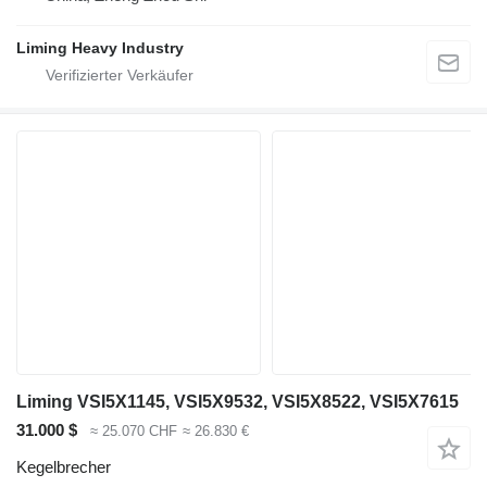
Liming Heavy Industry
Liming VSI5X1145, VSI5X9532, VSI5X8522, VSI5X7615
31.000 $
≈ 25.070 CHF
≈ 26.830 €
Kegelbrecher