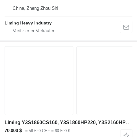
China, Zheng Zhou Shi
Liming Heavy Industry
Liming Y3S1860CS160, Y3S1860HP220, Y3S2160HP220
70.000 $
≈ 56.620 CHF
≈ 60.590 €