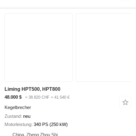
Liming HPT500, HPT800
48.000 $
≈ 38.820 CHF
≈ 41.540 €
Kegelbrecher
Zustand
neu
Motorleistung
340 PS (250 kW)
China, Zheng Zhou Shi