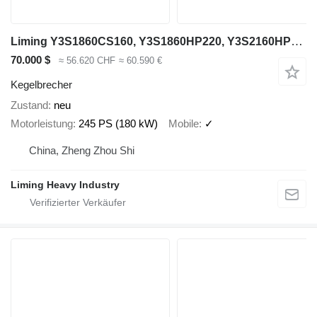
Liming Y3S1860CS160, Y3S1860HP220, Y3S2160HP220
70.000 $
≈ 56.620 CHF
≈ 60.590 €
Kegelbrecher
Zustand
neu
Motorleistung
245 PS (180 kW)
Mobile
✓
China, Zheng Zhou Shi
Liming Heavy Industry