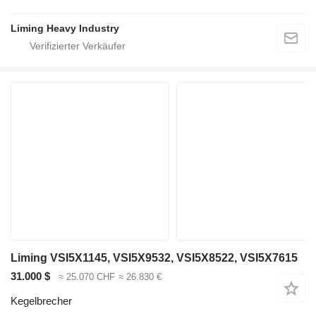
Liming Heavy Industry
Liming VSI5X1145, VSI5X9532, VSI5X8522, VSI5X7615
31.000 $
≈ 25.070 CHF
≈ 26.830 €
Kegelbrecher