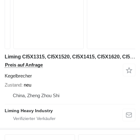
Liming CI5X1315, CI5X1520, CI5X1415, CI5X1620, CI5X2023
Preis auf Anfrage
Kegelbrecher
Zustand
neu
China, Zheng Zhou Shi
Liming Heavy Industry