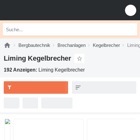
Bergbautechnik
Brechanlagen
Kegelbrecher
Limin
Liming Kegelbrecher
192 Anzeigen:
Liming Kegelbrecher