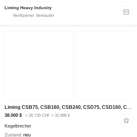
Liming Heavy Industry
Liming CSB75, CSB160, CSB240, CSD75, CSD160, CSD240
38.000 $
≈ 30.730 CHF
≈ 32.890 €
Kegelbrecher
Zustand
neu