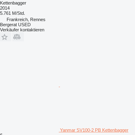
Kettenbagger
2014
5.761 M/Std.
Frankreich, Rennes
Bergerat USED
Verkäufer kontaktieren
Yanmar SV100-2 PB Kettenbagger