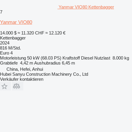
Yanmar VIO80 Kettenbagger
7
Yanmar VIO80
14.000 $
≈ 11.320 CHF
≈ 12.120 €
Kettenbagger
2024
816 M/Std.
Euro 4
Motorleistung
50 kW (68.03 PS)
Kraftstoff
Diesel
Nutzlast
8.000 kg
Grabtiefe
4,42 m
Aushubradius
6,45 m
China, Hefei, Anhui
Hubei Sanyu Construction Machinery Co., Ltd
Verkäufer kontaktieren