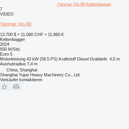
Yanmar Vio 80 Kettenbagger
7
VIDEO
Yanmar Vio 80
13.700 $
≈ 11.080 CHF
≈ 11.860 €
Kettenbagger
2024
550 M/Std.
Euro 5
Motorleistung
43 kW (58.5 PS)
Kraftstoff
Diesel
Grabtiefe
4,5 m
Aushubradius
7,4 m
China, Shanghai
Shanghai Yujue Heavy Machinery Co., Ltd
Verkäufer kontaktieren