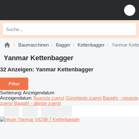
Baumaschinen
Bagger
Kettenbagger
Yanmar Kett
Yanmar Kettenbagger
32 Anzeigen:
Yanmar Kettenbagger
Filter
Sortierung
:
Anzeigendatum
Anzeigendatum
Teuerste zuerst
Günstigste zuerst
Baujahr - neueste
zuerst
Baujahr - älteste zuerst