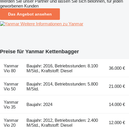
Werden Sie unser Partner und lassen Sie sich belohnen, für jeden
geworbenen Kunden
Das Angebot ansehen
Weitere Informationen zu Yanmar
Preise für Yanmar Kettenbagger
Yanmar
Baujahr: 2016, Betriebsstunden: 8.100
36.000 €
Vio 80
M/Std., Kraftstoff: Diesel
Yanmar
Baujahr: 2014, Betriebsstunden: 5.800
21.000 €
Vio 50
M/Std.
Yanmar
Baujahr: 2024
14.000 €
Vio 35
Yanmar
Baujahr: 2012, Betriebsstunden: 2.400
12.000 €
Vio 20
M/Std., Kraftstoff: Diesel