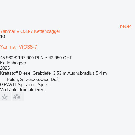
neuer
Yanmar ViO38-7 Kettenbagger
10
Yanmar ViO38-7
45.960 €
197.900 PLN
≈ 42.950 CHF
Kettenbagger
2025
Kraftstoff
Diesel
Grabtiefe
3,53 m
Aushubradius
5,4 m
Polen, Strzeszkowice Duż
GRAVIT Sp. z o.o. Sp. k.
Verkäufer kontaktieren