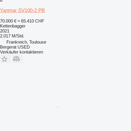
6
Yanmar SV100-2 PB
70.000 €
≈ 65.410 CHF
Kettenbagger
2021
2.017 M/Std.
Frankreich, Toulouse
Bergerat USED
Verkäufer kontaktieren