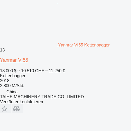
Yanmar VI55 Kettenbagger
13
Yanmar VI55
13.000 $
≈ 10.510 CHF
≈ 11.250 €
Kettenbagger
2018
2.800 M/Std.
China
TAIHE MACHINERY TRADE CO.,LIMITED
Verkäufer kontaktieren