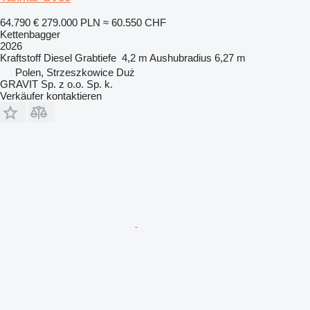
64.790 €
279.000 PLN
≈ 60.550 CHF
Kettenbagger
2026
Kraftstoff
Diesel
Grabtiefe
4,2 m
Aushubradius
6,27 m
Polen, Strzeszkowice Duż
GRAVIT Sp. z o.o. Sp. k.
Verkäufer kontaktieren