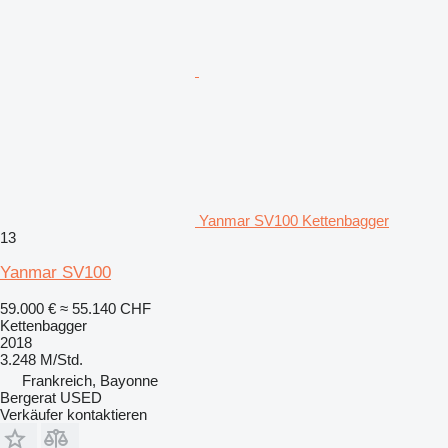
Yanmar SV100 Kettenbagger
13
Yanmar SV100
59.000 €
≈ 55.140 CHF
Kettenbagger
2018
3.248 M/Std.
Frankreich, Bayonne
Bergerat USED
Verkäufer kontaktieren