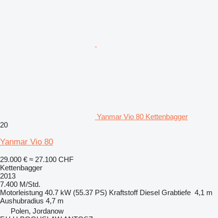
Yanmar Vio 80 Kettenbagger
20
Yanmar Vio 80
29.000 €
≈ 27.100 CHF
Kettenbagger
2013
7.400 M/Std.
Motorleistung
40.7 kW (55.37 PS)
Kraftstoff
Diesel
Grabtiefe
4,1 m
Aushubradius
4,7 m
Polen, Jordanow