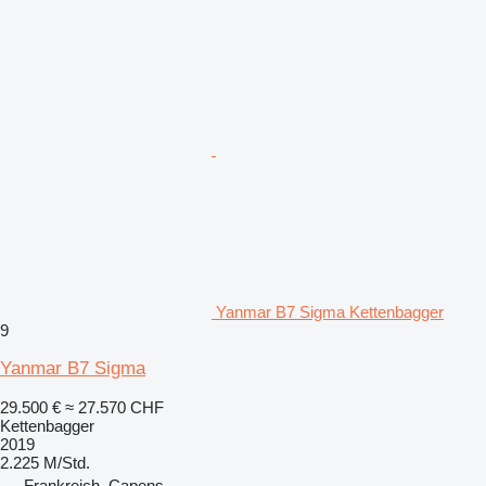
Yanmar B7 Sigma Kettenbagger
9
Yanmar B7 Sigma
29.500 €
≈ 27.570 CHF
Kettenbagger
2019
2.225 M/Std.
Frankreich, Capens