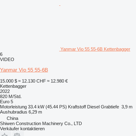
Yanmar Vio 55 55-6B Kettenbagger
6
VIDEO
Yanmar Vio 55 55-6B
15.000 $
≈ 12.130 CHF
≈ 12.980 €
Kettenbagger
2022
820 M/Std.
Euro 5
Motorleistung
33.4 kW (45.44 PS)
Kraftstoff
Diesel
Grabtiefe
3,9 m
Aushubradius
6,29 m
China
Shiwen Construction Machinery Co., LTD
Verkäufer kontaktieren