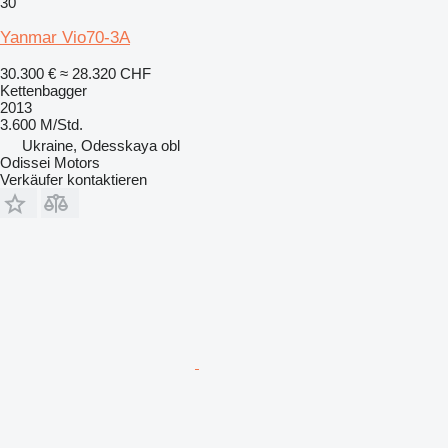
30
Yanmar Vio70-3A
30.300 €
≈ 28.320 CHF
Kettenbagger
2013
3.600 M/Std.
Ukraine, Odesskaya obl
Odissei Motors
Verkäufer kontaktieren