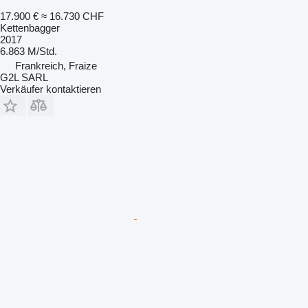
17.900 €
≈ 16.730 CHF
Kettenbagger
2017
6.863 M/Std.
Frankreich, Fraize
G2L SARL
Verkäufer kontaktieren