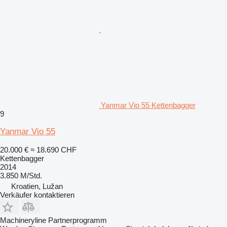
Yanmar Vio 55 Kettenbagger
9
Yanmar Vio 55
20.000 €
≈ 18.690 CHF
Kettenbagger
2014
3.850 M/Std.
Kroatien, Lužan
Verkäufer kontaktieren
Machineryline Partnerprogramm