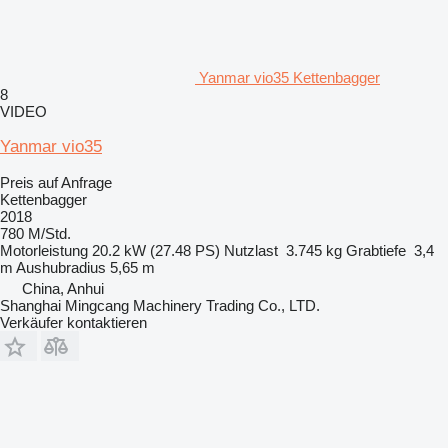
Yanmar vio35 Kettenbagger
8
VIDEO
Yanmar vio35
Preis auf Anfrage
Kettenbagger
2018
780 M/Std.
Motorleistung
20.2 kW (27.48 PS)
Nutzlast
3.745 kg
Grabtiefe
3,4
m
Aushubradius
5,65 m
China, Anhui
Shanghai Mingcang Machinery Trading Co., LTD.
Verkäufer kontaktieren