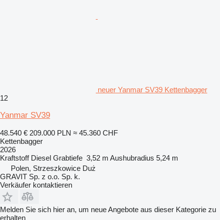
neuer Yanmar SV39 Kettenbagger
12
Yanmar SV39
48.540 €
209.000 PLN
≈ 45.360 CHF
Kettenbagger
2026
Kraftstoff
Diesel
Grabtiefe
3,52 m
Aushubradius
5,24 m
Polen, Strzeszkowice Duż
GRAVIT Sp. z o.o. Sp. k.
Verkäufer kontaktieren
Melden Sie sich hier an, um neue Angebote aus dieser Kategorie zu
erhalten