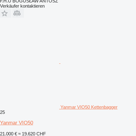
F.H.U BOGUSŁAW ANTOSZ
Verkäufer kontaktieren
Yanmar VIO50 Kettenbagger
25
Yanmar VIO50
21.000 €
≈ 19.620 CHF