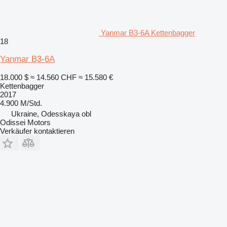
Yanmar B3-6A Kettenbagger
18
Yanmar B3-6A
18.000 $
≈ 14.560 CHF
≈ 15.580 €
Kettenbagger
2017
4.900 M/Std.
Ukraine, Odesskaya obl
Odissei Motors
Verkäufer kontaktieren