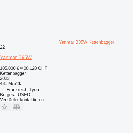
Yanmar B95W Kettenbagger
22
Yanmar B95W
105.000 €
≈ 98.120 CHF
Kettenbagger
2023
431 M/Std.
Frankreich, Lyon
Bergerat USED
Verkäufer kontaktieren