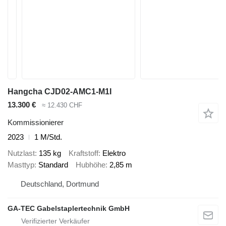
Hangcha CJD02-AMC1-M1I
13.300 €
≈ 12.430 CHF
Kommissionierer
2023
1 M/Std.
Nutzlast
135 kg
Kraftstoff
Elektro
Masttyp
Standard
Hubhöhe
2,85 m
Deutschland, Dortmund
GA-TEC Gabelstaplertechnik GmbH