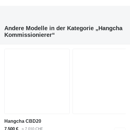
Andere Modelle in der Kategorie „Hangcha
Kommissionierer“
Hangcha CBD20
7.500 €
≈ 7.010 CHF