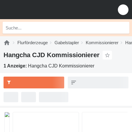
Flurförderzeuge
Gabelstapler
Kommissionierer
Han
Hangcha CJD Kommissionierer
1 Anzeige:
Hangcha CJD Kommissionierer