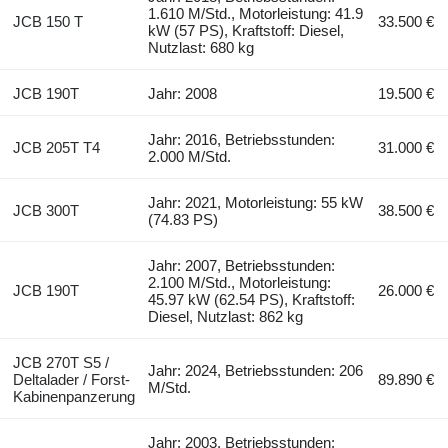
1.610 M/Std., Motorleistung: 41.9
JCB 150 T
33.500 €
kW (57 PS), Kraftstoff: Diesel,
Nutzlast: 680 kg
JCB 190T
Jahr: 2008
19.500 €
Jahr: 2016, Betriebsstunden:
JCB 205T T4
31.000 €
2.000 M/Std.
Jahr: 2021, Motorleistung: 55 kW
JCB 300T
38.500 €
(74.83 PS)
Jahr: 2007, Betriebsstunden:
2.100 M/Std., Motorleistung:
JCB 190T
26.000 €
45.97 kW (62.54 PS), Kraftstoff:
Diesel, Nutzlast: 862 kg
JCB 270T S5 /
Jahr: 2024, Betriebsstunden: 206
Deltalader / Forst-
89.890 €
M/Std.
Kabinenpanzerung
Jahr: 2003, Betriebsstunden: