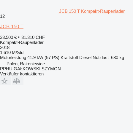
JCB 150 T Kompakt-Raupenlader
12
JCB 150 T
33.500 €
≈ 31.310 CHF
Kompakt-Raupenlader
2018
1.610 M/Std.
Motorleistung
41.9 kW (57 PS)
Kraftstoff
Diesel
Nutzlast
680 kg
Polen, Rakoniewice
PPHU GAŁKOWSKI SZYMON
Verkäufer kontaktieren