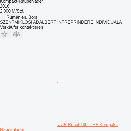
Kompakt-Raupenlader
2016
2.000 M/Std.
Rumänien, Borș
SZENTMIKLOSI ADALBERT ÎNTREPRINDERE INDIVIDUALĂ
Verkäufer kontaktieren
JCB Robot 190 T HF Kompakt-
Raupenlader