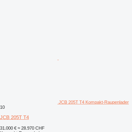
JCB 205T T4 Kompakt-Raupenlader
10
JCB 205T T4
31.000 €
≈ 28.970 CHF