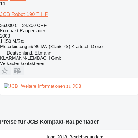
14
JCB Robot 190 T HF
26.000 €
≈ 24.300 CHF
Kompakt-Raupenlader
2003
1.150 M/Std.
Motorleistung
59.96 kW (81.58 PS)
Kraftstoff
Diesel
Deutschland, Eltmann
KLARMANN-LEMBACH GmbH
Verkäufer kontaktieren
Weitere Informationen zu JCB
Preise für JCB Kompakt-Raupenlader
Jahr: 2018, Betriebsstunden: