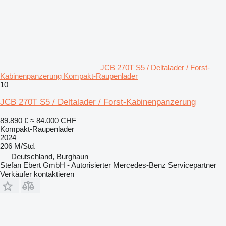
JCB 270T S5 / Deltalader / Forst-
Kabinenpanzerung Kompakt-Raupenlader
10
JCB 270T S5 / Deltalader / Forst-Kabinenpanzerung
89.890 €
≈ 84.000 CHF
Kompakt-Raupenlader
2024
206 M/Std.
Deutschland, Burghaun
Stefan Ebert GmbH - Autorisierter Mercedes-Benz Servicepartner
Verkäufer kontaktieren