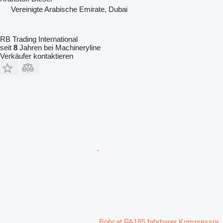
Vereinigte Arabische Emirate, Dubai
RB Trading International
seit
8
Jahren bei Machineryline
Verkäufer kontaktieren
Bobcat PA185 fahrbarer Kompressor