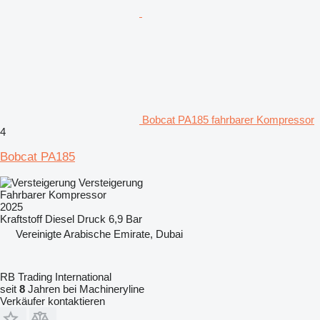
Bobcat PA185 fahrbarer Kompressor
4
Bobcat PA185
Versteigerung
Fahrbarer Kompressor
2025
Kraftstoff
Diesel
Druck
6,9 Bar
Vereinigte Arabische Emirate, Dubai
RB Trading International
seit
8
Jahren bei Machineryline
Verkäufer kontaktieren