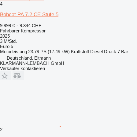
4
Bobcat PA 7.2 CE Stufe 5
9.999 €
≈ 9.344 CHF
Fahrbarer Kompressor
2025
3 M/Std.
Euro 5
Motorleistung
23.79 PS (17.49 kW)
Kraftstoff
Diesel
Druck
7 Bar
Deutschland, Eltmann
KLARMANN-LEMBACH GmbH
Verkäufer kontaktieren
2