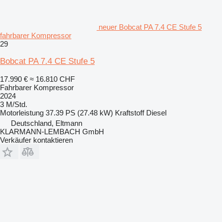
neuer Bobcat PA 7.4 CE Stufe 5
fahrbarer Kompressor
29
Bobcat PA 7.4 CE Stufe 5
17.990 €
≈ 16.810 CHF
Fahrbarer Kompressor
2024
3 M/Std.
Motorleistung
37.39 PS (27.48 kW)
Kraftstoff
Diesel
Deutschland, Eltmann
KLARMANN-LEMBACH GmbH
Verkäufer kontaktieren