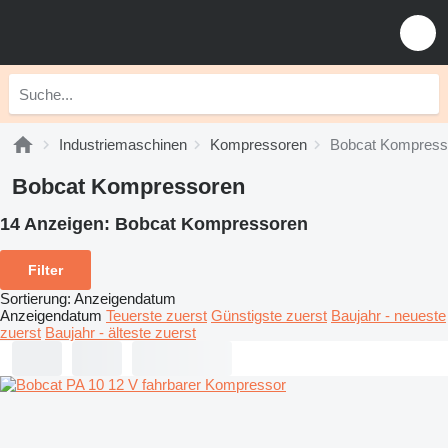
Industriemaschinen
Kompressoren
Bobcat Kompress
Bobcat Kompressoren
14 Anzeigen:
Bobcat Kompressoren
Filter
Sortierung
:
Anzeigendatum
Anzeigendatum
Teuerste zuerst
Günstigste zuerst
Baujahr - neueste
zuerst
Baujahr - älteste zuerst