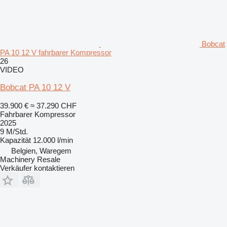
Bobcat
PA 10 12 V fahrbarer Kompressor
26
VIDEO
Bobcat PA 10 12 V
39.900 €
≈ 37.290 CHF
Fahrbarer Kompressor
2025
9 M/Std.
Kapazität
12.000 l/min
Belgien, Waregem
Machinery Resale
Verkäufer kontaktieren