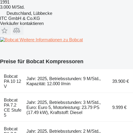
1991
3.000 M/Std.
Deutschland, Lübbecke
ITC GmbH & Co.KG
Verkäufer kontaktieren
Weitere Informationen zu Bobcat
Preise für Bobcat Kompressoren
Bobcat
Jahr: 2025, Betriebsstunden: 9 M/Std.,
PA 10 12
39.900 €
Kapazität: 12.000 l/min
V
Bobcat
Jahr: 2025, Betriebsstunden: 3 M/Std.,
PA 7.2
Euro: Euro 5, Motorleistung: 23.79 PS
9.999 €
CE Stufe
(17.49 kW), Kraftstoff: Diesel
5
Bobcat
Jahr: 2025, Betriebsstunden: 2 M/Std.,