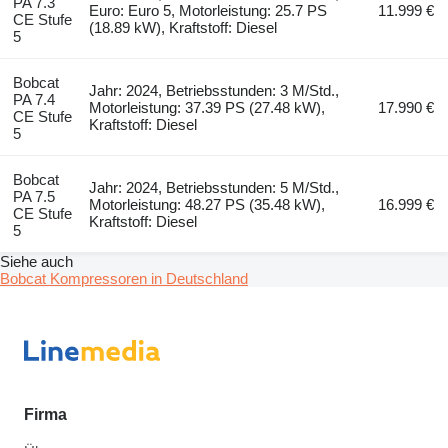
PA 7.3
Euro: Euro 5, Motorleistung: 25.7 PS
11.999 €
CE Stufe
(18.89 kW), Kraftstoff: Diesel
5
Bobcat
Jahr: 2024, Betriebsstunden: 3 M/Std.,
PA 7.4
Motorleistung: 37.39 PS (27.48 kW),
17.990 €
CE Stufe
Kraftstoff: Diesel
5
Bobcat
Jahr: 2024, Betriebsstunden: 5 M/Std.,
PA 7.5
Motorleistung: 48.27 PS (35.48 kW),
16.999 €
CE Stufe
Kraftstoff: Diesel
5
Siehe auch
Bobcat Kompressoren in Deutschland
Firma