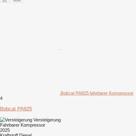
Bobcat PA825 fahrbarer Kompressor
4
Bobcat PA825
Versteigerung
Fahrbarer Kompressor
2025
Kraftstoff
Diesel