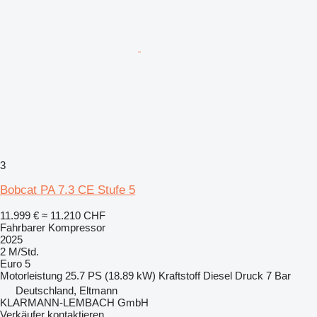
3
Bobcat PA 7.3 CE Stufe 5
11.999 €
≈ 11.210 CHF
Fahrbarer Kompressor
2025
2 M/Std.
Euro 5
Motorleistung
25.7 PS (18.89 kW)
Kraftstoff
Diesel
Druck
7 Bar
Deutschland, Eltmann
KLARMANN-LEMBACH GmbH
Verkäufer kontaktieren