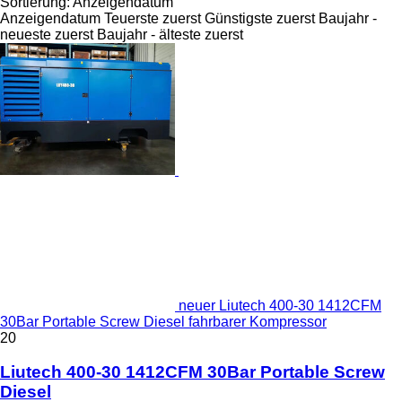
Sortierung
:
Anzeigendatum
Anzeigendatum
Teuerste zuerst
Günstigste zuerst
Baujahr -
neueste zuerst
Baujahr - älteste zuerst
neuer Liutech 400-30 1412CFM
30Bar Portable Screw Diesel fahrbarer Kompressor
20
Liutech 400-30 1412CFM 30Bar Portable Screw
Diesel