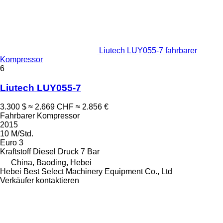
Liutech LUY055-7 fahrbarer
Kompressor
6
Liutech LUY055-7
3.300 $
≈ 2.669 CHF
≈ 2.856 €
Fahrbarer Kompressor
2015
10 M/Std.
Euro 3
Kraftstoff
Diesel
Druck
7 Bar
China, Baoding, Hebei
Hebei Best Select Machinery Equipment Co., Ltd
Verkäufer kontaktieren