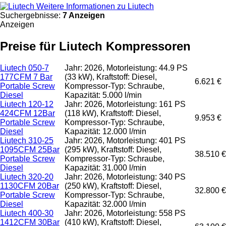
Weitere Informationen zu Liutech
Suchergebnisse:
7 Anzeigen
Anzeigen
Preise für Liutech Kompressoren
Liutech 050-7
Jahr: 2026, Motorleistung: 44.9 PS
177CFM 7 Bar
(33 kW), Kraftstoff: Diesel,
6.621 €
Portable Screw
Kompressor-Typ: Schraube,
Diesel
Kapazität: 5.000 l/min
Liutech 120-12
Jahr: 2026, Motorleistung: 161 PS
424CFM 12Bar
(118 kW), Kraftstoff: Diesel,
9.953 €
Portable Screw
Kompressor-Typ: Schraube,
Diesel
Kapazität: 12.000 l/min
Liutech 310-25
Jahr: 2026, Motorleistung: 401 PS
1095CFM 25Bar
(295 kW), Kraftstoff: Diesel,
38.510 €
Portable Screw
Kompressor-Typ: Schraube,
Diesel
Kapazität: 31.000 l/min
Liutech 320-20
Jahr: 2026, Motorleistung: 340 PS
1130CFM 20Bar
(250 kW), Kraftstoff: Diesel,
32.800 €
Portable Screw
Kompressor-Typ: Schraube,
Diesel
Kapazität: 32.000 l/min
Liutech 400-30
Jahr: 2026, Motorleistung: 558 PS
1412CFM 30Bar
(410 kW), Kraftstoff: Diesel,