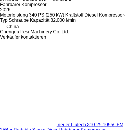
Fahrbarer Kompressor
2026
Motorleistung
340 PS (250 kW)
Kraftstoff
Diesel
Kompressor-
Typ
Schraube
Kapazität
32.000 l/min
China
Chengdu Fesi Machinery Co.,Ltd.
Verkäufer kontaktieren
neuer Liutech 310-25 1095CFM
25Bar Portable Screw Diesel fahrbarer Kompressor