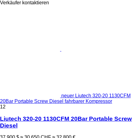
Verkäufer kontaktieren
neuer Liutech 320-20 1130CFM
20Bar Portable Screw Diesel fahrbarer Kompressor
12
Liutech 320-20 1130CFM 20Bar Portable Screw
Diesel
37.900 $
≈ 30.650 CHF
≈ 32.800 €