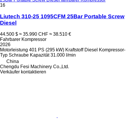
16
Liutech 310-25 1095CFM 25Bar Portable Screw
Diesel
44.500 $
≈ 35.990 CHF
≈ 38.510 €
Fahrbarer Kompressor
2026
Motorleistung
401 PS (295 kW)
Kraftstoff
Diesel
Kompressor-
Typ
Schraube
Kapazität
31.000 l/min
China
Chengdu Fesi Machinery Co.,Ltd.
Verkäufer kontaktieren