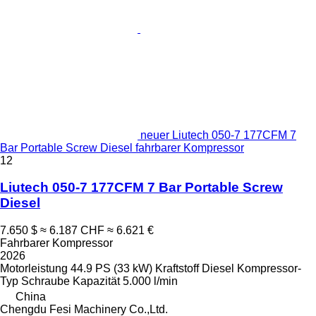
neuer Liutech 050-7 177CFM 7
Bar Portable Screw Diesel fahrbarer Kompressor
12
Liutech 050-7 177CFM 7 Bar Portable Screw
Diesel
7.650 $
≈ 6.187 CHF
≈ 6.621 €
Fahrbarer Kompressor
2026
Motorleistung
44.9 PS (33 kW)
Kraftstoff
Diesel
Kompressor-
Typ
Schraube
Kapazität
5.000 l/min
China
Chengdu Fesi Machinery Co.,Ltd.