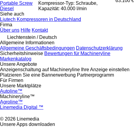
63.100 €
Portable Screw
Kompressor-Typ: Schraube,
Diesel
Kapazität: 40.000 l/min
Siehe auch
Liutech Kompressoren in Deutschland
Firma
Über uns
Hilfe
Kontakt
Liechtenstein / Deutsch
Allgemeine Informationen
Allgemeine Geschäftsbedingungen
Datenschutzerklärung
Sicherheitshinweise
Bewertungen für Machineryline
Markenkatalog
Unsere Angebote
Anzeigenschaltung auf Machineryline
Ihre Anzeige einstellen
Platzieren Sie eine Bannerwerbung
Partnerprogramm
Für Firmen
Unsere Marktplätze
Autoline™
Machineryline™
Agroline™
Linemedia Digital ™
© 2026 Linemedia
Unsere Apps downloaden