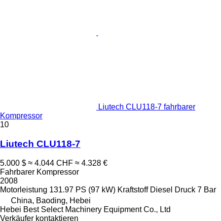
Liutech CLU118-7 fahrbarer
Kompressor
10
Liutech CLU118-7
5.000 $
≈ 4.044 CHF
≈ 4.328 €
Fahrbarer Kompressor
2008
Motorleistung
131.97 PS (97 kW)
Kraftstoff
Diesel
Druck
7 Bar
China, Baoding, Hebei
Hebei Best Select Machinery Equipment Co., Ltd
Verkäufer kontaktieren