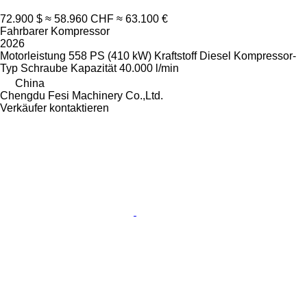
72.900 $
≈ 58.960 CHF
≈ 63.100 €
Fahrbarer Kompressor
2026
Motorleistung
558 PS (410 kW)
Kraftstoff
Diesel
Kompressor-
Typ
Schraube
Kapazität
40.000 l/min
China
Chengdu Fesi Machinery Co.,Ltd.
Verkäufer kontaktieren