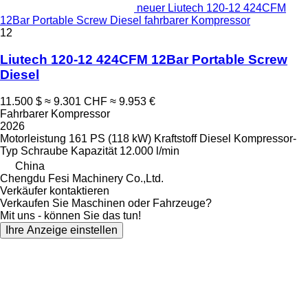
neuer Liutech 120-12 424CFM
12Bar Portable Screw Diesel fahrbarer Kompressor
12
Liutech 120-12 424CFM 12Bar Portable Screw
Diesel
11.500 $
≈ 9.301 CHF
≈ 9.953 €
Fahrbarer Kompressor
2026
Motorleistung
161 PS (118 kW)
Kraftstoff
Diesel
Kompressor-
Typ
Schraube
Kapazität
12.000 l/min
China
Chengdu Fesi Machinery Co.,Ltd.
Verkäufer kontaktieren
Verkaufen Sie Maschinen oder Fahrzeuge?
Mit uns - können Sie das tun!
Ihre Anzeige einstellen