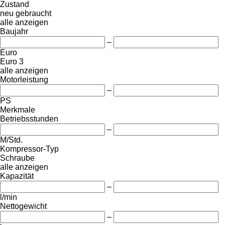
Zustand
neu
gebraucht
alle anzeigen
Baujahr
–
Euro
Euro 3
alle anzeigen
Motorleistung
–
PS
Merkmale
Betriebsstunden
–
M/Std.
Kompressor-Typ
Schraube
alle anzeigen
Kapazität
–
l/min
Nettogewicht
–