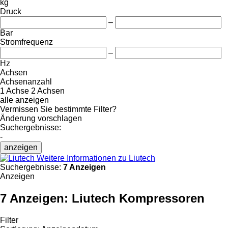
kg
Druck
–
Bar
Stromfrequenz
–
Hz
Achsen
Achsenanzahl
1 Achse
2 Achsen
alle anzeigen
Vermissen Sie bestimmte Filter?
Änderung vorschlagen
Suchergebnisse:
-
anzeigen
Weitere Informationen zu Liutech
Suchergebnisse:
7 Anzeigen
Anzeigen
7 Anzeigen:
Liutech Kompressoren
Filter