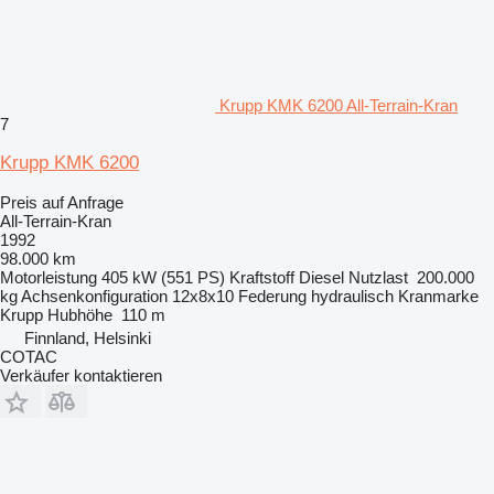
Krupp KMK 6200 All-Terrain-Kran
7
Krupp KMK 6200
Preis auf Anfrage
All-Terrain-Kran
1992
98.000 km
Motorleistung
405 kW (551 PS)
Kraftstoff
Diesel
Nutzlast
200.000
kg
Achsenkonfiguration
12x8x10
Federung
hydraulisch
Kranmarke
Krupp
Hubhöhe
110 m
Finnland, Helsinki
COTAC
Verkäufer kontaktieren