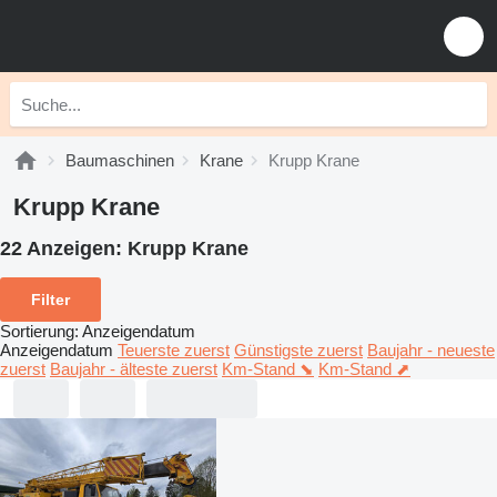
Baumaschinen
Krane
Krupp Krane
Krupp Krane
22 Anzeigen:
Krupp Krane
Filter
Sortierung
:
Anzeigendatum
Anzeigendatum
Teuerste zuerst
Günstigste zuerst
Baujahr - neueste
zuerst
Baujahr - älteste zuerst
Km-Stand ⬊
Km-Stand ⬈