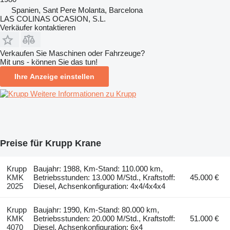
Spanien, Sant Pere Molanta, Barcelona
LAS COLINAS OCASION, S.L.
Verkäufer kontaktieren
Verkaufen Sie Maschinen oder Fahrzeuge?
Mit uns - können Sie das tun!
Ihre Anzeige einstellen
Weitere Informationen zu Krupp
Preise für Krupp Krane
Krupp
Baujahr: 1988, Km-Stand: 110.000 km,
KMK
Betriebsstunden: 13.000 M/Std., Kraftstoff:
45.000 €
2025
Diesel, Achsenkonfiguration: 4x4/4x4x4
Krupp
Baujahr: 1990, Km-Stand: 80.000 km,
KMK
Betriebsstunden: 20.000 M/Std., Kraftstoff:
51.000 €
4070
Diesel, Achsenkonfiguration: 6x4