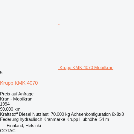
Krupp KMK 4070 Mobilkran
5
Krupp KMK 4070
Preis auf Anfrage
Kran - Mobilkran
1994
90.000 km
Kraftstoff
Diesel
Nutzlast
70.000 kg
Achsenkonfiguration
8x8x8
Federung
hydraulisch
Kranmarke
Krupp
Hubhöhe
54 m
Finnland, Helsinki
COTAC