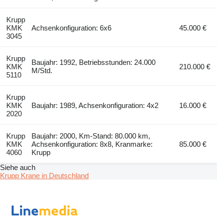
Krupp
KMK
Achsenkonfiguration: 6x6
45.000 €
3045
Krupp
Baujahr: 1992, Betriebsstunden: 24.000
KMK
210.000 €
M/Std.
5110
Krupp
KMK
Baujahr: 1989, Achsenkonfiguration: 4x2
16.000 €
2020
Krupp
Baujahr: 2000, Km-Stand: 80.000 km,
KMK
Achsenkonfiguration: 8x8, Kranmarke:
85.000 €
4060
Krupp
Siehe auch
Krupp Krane in Deutschland