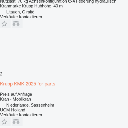
Nutzlast
70 kg
Achsenkonfiguration
6x4
Federung
hydraulisch
Kranmarke
Krupp
Hubhöhe
40 m
Litauen, Giraitė
Verkäufer kontaktieren
2
Krupp KMK 2025 for parts
Preis auf Anfrage
Kran - Mobilkran
Niederlande, Sassenheim
UCM Holland
Verkäufer kontaktieren