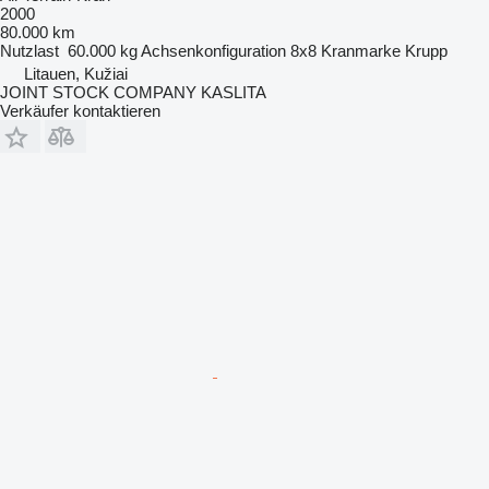
2000
80.000 km
Nutzlast
60.000 kg
Achsenkonfiguration
8x8
Kranmarke
Krupp
Litauen, Kužiai
JOINT STOCK COMPANY KASLITA
Verkäufer kontaktieren