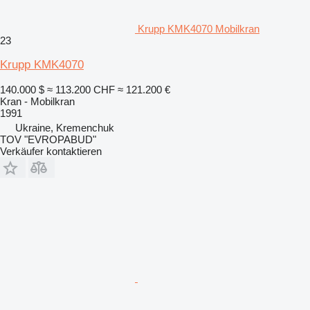
Krupp KMK4070 Mobilkran
23
Krupp KMK4070
140.000 $
≈ 113.200 CHF
≈ 121.200 €
Kran - Mobilkran
1991
Ukraine, Kremenchuk
TOV "EVROPABUD"
Verkäufer kontaktieren