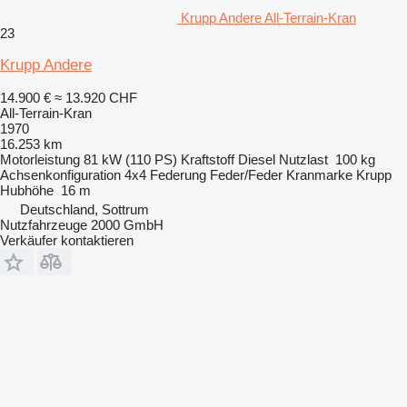
Krupp Andere All-Terrain-Kran
23
Krupp Andere
14.900 €
≈ 13.920 CHF
All-Terrain-Kran
1970
16.253 km
Motorleistung
81 kW (110 PS)
Kraftstoff
Diesel
Nutzlast
100 kg
Achsenkonfiguration
4x4
Federung
Feder/Feder
Kranmarke
Krupp
Hubhöhe
16 m
Deutschland, Sottrum
Nutzfahrzeuge 2000 GmbH
Verkäufer kontaktieren