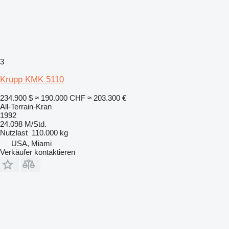
3
Krupp KMK 5110
234.900 $
≈ 190.000 CHF
≈ 203.300 €
All-Terrain-Kran
1992
24.098 M/Std.
Nutzlast
110.000 kg
USA, Miami
Verkäufer kontaktieren