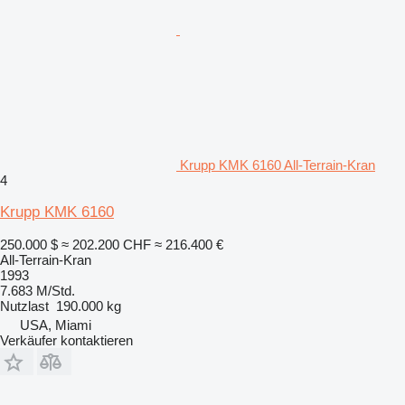
Krupp KMK 6160 All-Terrain-Kran
4
Krupp KMK 6160
250.000 $
≈ 202.200 CHF
≈ 216.400 €
All-Terrain-Kran
1993
7.683 M/Std.
Nutzlast
190.000 kg
USA, Miami
Verkäufer kontaktieren