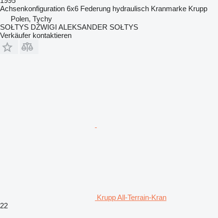
1995
Achsenkonfiguration
6x6
Federung
hydraulisch
Kranmarke
Krupp
Polen, Tychy
SOŁTYS DŹWIGI ALEKSANDER SOŁTYS
Verkäufer kontaktieren
Krupp All-Terrain-Kran
22