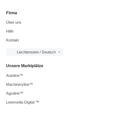
Firma
Über uns
Hilfe
Kontakt
Liechtenstein / Deutsch
Unsere Marktplätze
Autoline™
Machineryline™
Agroline™
Linemedia Digital ™