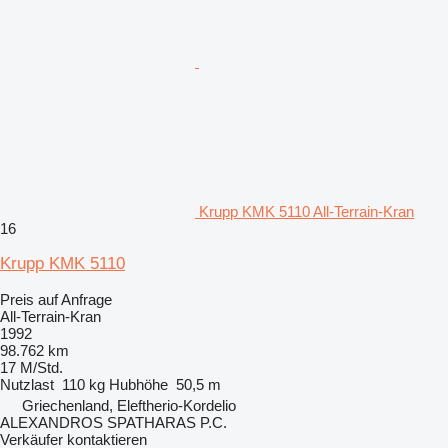
Krupp KMK 5110 All-Terrain-Kran
16
Krupp KMK 5110
Preis auf Anfrage
All-Terrain-Kran
1992
98.762 km
17 M/Std.
Nutzlast
110 kg
Hubhöhe
50,5 m
Griechenland, Eleftherio-Kordelio
ALEXANDROS SPATHARAS P.C.
Verkäufer kontaktieren