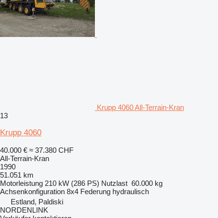
Krupp 4060 All-Terrain-Kran
13
Krupp 4060
40.000 €
≈ 37.380 CHF
All-Terrain-Kran
1990
51.051 km
Motorleistung
210 kW (286 PS)
Nutzlast
60.000 kg
Achsenkonfiguration
8x4
Federung
hydraulisch
Estland, Paldiski
NORDENLINK